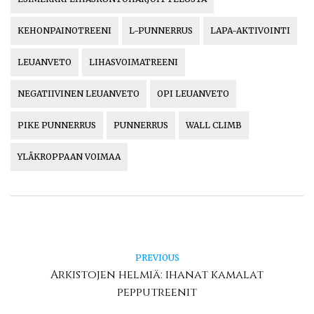
KEHONPAINOTREENI
L-PUNNERRUS
LAPA-AKTIVOINTI
LEUANVETO
LIHASVOIMATREENI
NEGATIIVINEN LEUANVETO
OPI LEUANVETO
PIKE PUNNERRUS
PUNNERRUS
WALL CLIMB
YLÄKROPPAAN VOIMAA
PREVIOUS
Arkistojen helmiä: ihanat kamalat
pepputreenit