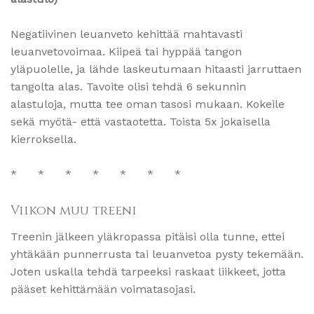
Negatiivinen leuanveto kehittää mahtavasti
leuanvetovoimaa. Kiipeä tai hyppää tangon
yläpuolelle, ja lähde laskeutumaan hitaasti jarruttaen
tangolta alas. Tavoite olisi tehdä 6 sekunnin
alastuloja, mutta tee oman tasosi mukaan. Kokeile
sekä myötä- että vastaotetta. Toista 5x jokaisella
kierroksella.
* * * * * * *
Viikon muu treeni
Treenin jälkeen yläkropassa pitäisi olla tunne, ettei
yhtäkään punnerrusta tai leuanvetoa pysty tekemään.
Joten uskalla tehdä tarpeeksi raskaat liikkeet, jotta
pääset kehittämään voimatasojasi.