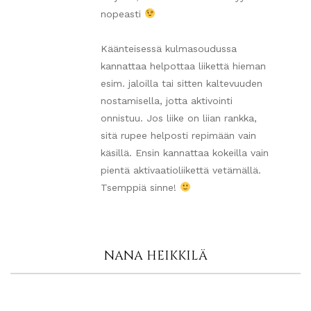
nopeasti
Käänteisessä kulmasoudussa
kannattaa helpottaa liikettä hieman
esim. jaloilla tai sitten kaltevuuden
nostamisella, jotta aktivointi
onnistuu. Jos liike on liian rankka,
sitä rupee helposti repimään vain
käsillä. Ensin kannattaa kokeilla vain
pientä aktivaatioliikettä vetämällä.
Tsemppiä sinne!
NANA HEIKKILÄ