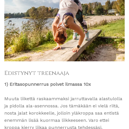
Edistynyt treenaaja
1) Eritasopunnerrus polvet ilmassa 10x
Muuta liikettä raskaammaksi jarruttavalla alastulolla
ja pidolla ala-asennossa. Jos tämäkään ei vielä riitä,
nosta jalat korokkeelle, jolloin yläkroppa saa entistä
enemmän lisää kuormaa liikkeeseen. Varo ettei
kroppa kierry liikaa punnerrusta tehdessäsi.