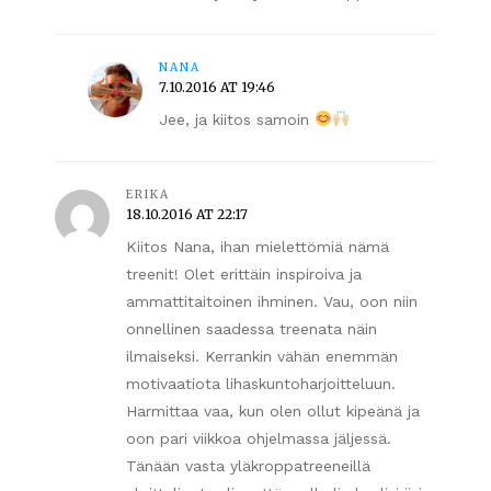
NANA
7.10.2016 AT 19:46
Jee, ja kiitos samoin
ERIKA
18.10.2016 AT 22:17
Kiitos Nana, ihan mielettömiä nämä
treenit! Olet erittäin inspiroiva ja
ammattitaitoinen ihminen. Vau, oon niin
onnellinen saadessa treenata näin
ilmaiseksi. Kerrankin vähän enemmän
motivaatiota lihaskuntoharjoitteluun.
Harmittaa vaa, kun olen ollut kipeänä ja
oon pari viikkoa ohjelmassa jäljessä.
Tänään vasta yläkroppatreeneillä