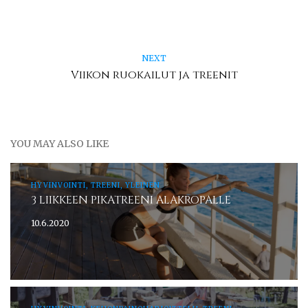
NEXT
Viikon ruokailut ja treenit
YOU MAY ALSO LIKE
HYVINVOINTI, TREENI, YLEINEN
3 LIIKKEEN PIKATREENI ALAKROPALLE
10.6.2020