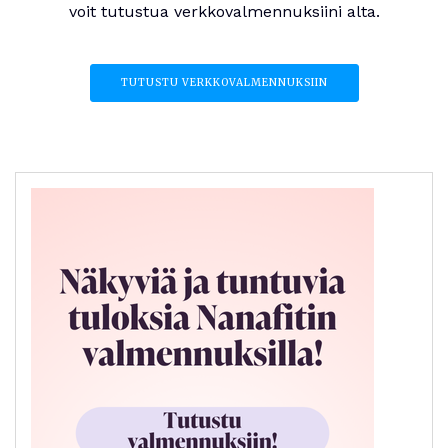
voit tutustua verkkovalmennuksiini alta.
TUTUSTU VERKKOVALMENNUKSIIN