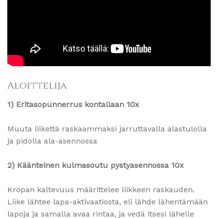
Aloittelija
1) Eritasopunnerrus kontallaan 10x
Muuta liikettä raskaammaksi jarruttavalla alastulolla
ja pidolla ala-asennossa
2) Käänteinen kulmasoutu pystyasennossa 10x
Kropan kaltevuus määrittelee liikkeen raskauden.
Liike lähtee lapa-aktivaatiosta, eli lähde lähentämään
lapoja ja samalla avaa rintaa, ja vedä itsesi lähelle