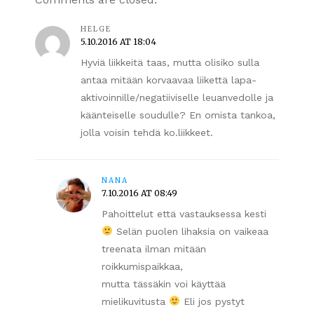
HELGE
5.10.2016 AT 18:04
Hyviä liikkeitä taas, mutta olisiko sulla
antaa mitään korvaavaa liikettä lapa-
aktivoinnille/negatiiviselle leuanvedolle ja
käänteiselle soudulle? En omista tankoa,
jolla voisin tehdä ko.liikkeet.
NANA
7.10.2016 AT 08:49
Pahoittelut että vastauksessa kesti
Selän puolen lihaksia on vaikeaa
treenata ilman mitään
roikkumispaikkaa,
mutta tässäkin voi käyttää
mielikuvitusta
Eli jos pystyt