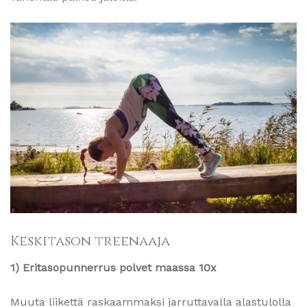
Keskitason treenaaja
1) Eritasopunnerrus polvet maassa 10x
Muuta liikettä raskaammaksi jarruttavalla alastulolla