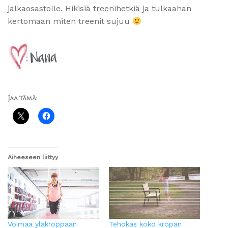
jalkaosastolle. Hikisiä treenihetkiä ja tulkaahan
kertomaan miten treenit sujuu
Jaa tämä:
Aiheeseen liittyy
Voimaa yläkroppaan
Tehokas koko kropan