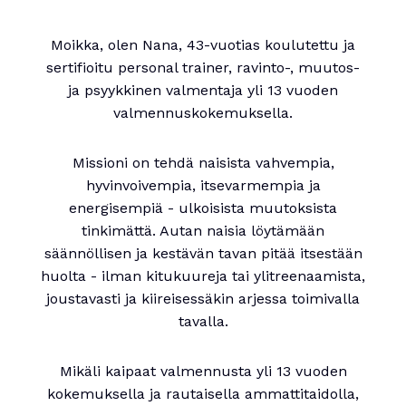
Moikka, olen Nana, 43-vuotias koulutettu ja
sertifioitu personal trainer, ravinto-, muutos-
ja psyykkinen valmentaja yli 13 vuoden
valmennuskokemuksella.
Missioni on tehdä naisista vahvempia,
hyvinvoivempia, itsevarmempia ja
energisempiä - ulkoisista muutoksista
tinkimättä. Autan naisia löytämään
säännöllisen ja kestävän tavan pitää itsestään
huolta - ilman kitukuureja tai ylitreenaamista,
joustavasti ja kiireisessäkin arjessa toimivalla
tavalla.
Mikäli kaipaat valmennusta yli 13 vuoden
kokemuksella ja rautaisella ammattitaidolla,