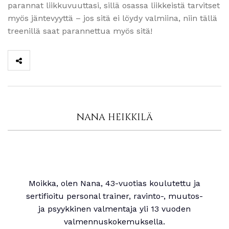
parannat liikkuvuuttasi, sillä osassa liikkeistä tarvitset
myös jäntevyyttä – jos sitä ei löydy valmiina, niin tällä
treenillä saat parannettua myös sitä!
NANA HEIKKILÄ
Moikka, olen Nana, 43-vuotias koulutettu ja
sertifioitu personal trainer, ravinto-, muutos-
ja psyykkinen valmentaja yli 13 vuoden
valmennuskokemuksella.