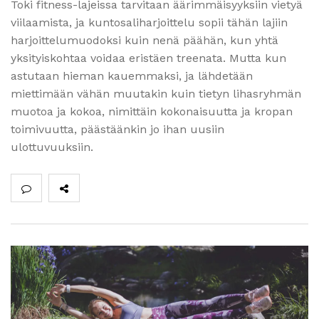
Toki fitness-lajeissa tarvitaan äärimmäisyyksiin vietyä
viilaamista, ja kuntosaliharjoittelu sopii tähän lajiin
harjoittelumuodoksi kuin nenä päähän, kun yhtä
yksityiskohtaa voidaa eristäen treenata. Mutta kun
astutaan hieman kauemmaksi, ja lähdetään
miettimään vähän muutakin kuin tietyn lihasryhmän
muotoa ja kokoa, nimittäin kokonaisuutta ja kropan
toimivuutta, päästäänkin jo ihan uusiin
ulottuvuuksiin.