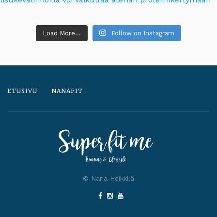
Load More...
Follow on Instagram
ETUSIVU
NANAFIT
© Nana Heikkilä