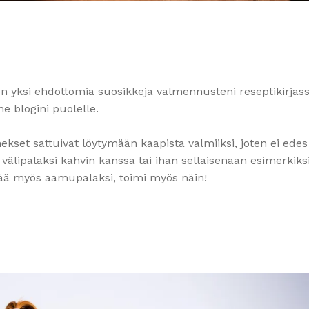
n yksi ehdottomia suosikkeja valmennusteni reseptikirjass
e blogini puolelle.
ekset sattuivat löytymään kaapista valmiiksi, joten ei edes
välipalaksi kahvin kanssa tai ihan sellaisenaan esimerkiks
pää myös aamupalaksi, toimi myös näin!