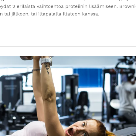
löydät 2 erilaista vaihtoehtoa proteiinin lisäämiseen. Browni
 tai jälkeen, tai iltapalalla iltateen kanssa.