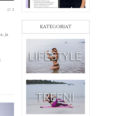
2
KATEGORIAT
a, ja
i