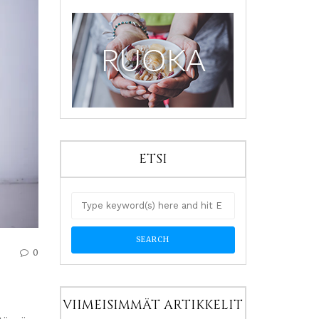
ETSI
0
VIIMEISIMMÄT ARTIKKELIT