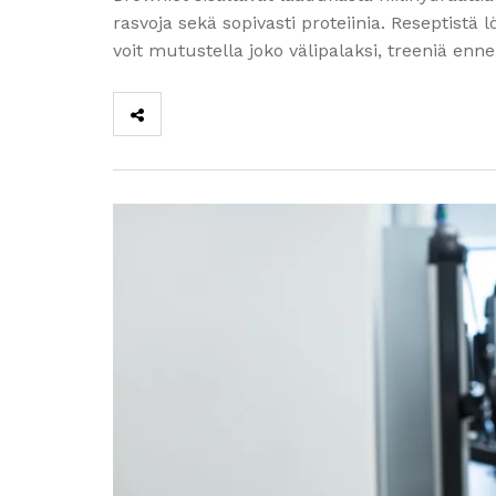
rasvoja sekä sopivasti proteiinia. Reseptistä 
voit mutustella joko välipalaksi, treeniä ennen