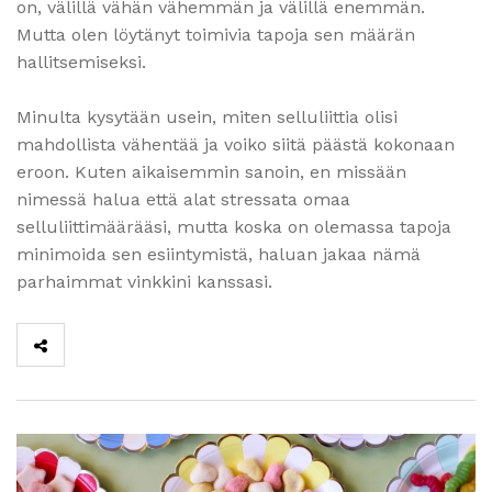
on, välillä vähän vähemmän ja välillä enemmän.
Mutta olen löytänyt toimivia tapoja sen määrän
hallitsemiseksi.
Minulta kysytään usein, miten selluliittia olisi
mahdollista vähentää ja voiko siitä päästä kokonaan
eroon. Kuten aikaisemmin sanoin, en missään
nimessä halua että alat stressata omaa
selluliittimäärääsi, mutta koska on olemassa tapoja
minimoida sen esiintymistä, haluan jakaa nämä
parhaimmat vinkkini kanssasi.