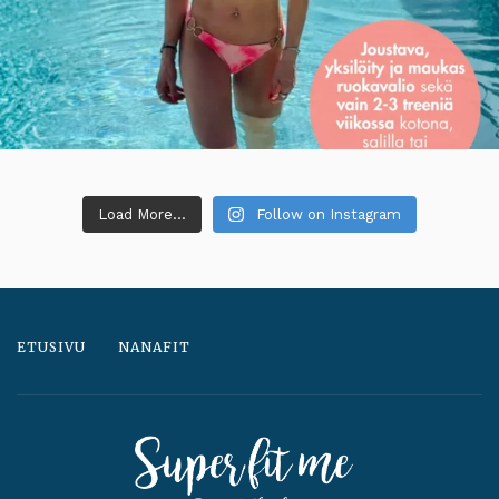
Load More...
Follow on Instagram
ETUSIVU
NANAFIT