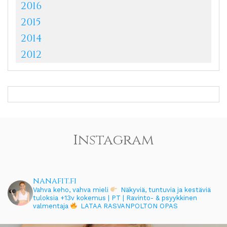
2016
2015
2014
2012
Instagram
nanafit.fi
Vahva keho, vahva mieli
Näkyviä, tuntuvia ja kestäviä
tuloksia
+13v kokemus | PT | Ravinto- & psyykkinen
valmentaja
LATAA RASVANPOLTON OPAS