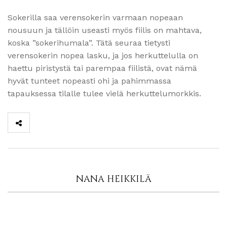
Sokerilla saa verensokerin varmaan nopeaan
nousuun ja tällöin useasti myös fiilis on mahtava,
koska ”sokerihumala”. Tätä seuraa tietysti
verensokerin nopea lasku, ja jos herkuttelulla on
haettu piristystä tai parempaa fiilistä, ovat nämä
hyvät tunteet nopeasti ohi ja pahimmassa
tapauksessa tilalle tulee vielä herkuttelumorkkis.
NANA HEIKKILÄ