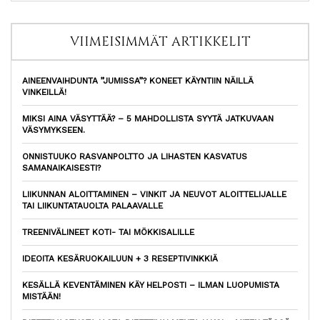
VIIMEISIMMÄT ARTIKKELIT
AINEENVAIHDUNTA ”JUMISSA”? KONEET KÄYNTIIN NÄILLÄ
VINKEILLÄ!
MIKSI AINA VÄSYTTÄÄ? – 5 MAHDOLLISTA SYYTÄ JATKUVAAN
VÄSYMYKSEEN.
ONNISTUUKO RASVANPOLTTO JA LIHASTEN KASVATUS
SAMANAIKAISESTI?
LIIKUNNAN ALOITTAMINEN – VINKIT JA NEUVOT ALOITTELIJALLE
TAI LIIKUNTATAUOLTA PALAAVALLE
TREENIVÄLINEET KOTI- TAI MÖKKISALILLE
IDEOITA KESÄRUOKAILUUN + 3 RESEPTIVINKKIÄ
KESÄLLÄ KEVENTÄMINEN KÄY HELPOSTI – ILMAN LUOPUMISTA
MISTÄÄN!