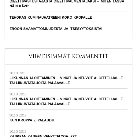
DIEETTIVASTUSTAJASTA DIEETTIVALMENTAJAKSI – MITEN TÄSSÄ
NÄIN KÄVI?
TEHOKAS KUMINAUHATREENI KOKO KROPALLE
EROON SAAMATTOMUUDESTA JA ITSESYYTÖKSISTÄ!
VIIMEISIMMÄT KOMMENTIT
10.10.2019
LIIKUNNAN ALOITTAMINEN – VINKIT JA NEUVOT ALOITTELIJALLE
TAI LIIKUNTATAUOLTA PALAAVALLE
10.10.2019
LIIKUNNAN ALOITTAMINEN – VINKIT JA NEUVOT ALOITTELIJALLE
TAI LIIKUNTATAUOLTA PALAAVALLE
10.10.2019
KUN KROPPA EI PALAUDU
10.10.2019
KANKEAN KANGEN VENYTTELYOHJEET