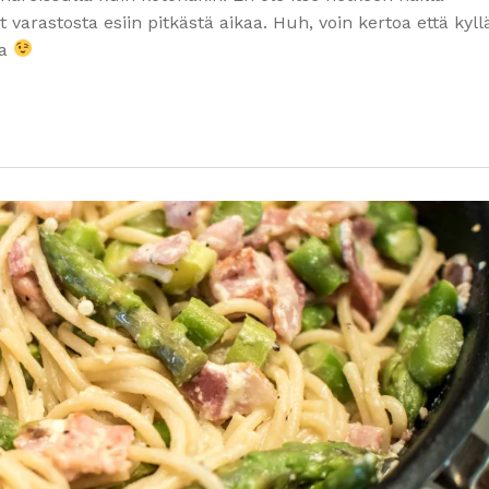
varastosta esiin pitkästä aikaa. Huh, voin kertoa että kyl
aa