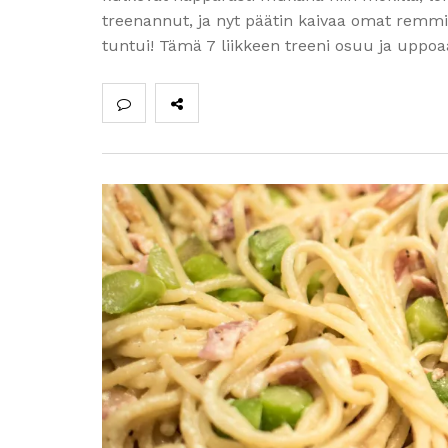
treenannut, ja nyt päätin kaivaa omat remmit 
tuntui! Tämä 7 liikkeen treeni osuu ja uppo