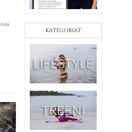
ehdä
KATEGORIAT