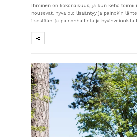
Ihminen on kokonaisuus, ja kun keho toimii no
nousevat, hyvä olo lisääntyy ja painokin läh
itsestään, ja painonhallinta ja hyvinvoinni