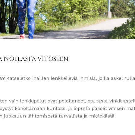
A NOLLASTA VITOSEEN
Katseletko ihaillen lenkkeileviä ihmisiä, joilla askel rulla
 vain lenkkipolut ovat pelottaneet, ota tästä vinkit astei
pystyt kohottamaan kuntoasi ja lopulta pääset vitosen ma
n juoksuun lähtemisestä turvallista ja mielekästä.