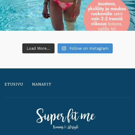
Load More...
Follow on Instagram
ETUSIVU
NANAFIT