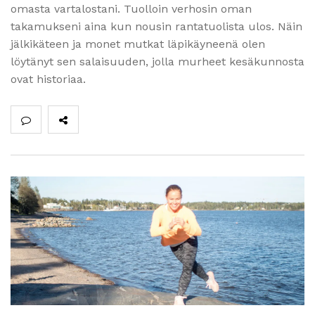
omasta vartalostani. Tuolloin verhosin oman
takamukseni aina kun nousin rantatuolista ulos. Näin
jälkikäteen ja monet mutkat läpikäyneenä olen
löytänyt sen salaisuuden, jolla murheet kesäkunnosta
ovat historiaa.