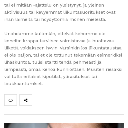
tai ei mitään -ajattelu on yleistynyt, ja yleinen
aktiivisuus tai kevyemmät liikuntasuoritukset ovat
ihan laimeita tai höydyttömiä monen mielestä.
Unohdamme kuitenkin, etteivät kehomme ole
koneita: kroppa tarvitsee voimistavaa ja huoltavaa
liikettä voidakseen hyvin. Varsinkin jos liikuntataustaa
ei ole paljon, tai et ole tottunut tekemään esimerkiksi
lihaskuntoa, tulisi startti tehdä pehmeästi ja
lempeästi, omaa kehoa kunnioittaen. Muuten riesaksi
voi tulla erilaiset kiputilat, ylirasitukset tai
loukkaantumiset.