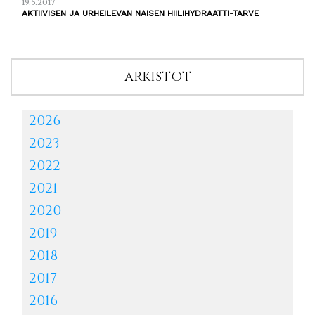
19.5.2017
AKTIIVISEN JA URHEILEVAN NAISEN HIILIHYDRAATTI-TARVE
ARKISTOT
2026
2023
2022
2021
2020
2019
2018
2017
2016