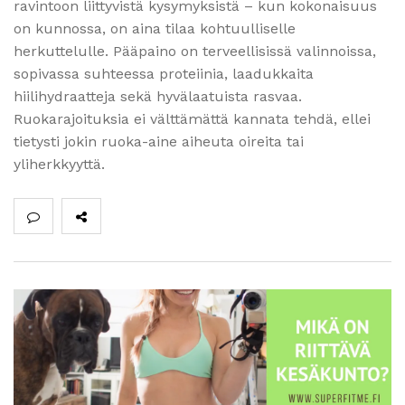
ravintoon liittyvistä kysymyksistä – kun kokonaisuus
on kunnossa, on aina tilaa kohtuulliselle
herkuttelulle. Pääpaino on terveellisissä valinnoissa,
sopivassa suhteessa proteiinia, laadukkaita
hiilihydraatteja sekä hyvälaatuista rasvaa.
Ruokarajoituksia ei välttämättä kannata tehdä, ellei
tietysti jokin ruoka-aine aiheuta oireita tai
yliherkkyyttä.