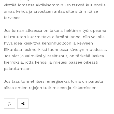
viettää lomansa aktiivisemmin. On tärkeä kuunnella
omaa kehoa ja arvostaen antaa sille sitä mitä se
tarvitsee.
Jos loman alkaessa on takana hektinen työrupeama
tai muuten kuormittava elämäntilanne, niin voi olla
hyvä idea keskittyä kehonhuoltoon ja kevyeen
liikuntaan esimerkiksi luonnossa kävelyn muodossa.
Jos olet jo valmiiksi ylirasittunut, on tärkeää laskea
kierroksia, jotta kehosi ja mielesi pääsee oikeasti
palautumaan.
Jos taas tunnet itsesi energiseksi, loma on parasta
aikaa omien rajojen tutkimiseen ja rikkomiseen!