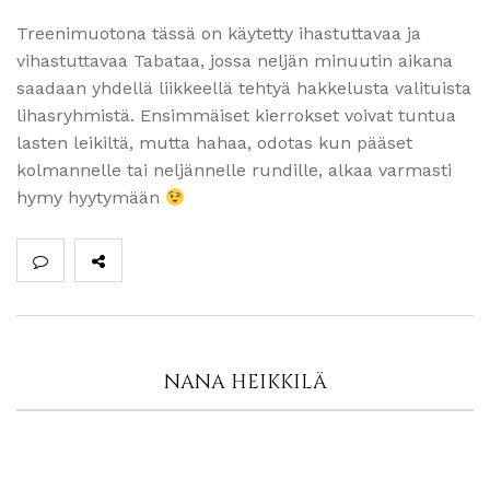
Treenimuotona tässä on käytetty ihastuttavaa ja
vihastuttavaa Tabataa, jossa neljän minuutin aikana
saadaan yhdellä liikkeellä tehtyä hakkelusta valituista
lihasryhmistä. Ensimmäiset kierrokset voivat tuntua
lasten leikiltä, mutta hahaa, odotas kun pääset
kolmannelle tai neljännelle rundille, alkaa varmasti
hymy hyytymään
NANA HEIKKILÄ