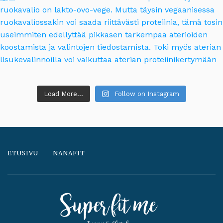
Load More...
Follow on Instagram
ETUSIVU
NANAFIT