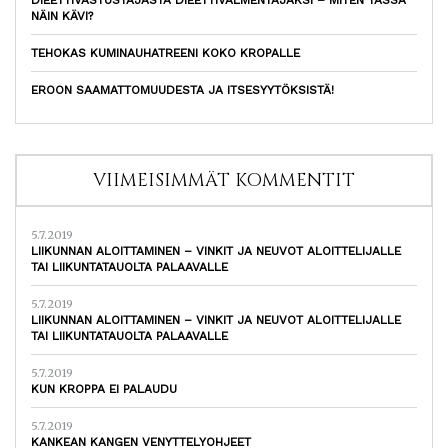
NÄIN KÄVI?
TEHOKAS KUMINAUHATREENI KOKO KROPALLE
EROON SAAMATTOMUUDESTA JA ITSESYYTÖKSISTÄ!
VIIMEISIMMÄT KOMMENTIT
5.7.2019
LIIKUNNAN ALOITTAMINEN – VINKIT JA NEUVOT ALOITTELIJALLE
TAI LIIKUNTATAUOLTA PALAAVALLE
5.7.2019
LIIKUNNAN ALOITTAMINEN – VINKIT JA NEUVOT ALOITTELIJALLE
TAI LIIKUNTATAUOLTA PALAAVALLE
5.7.2019
KUN KROPPA EI PALAUDU
5.7.2019
KANKEAN KANGEN VENYTTELYOHJEET