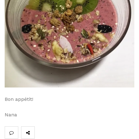
Bon appétit!
Nana