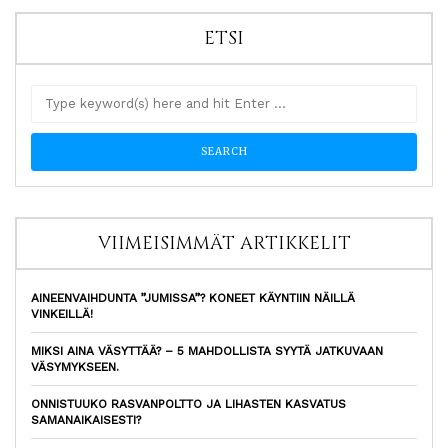
ETSI
VIIMEISIMMÄT ARTIKKELIT
AINEENVAIHDUNTA ”JUMISSA”? KONEET KÄYNTIIN NÄILLÄ
VINKEILLÄ!
MIKSI AINA VÄSYTTÄÄ? – 5 MAHDOLLISTA SYYTÄ JATKUVAAN
VÄSYMYKSEEN.
ONNISTUUKO RASVANPOLTTO JA LIHASTEN KASVATUS
SAMANAIKAISESTI?