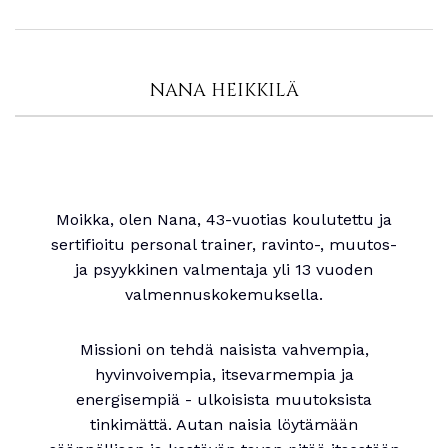
NANA HEIKKILÄ
Moikka, olen Nana, 43-vuotias koulutettu ja
sertifioitu personal trainer, ravinto-, muutos-
ja psyykkinen valmentaja yli 13 vuoden
valmennuskokemuksella.
Missioni on tehdä naisista vahvempia,
hyvinvoivempia, itsevarmempia ja
energisempiä - ulkoisista muutoksista
tinkimättä. Autan naisia löytämään