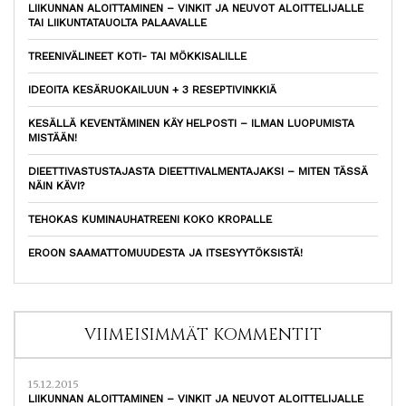
LIIKUNNAN ALOITTAMINEN – VINKIT JA NEUVOT ALOITTELIJALLE
TAI LIIKUNTATAUOLTA PALAAVALLE
TREENIVÄLINEET KOTI- TAI MÖKKISALILLE
IDEOITA KESÄRUOKAILUUN + 3 RESEPTIVINKKIÄ
KESÄLLÄ KEVENTÄMINEN KÄY HELPOSTI – ILMAN LUOPUMISTA
MISTÄÄN!
DIEETTIVASTUSTAJASTA DIEETTIVALMENTAJAKSI – MITEN TÄSSÄ
NÄIN KÄVI?
TEHOKAS KUMINAUHATREENI KOKO KROPALLE
EROON SAAMATTOMUUDESTA JA ITSESYYTÖKSISTÄ!
VIIMEISIMMÄT KOMMENTIT
15.12.2015
LIIKUNNAN ALOITTAMINEN – VINKIT JA NEUVOT ALOITTELIJALLE