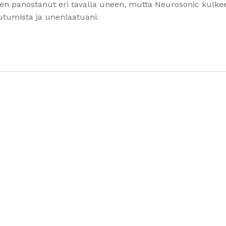
n panostanut eri tavalla uneen, mutta Neurosonic kulkee 
umista ja unenlaatuani.