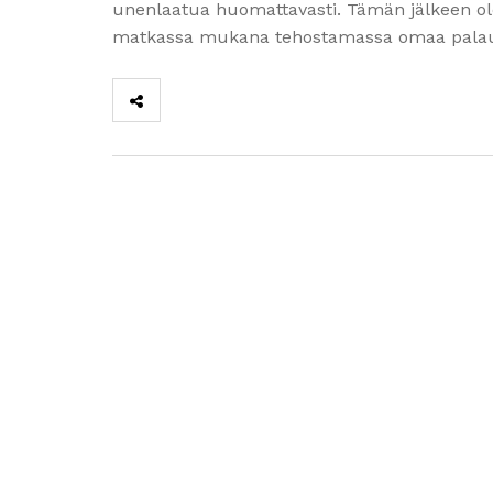
unenlaatua huomattavasti. Tämän jälkeen ole
matkassa mukana tehostamassa omaa palaut