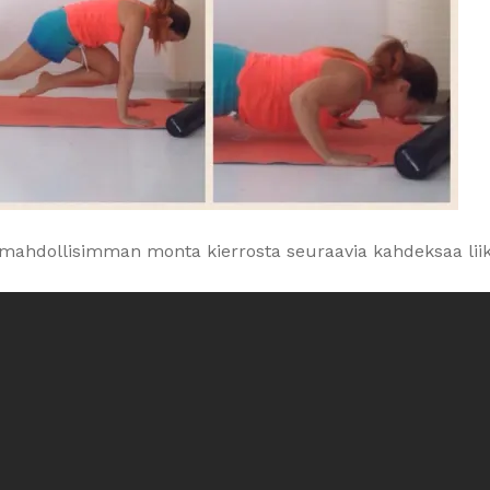
ä mahdollisimman monta kierrosta seuraavia kahdeksaa liik