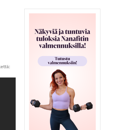
että: