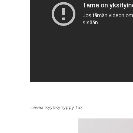
Leveä kyykkyhyppy 15x