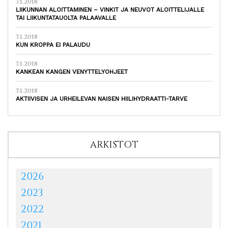
7.1.2018
LIIKUNNAN ALOITTAMINEN – VINKIT JA NEUVOT ALOITTELIJALLE
TAI LIIKUNTATAUOLTA PALAAVALLE
7.1.2018
KUN KROPPA EI PALAUDU
7.1.2018
KANKEAN KANGEN VENYTTELYOHJEET
7.1.2018
AKTIIVISEN JA URHEILEVAN NAISEN HIILIHYDRAATTI-TARVE
ARKISTOT
2026
2023
2022
2021