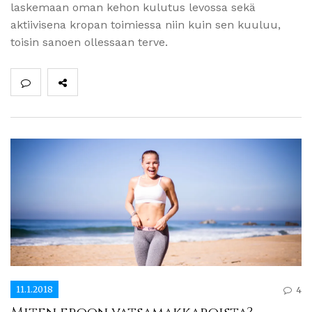
laskemaan oman kehon kulutus levossa sekä
aktiivisena kropan toimiessa niin kuin sen kuuluu,
toisin sanoen ollessaan terve.
11.1.2018
4