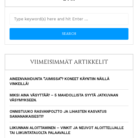
VIIMEISIMMÄT ARTIKKELIT
AINEENVAIHDUNTA ”JUMISSA”? KONEET KÄYNTIIN NÄILLÄ
VINKEILLÄ!
MIKSI AINA VÄSYTTÄÄ? – 5 MAHDOLLISTA SYYTÄ JATKUVAAN
VÄSYMYKSEEN.
ONNISTUUKO RASVANPOLTTO JA LIHASTEN KASVATUS
SAMANAIKAISESTI?
LIIKUNNAN ALOITTAMINEN – VINKIT JA NEUVOT ALOITTELIJALLE
TAI LIIKUNTATAUOLTA PALAAVALLE