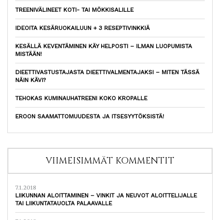
TREENIVÄLINEET KOTI- TAI MÖKKISALILLE
IDEOITA KESÄRUOKAILUUN + 3 RESEPTIVINKKIÄ
KESÄLLÄ KEVENTÄMINEN KÄY HELPOSTI – ILMAN LUOPUMISTA
MISTÄÄN!
DIEETTIVASTUSTAJASTA DIEETTIVALMENTAJAKSI – MITEN TÄSSÄ
NÄIN KÄVI?
TEHOKAS KUMINAUHATREENI KOKO KROPALLE
EROON SAAMATTOMUUDESTA JA ITSESYYTÖKSISTÄ!
VIIMEISIMMÄT KOMMENTIT
7.1.2018
LIIKUNNAN ALOITTAMINEN – VINKIT JA NEUVOT ALOITTELIJALLE
TAI LIIKUNTATAUOLTA PALAAVALLE