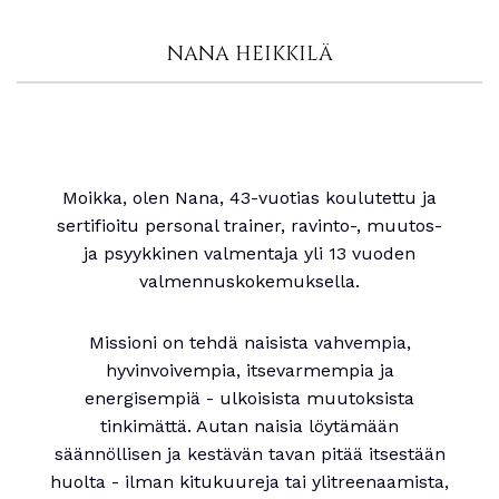
NANA HEIKKILÄ
Moikka, olen Nana, 43-vuotias koulutettu ja
sertifioitu personal trainer, ravinto-, muutos-
ja psyykkinen valmentaja yli 13 vuoden
valmennuskokemuksella.
Missioni on tehdä naisista vahvempia,
hyvinvoivempia, itsevarmempia ja
energisempiä - ulkoisista muutoksista
tinkimättä. Autan naisia löytämään
säännöllisen ja kestävän tavan pitää itsestään
huolta - ilman kitukuureja tai ylitreenaamista,