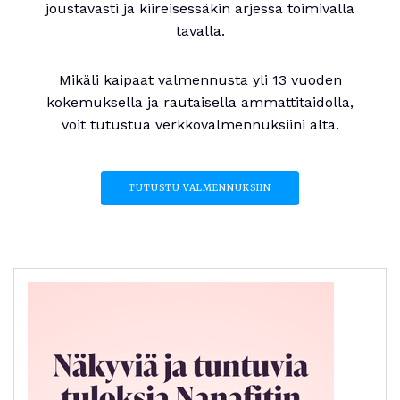
joustavasti ja kiireisessäkin arjessa toimivalla
tavalla.
Mikäli kaipaat valmennusta yli 13 vuoden
kokemuksella ja rautaisella ammattitaidolla,
voit tutustua verkkovalmennuksiini alta.
TUTUSTU VALMENNUKSIIN