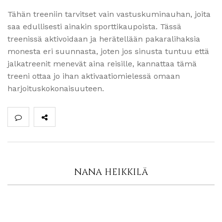
Tähän treeniin tarvitset vain vastuskuminauhan, joita
saa edullisesti ainakin sporttikaupoista. Tässä
treenissä aktivoidaan ja herätellään pakaralihaksia
monesta eri suunnasta, joten jos sinusta tuntuu että
jalkatreenit menevät aina reisille, kannattaa tämä
treeni ottaa jo ihan aktivaatiomielessä omaan
harjoituskokonaisuuteen.
NANA HEIKKILÄ