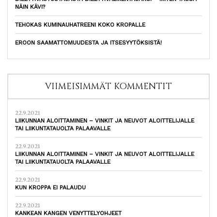
NÄIN KÄVI?
TEHOKAS KUMINAUHATREENI KOKO KROPALLE
EROON SAAMATTOMUUDESTA JA ITSESYYTÖKSISTÄ!
VIIMEISIMMÄT KOMMENTIT
22.9.2021
LIIKUNNAN ALOITTAMINEN – VINKIT JA NEUVOT ALOITTELIJALLE
TAI LIIKUNTATAUOLTA PALAAVALLE
22.9.2021
LIIKUNNAN ALOITTAMINEN – VINKIT JA NEUVOT ALOITTELIJALLE
TAI LIIKUNTATAUOLTA PALAAVALLE
22.9.2021
KUN KROPPA EI PALAUDU
22.9.2021
KANKEAN KANGEN VENYTTELYOHJEET