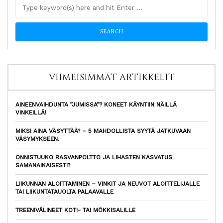
VIIMEISIMMÄT ARTIKKELIT
AINEENVAIHDUNTA ”JUMISSA”? KONEET KÄYNTIIN NÄILLÄ
VINKEILLÄ!
MIKSI AINA VÄSYTTÄÄ? – 5 MAHDOLLISTA SYYTÄ JATKUVAAN
VÄSYMYKSEEN.
ONNISTUUKO RASVANPOLTTO JA LIHASTEN KASVATUS
SAMANAIKAISESTI?
LIIKUNNAN ALOITTAMINEN – VINKIT JA NEUVOT ALOITTELIJALLE
TAI LIIKUNTATAUOLTA PALAAVALLE
TREENIVÄLINEET KOTI- TAI MÖKKISALILLE