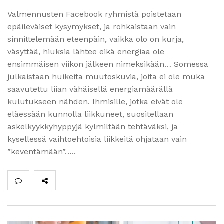
Valmennusten Facebook ryhmistä poistetaan
epäileväiset kysymykset, ja rohkaistaan vain
sinnittelemään eteenpäin, vaikka olo on kurja,
väsyttää, hiuksia lähtee eikä energiaa ole
ensimmäisen viikon jälkeen nimeksikään… Somessa
julkaistaan huikeita muutoskuvia, joita ei ole muka
saavutettu liian vähäisellä energiamäärällä
kulutukseen nähden. Ihmisille, jotka eivät ole
eläessään kunnolla liikkuneet, suositellaan
askelkyykkyhyppyjä kylmiltään tehtäväksi, ja
kysellessä vaihtoehtoisia liikkeitä ohjataan vain
”keventämään”…..