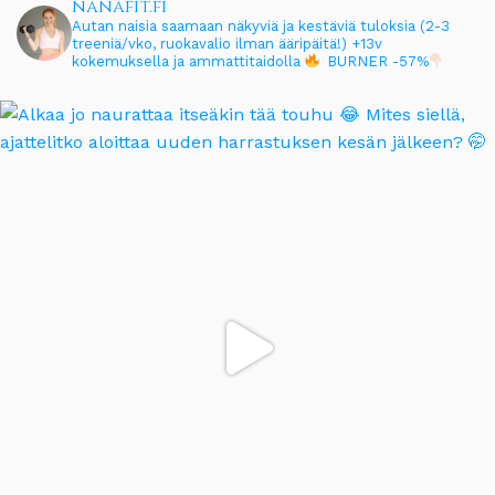
nanafit.fi
Autan naisia saamaan näkyviä ja kestäviä tuloksia (2-3
treeniä/vko, ruokavalio ilman ääripäitä!)
+13v
kokemuksella ja ammattitaidolla
BURNER -57%