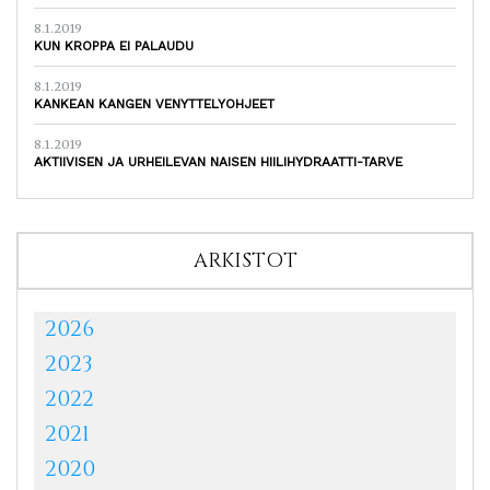
8.1.2019
KUN KROPPA EI PALAUDU
8.1.2019
KANKEAN KANGEN VENYTTELYOHJEET
8.1.2019
AKTIIVISEN JA URHEILEVAN NAISEN HIILIHYDRAATTI-TARVE
ARKISTOT
2026
2023
2022
2021
2020