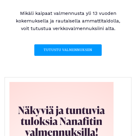
Mikäli kaipaat valmennusta yli 13 vuoden
kokemuksella ja rautaisella ammattitaidolla,
voit tutustua verkkovalmennuksiini alta.
TUTUSTU VALMENNUKSIIN