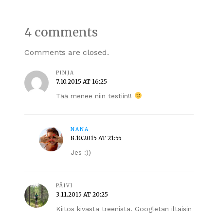
4 comments
Comments are closed.
PINJA
7.10.2015 AT 16:25
Tää menee niin testiin!!
NANA
8.10.2015 AT 21:55
Jes :))
PÄIVI
3.11.2015 AT 20:25
Kiitos kivasta treenistä. Googletan iltaisin