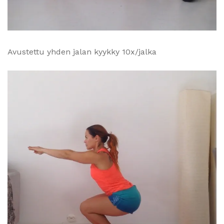
Avustettu yhden jalan kyykky 10x/jalka