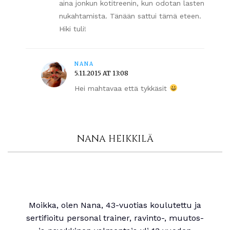
aina jonkun kotitreenin, kun odotan lasten
nukahtamista. Tänään sattui tämä eteen.
Hiki tuli!
NANA
5.11.2015 AT 13:08
Hei mahtavaa että tykkäsit
NANA HEIKKILÄ
Moikka, olen Nana, 43-vuotias koulutettu ja
sertifioitu personal trainer, ravinto-, muutos-