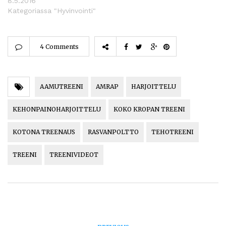
8.5.2016
Kategoriassa "Hyvinvointi"
4 Comments
AAMUTREENI
AMRAP
HARJOITTELU
KEHONPAINOHARJOITTELU
KOKO KROPAN TREENI
KOTONA TREENAUS
RASVANPOLTTO
TEHOTREENI
TREENI
TREENIVIDEOT