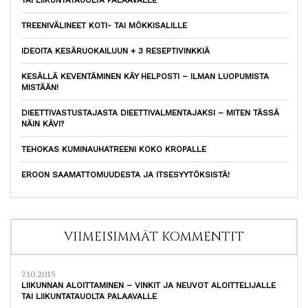
TREENIVÄLINEET KOTI- TAI MÖKKISALILLE
IDEOITA KESÄRUOKAILUUN + 3 RESEPTIVINKKIÄ
KESÄLLÄ KEVENTÄMINEN KÄY HELPOSTI – ILMAN LUOPUMISTA
MISTÄÄN!
DIEETTIVASTUSTAJASTA DIEETTIVALMENTAJAKSI – MITEN TÄSSÄ
NÄIN KÄVI?
TEHOKAS KUMINAUHATREENI KOKO KROPALLE
EROON SAAMATTOMUUDESTA JA ITSESYYTÖKSISTÄ!
VIIMEISIMMÄT KOMMENTIT
7.10.2015
LIIKUNNAN ALOITTAMINEN – VINKIT JA NEUVOT ALOITTELIJALLE
TAI LIIKUNTATAUOLTA PALAAVALLE