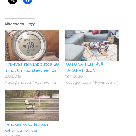
Aiheeseen liittyy
Tirisevää rasvanpolttoa 20
KOTONA TEHTÄVÄ
minuutin Tabata-treenillä
PAKARATREENI
2.9.2015
18.1.2020
Kategoriassa "Hyvinvointi"
Kategoriassa "Hyvinvointi"
Tehokas koko kropan
kehonpainotreeni