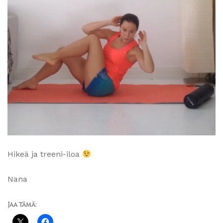
Hikeä ja treeni-iloa
Nana
Jaa tämä: