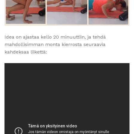
Idea on ajastaa kello 20 minuuttiin, ja tehdä
mahdollisimman monta kierrosta seuraavia
kahdeksaa liikettä: