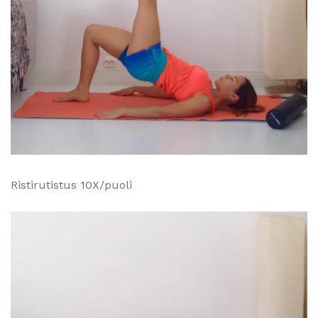
Ristirutistus 10X/puoli