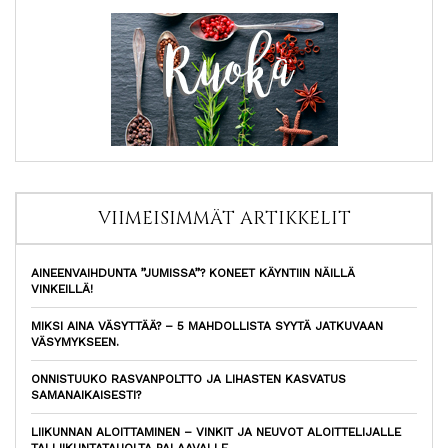
VIIMEISIMMÄT ARTIKKELIT
AINEENVAIHDUNTA ”JUMISSA”? KONEET KÄYNTIIN NÄILLÄ
VINKEILLÄ!
MIKSI AINA VÄSYTTÄÄ? – 5 MAHDOLLISTA SYYTÄ JATKUVAAN
VÄSYMYKSEEN.
ONNISTUUKO RASVANPOLTTO JA LIHASTEN KASVATUS
SAMANAIKAISESTI?
LIIKUNNAN ALOITTAMINEN – VINKIT JA NEUVOT ALOITTELIJALLE
TAI LIIKUNTATAUOLTA PALAAVALLE