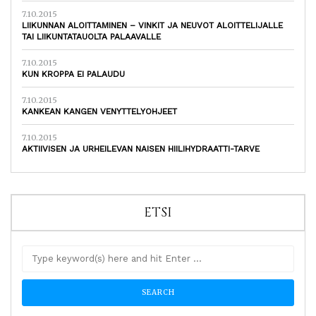
7.10.2015
LIIKUNNAN ALOITTAMINEN – VINKIT JA NEUVOT ALOITTELIJALLE
TAI LIIKUNTATAUOLTA PALAAVALLE
7.10.2015
KUN KROPPA EI PALAUDU
7.10.2015
KANKEAN KANGEN VENYTTELYOHJEET
7.10.2015
AKTIIVISEN JA URHEILEVAN NAISEN HIILIHYDRAATTI-TARVE
ETSI