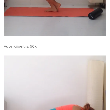
Vuorikiipeilijä 50x