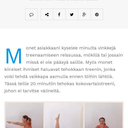
M
onet asiakkaani kyselee minulta vinkkejä
treenaamiseen reissussa, mökillä tai jossain
missä ei ole pääsyä salille. Myös monet
kiireiset ihmiset haluavat tehokkaan treenin, jonka
voisi tehdä vaikkapa aamulla ennen töihin lähtöä.
Tässä teille 20 minutiin tehokas kokovartalotreeni,
johon ei tarvitse välineitä.