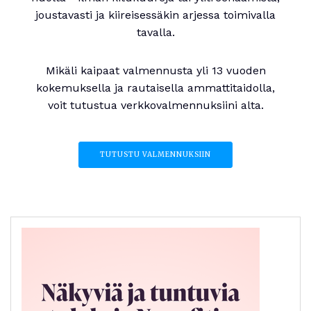
joustavasti ja kiireisessäkin arjessa toimivalla
tavalla.
Mikäli kaipaat valmennusta yli 13 vuoden
kokemuksella ja rautaisella ammattitaidolla,
voit tutustua verkkovalmennuksiini alta.
TUTUSTU VALMENNUKSIIN