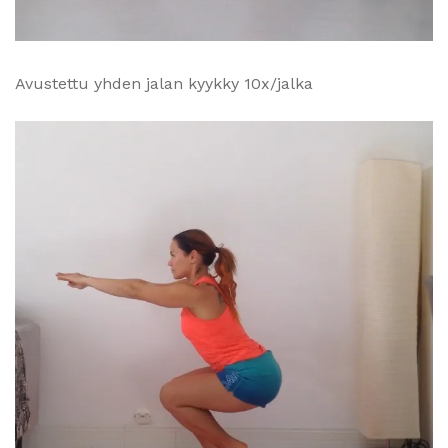
Avustettu yhden jalan kyykky 10x/jalka