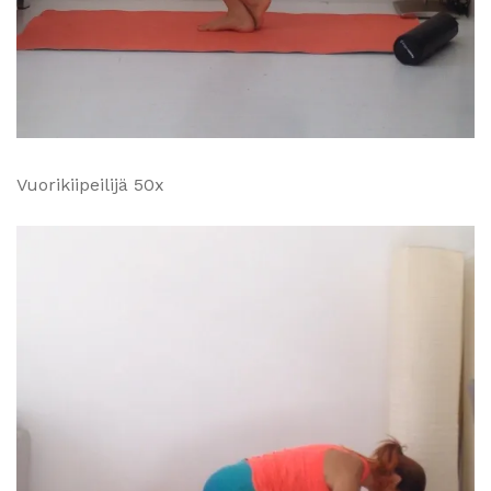
Vuorikiipeilijä 50x