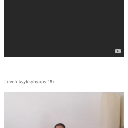
Leveä kyykkyhyppy 15x