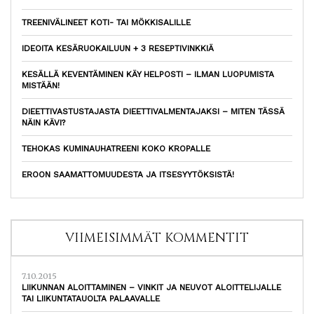
TREENIVÄLINEET KOTI- TAI MÖKKISALILLE
IDEOITA KESÄRUOKAILUUN + 3 RESEPTIVINKKIÄ
KESÄLLÄ KEVENTÄMINEN KÄY HELPOSTI – ILMAN LUOPUMISTA
MISTÄÄN!
DIEETTIVASTUSTAJASTA DIEETTIVALMENTAJAKSI – MITEN TÄSSÄ
NÄIN KÄVI?
TEHOKAS KUMINAUHATREENI KOKO KROPALLE
EROON SAAMATTOMUUDESTA JA ITSESYYTÖKSISTÄ!
VIIMEISIMMÄT KOMMENTIT
7.10.2015
LIIKUNNAN ALOITTAMINEN – VINKIT JA NEUVOT ALOITTELIJALLE
TAI LIIKUNTATAUOLTA PALAAVALLE