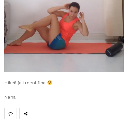
Hikeä ja treeni-iloa
Nana