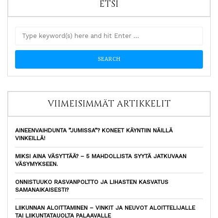
ETSI
VIIMEISIMMÄT ARTIKKELIT
AINEENVAIHDUNTA ”JUMISSA”? KONEET KÄYNTIIN NÄILLÄ
VINKEILLÄ!
MIKSI AINA VÄSYTTÄÄ? – 5 MAHDOLLISTA SYYTÄ JATKUVAAN
VÄSYMYKSEEN.
ONNISTUUKO RASVANPOLTTO JA LIHASTEN KASVATUS
SAMANAIKAISESTI?
LIIKUNNAN ALOITTAMINEN – VINKIT JA NEUVOT ALOITTELIJALLE
TAI LIIKUNTATAUOLTA PALAAVALLE