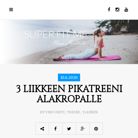
10.6.2020
3 LIIKKEEN PIKATREENI
ALAKROPALLE
HYVINVOINTI
,
TREENI
,
YLEINEN