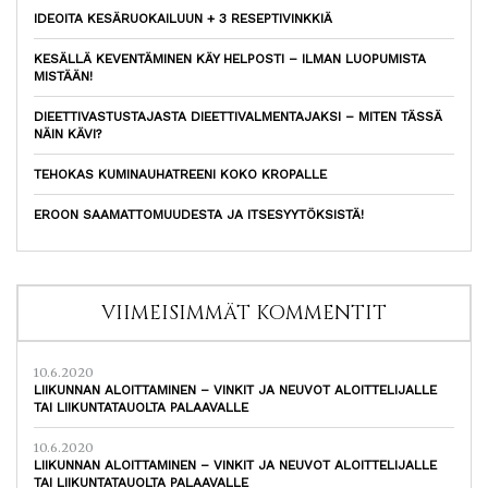
IDEOITA KESÄRUOKAILUUN + 3 RESEPTIVINKKIÄ
KESÄLLÄ KEVENTÄMINEN KÄY HELPOSTI – ILMAN LUOPUMISTA
MISTÄÄN!
DIEETTIVASTUSTAJASTA DIEETTIVALMENTAJAKSI – MITEN TÄSSÄ
NÄIN KÄVI?
TEHOKAS KUMINAUHATREENI KOKO KROPALLE
EROON SAAMATTOMUUDESTA JA ITSESYYTÖKSISTÄ!
VIIMEISIMMÄT KOMMENTIT
10.6.2020
LIIKUNNAN ALOITTAMINEN – VINKIT JA NEUVOT ALOITTELIJALLE
TAI LIIKUNTATAUOLTA PALAAVALLE
10.6.2020
LIIKUNNAN ALOITTAMINEN – VINKIT JA NEUVOT ALOITTELIJALLE
TAI LIIKUNTATAUOLTA PALAAVALLE