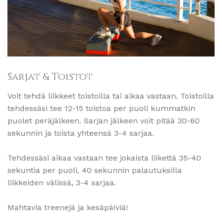
Sarjat & Toistot
Voit tehdä liikkeet toistoilla tai aikaa vastaan. Toistoilla
tehdessäsi tee 12-15 toistoa per puoli kummatkin
puolet peräjälkeen. Sarjan jälkeen voit pitää 30-60
sekunnin ja toista yhteensä 3-4 sarjaa.
Tehdessäsi aikaa vastaan tee jokaista liikettä 35-40
sekuntia per puoli, 40 sekunnin palautuksilla
liikkeiden välissä, 3-4 sarjaa.
Mahtavia treenejä ja kesäpäiviä!