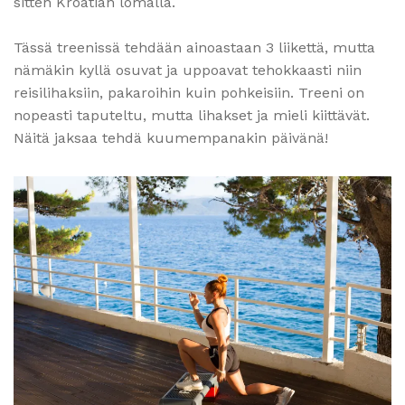
sitten Kroatian lomalla.
Tässä treenissä tehdään ainoastaan 3 liikettä, mutta
nämäkin kyllä osuvat ja uppoavat tehokkaasti niin
reisilihaksiin, pakaroihin kuin pohkeisiin. Treeni on
nopeasti taputeltu, mutta lihakset ja mieli kiittävät.
Näitä jaksaa tehdä kuumempanakin päivänä!