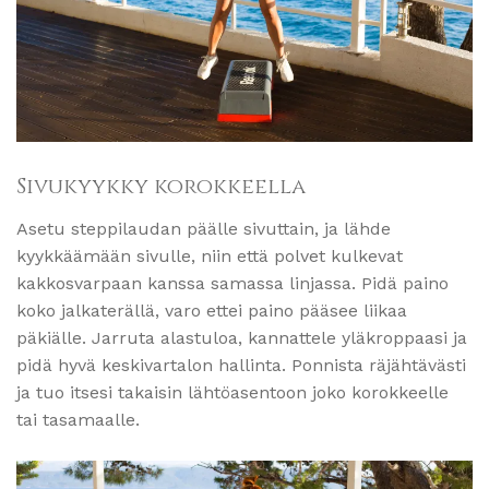
Sivukyykky korokkeella
Asetu steppilaudan päälle sivuttain, ja lähde
kyykkäämään sivulle, niin että polvet kulkevat
kakkosvarpaan kanssa samassa linjassa. Pidä paino
koko jalkaterällä, varo ettei paino pääsee liikaa
päkiälle. Jarruta alastuloa, kannattele yläkroppaasi ja
pidä hyvä keskivartalon hallinta. Ponnista räjähtävästi
ja tuo itsesi takaisin lähtöasentoon joko korokkeelle
tai tasamaalle.