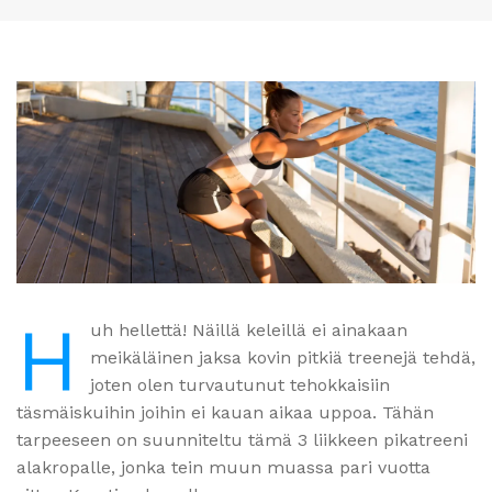
H
uh hellettä! Näillä keleillä ei ainakaan
meikäläinen jaksa kovin pitkiä treenejä tehdä,
joten olen turvautunut tehokkaisiin
täsmäiskuihin joihin ei kauan aikaa uppoa. Tähän
tarpeeseen on suunniteltu tämä 3 liikkeen pikatreeni
alakropalle, jonka tein muun muassa pari vuotta