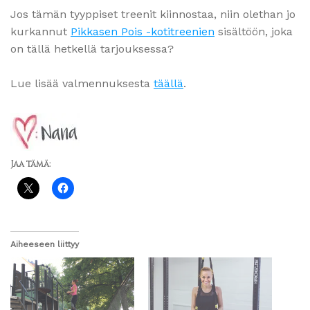
Jos tämän tyyppiset treenit kiinnostaa, niin olethan jo
kurkannut
Pikkasen Pois -kotitreenien
sisältöön, joka
on tällä hetkellä tarjouksessa?
Lue lisää valmennuksesta
täällä
.
Jaa tämä:
Aiheeseen liittyy