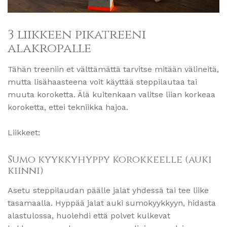
3 liikkeen pikatreeni
alakropalle
Tähän treeniin et välttämättä tarvitse mitään välineitä,
mutta lisähaasteena voit käyttää steppilautaa tai
muuta koroketta. Älä kuitenkaan valitse liian korkeaa
koroketta, ettei tekniikka hajoa.
Liikkeet:
Sumo kyykkyhyppy korokkeelle (auki
kiinni)
Asetu steppilaudan päälle jalat yhdessä tai tee liike
tasamaalla. Hyppää jalat auki sumokyykkyyn, hidasta
alastulossa, huolehdi että polvet kulkevat