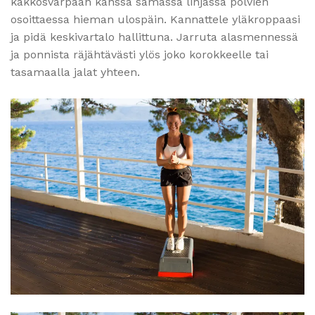
kakkosvarpaan kanssa samassa linjassa polvien
osoittaessa hieman ulospäin. Kannattele yläkroppaasi
ja pidä keskivartalo hallittuna. Jarruta alasmennessä
ja ponnista räjähtävästi ylös joko korokkeelle tai
tasamaalla jalat yhteen.