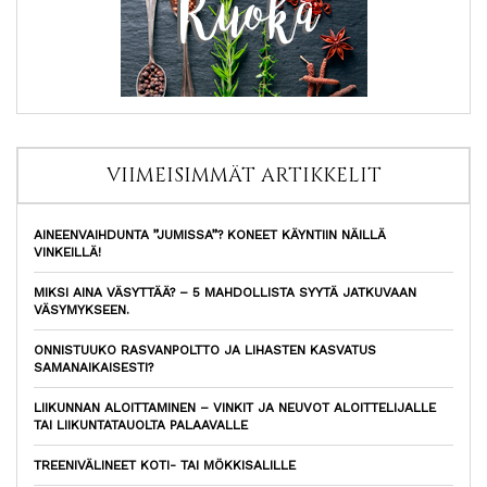
VIIMEISIMMÄT ARTIKKELIT
AINEENVAIHDUNTA ”JUMISSA”? KONEET KÄYNTIIN NÄILLÄ
VINKEILLÄ!
MIKSI AINA VÄSYTTÄÄ? – 5 MAHDOLLISTA SYYTÄ JATKUVAAN
VÄSYMYKSEEN.
ONNISTUUKO RASVANPOLTTO JA LIHASTEN KASVATUS
SAMANAIKAISESTI?
LIIKUNNAN ALOITTAMINEN – VINKIT JA NEUVOT ALOITTELIJALLE
TAI LIIKUNTATAUOLTA PALAAVALLE
TREENIVÄLINEET KOTI- TAI MÖKKISALILLE