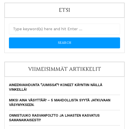
ETSI
VIIMEISIMMÄT ARTIKKELIT
AINEENVAIHDUNTA ”JUMISSA”? KONEET KÄYNTIIN NÄILLÄ
VINKEILLÄ!
MIKSI AINA VÄSYTTÄÄ? – 5 MAHDOLLISTA SYYTÄ JATKUVAAN
VÄSYMYKSEEN.
ONNISTUUKO RASVANPOLTTO JA LIHASTEN KASVATUS
SAMANAIKAISESTI?