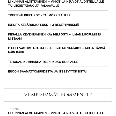
LIIKUNNAN ALOITTAMINEN – VINKIT JA NEUVOT ALOITTELIJALLE
TAI LIIKUNTATAUOLTA PALAAVALLE
TREENIVÄLINEET KOTI- TAI MÖKKISALILLE
IDEOITA KESÄRUOKAILUUN + 3 RESEPTIVINKKIÄ
KESÄLLÄ KEVENTÄMINEN KÄY HELPOSTI – ILMAN LUOPUMISTA
MISTÄÄN!
DIEETTIVASTUSTAJASTA DIEETTIVALMENTAJAKSI – MITEN TÄSSÄ
NÄIN KÄVI?
TEHOKAS KUMINAUHATREENI KOKO KROPALLE
EROON SAAMATTOMUUDESTA JA ITSESYYTÖKSISTÄ!
VIIMEISIMMÄT KOMMENTIT
3.10.2016
LIIKUNNAN ALOITTAMINEN – VINKIT JA NEUVOT ALOITTELIJALLE