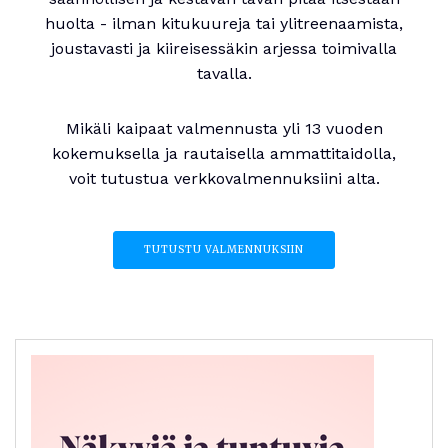
huolta - ilman kitukuureja tai ylitreenaamista,
joustavasti ja kiireisessäkin arjessa toimivalla
tavalla.
Mikäli kaipaat valmennusta yli 13 vuoden
kokemuksella ja rautaisella ammattitaidolla,
voit tutustua verkkovalmennuksiini alta.
TUTUSTU VALMENNUKSIIN