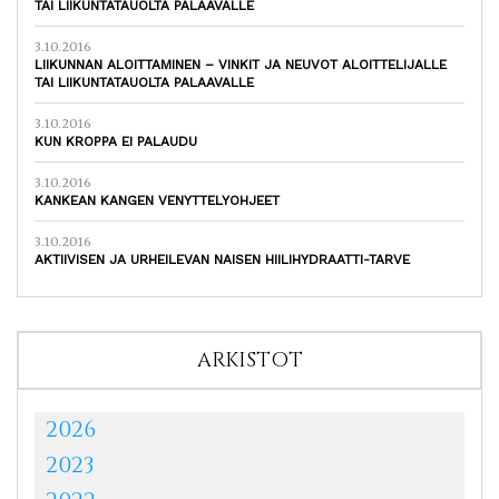
TAI LIIKUNTATAUOLTA PALAAVALLE
3.10.2016
LIIKUNNAN ALOITTAMINEN – VINKIT JA NEUVOT ALOITTELIJALLE
TAI LIIKUNTATAUOLTA PALAAVALLE
3.10.2016
KUN KROPPA EI PALAUDU
3.10.2016
KANKEAN KANGEN VENYTTELYOHJEET
3.10.2016
AKTIIVISEN JA URHEILEVAN NAISEN HIILIHYDRAATTI-TARVE
ARKISTOT
2026
2023