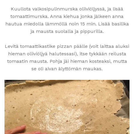
Kuullota valkosipulinmurska oliiviöljyssä, ja lisää
tomaattimurska. Anna kiehua jonka jälkeen anna
hautua miedolla lämmöllä noin 15 min. Lisää basilika
ja mausta suolalla ja pippurilla.
Levitä tomaattikastike pizzan päälle (voit laittaa aluksi
hieman oliiviöljyä halutessasi), itse tykkään reilusta
tomaatin mausta. Pohja jäi hieman kosteaksi, mutta
se oli aivan älyttömän maukas.