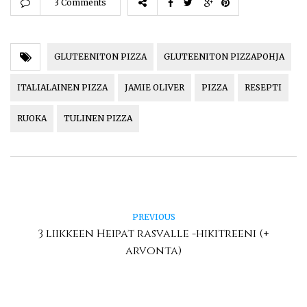
3 Comments
GLUTEENITON PIZZA
GLUTEENITON PIZZAPOHJA
ITALIALAINEN PIZZA
JAMIE OLIVER
PIZZA
RESEPTI
RUOKA
TULINEN PIZZA
PREVIOUS
3 liikkeen Heipat rasvalle -hikitreeni (+
arvonta)