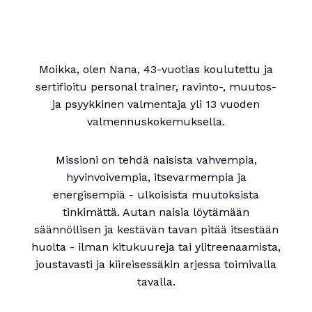
Moikka, olen Nana, 43-vuotias koulutettu ja
sertifioitu personal trainer, ravinto-, muutos-
ja psyykkinen valmentaja yli 13 vuoden
valmennuskokemuksella.
Missioni on tehdä naisista vahvempia,
hyvinvoivempia, itsevarmempia ja
energisempiä - ulkoisista muutoksista
tinkimättä. Autan naisia löytämään
säännöllisen ja kestävän tavan pitää itsestään
huolta - ilman kitukuureja tai ylitreenaamista,
joustavasti ja kiireisessäkin arjessa toimivalla
tavalla.