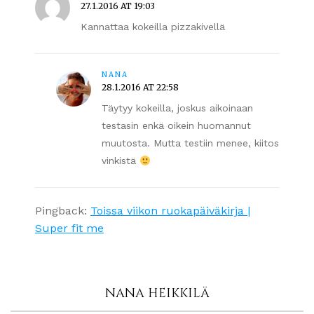
27.1.2016 AT 19:03
Kannattaa kokeilla pizzakivellä
NANA
28.1.2016 AT 22:58
Täytyy kokeilla, joskus aikoinaan
testasin enkä oikein huomannut
muutosta. Mutta testiin menee, kiitos
vinkistä
Pingback:
Toissa viikon ruokapäiväkirja |
Super fit me
NANA HEIKKILÄ