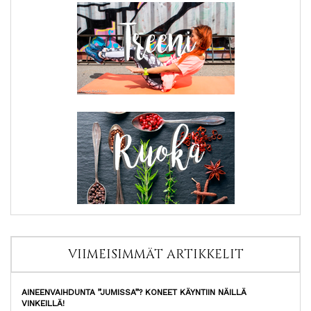
VIIMEISIMMÄT ARTIKKELIT
AINEENVAIHDUNTA ”JUMISSA”? KONEET KÄYNTIIN NÄILLÄ
VINKEILLÄ!