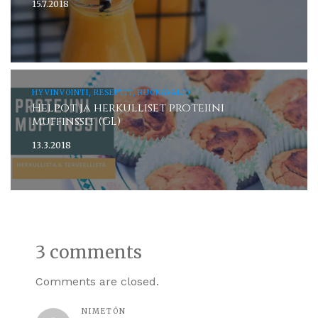
15.7.2018
HYVINVOINTI, RESEPTIT, RUOKAVALIO
Helpot ja herkulliset proteiini
muffinssit (GL)
13.3.2018
3 comments
Comments are closed.
NIMETÖN