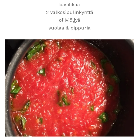
basilikaa
2 valkosipulinkynttä
oliiviöljyä
suolaa & pippuria