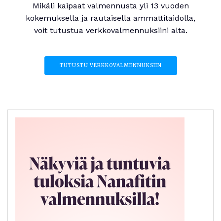
Mikäli kaipaat valmennusta yli 13 vuoden
kokemuksella ja rautaisella ammattitaidolla,
voit tutustua verkkovalmennuksiini alta.
TUTUSTU VERKKOVALMENNUKSIIN