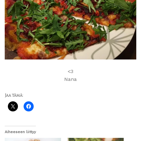
<3
Nana
Jaa tämä:
Aiheeseen liittyy