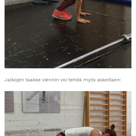
Jalkojen taakse viennin voi tehdä myös askeltaen: