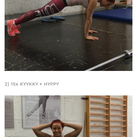
2) 15x KYYKKY + HYPPY