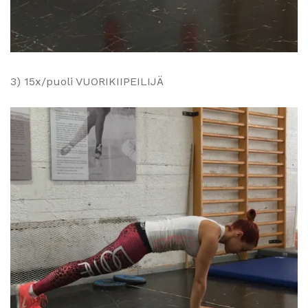
3) 15x/puoli VUORIKIIPEILIJÄ