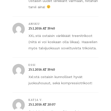
Ostaisin uudet lenkkarit varmaan, niitähän
tarvii aina!
ANSKU
25.1.2016 AT 19:40
XXL:stä ostaisin värikkäät treenitrikoot
(niitä ei voi koskaan olla liikaa). Haaveilen
myös talvijuoksuun soveltuvista trikoista.
ESSI
25.1.2016 AT 19:40
Xxl:stä ostaisin kunnolliset hyvät
juoksuhousut, sekä kompressiotrikoot!
KATJA V.
25.1.2016 AT 20:07