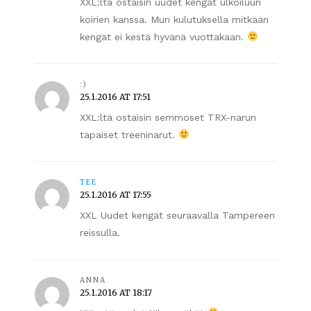
XXL:ltä ostaisin uudet kengät ulkoiluun
koirien kanssa. Mun kulutuksella mitkään
kengät ei kestä hyvänä vuottakaan.
:)
25.1.2016 AT 17:51
XXL:ltä ostaisin semmoset TRX-narun
tapaiset treeninarut.
TEE
25.1.2016 AT 17:55
XXL Uudet kengät seuraavalla Tampereen
reissulla.
ANNA
25.1.2016 AT 18:17