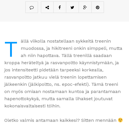
T
ällä viikolla nostatellaan sykkeitä treenin
muodossa, ja hikitreeni onkin simppeli, mutta
ah niin hapottava. Tällä treenillä saadaan
kroppa heräteltyä ja rasvanpoltto käynnistymään, ja
jos intensiteetti pidetään tarpeeksi korkealla,
rasvanpoltto jatkuu vielä treenin lopettamisen
jälkeenkin (jälkipoltto, ns. epoc-efekti). Tämä treeni
on myös omiaan nostamaan kuntoa ja parantamaan
hapenottokykyä, mutta samalla lihakset joutuvat
kokonaisvaltaisesti töihin.
Oletko valmis antamaan kaikkesi? Sitten mennään