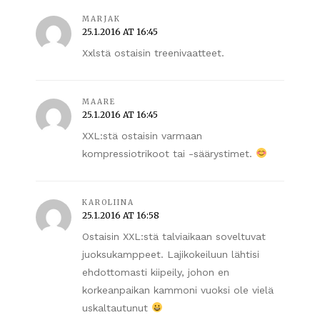
MARJAK
25.1.2016 AT 16:45
Xxlstä ostaisin treenivaatteet.
MAARE
25.1.2016 AT 16:45
XXL:stä ostaisin varmaan
kompressiotrikoot tai -säärystimet.
KAROLIINA
25.1.2016 AT 16:58
Ostaisin XXL:stä talviaikaan soveltuvat
juoksukamppeet. Lajikokeiluun lähtisi
ehdottomasti kiipeily, johon en
korkeanpaikan kammoni vuoksi ole vielä
uskaltautunut