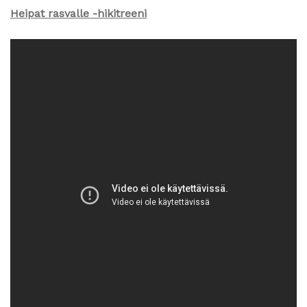
Heipat rasvalle -hikitreeni