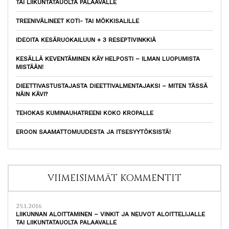
TAI LIIKUNTATAUOLTA PALAAVALLE
TREENIVÄLINEET KOTI- TAI MÖKKISALILLE
IDEOITA KESÄRUOKAILUUN + 3 RESEPTIVINKKIÄ
KESÄLLÄ KEVENTÄMINEN KÄY HELPOSTI – ILMAN LUOPUMISTA
MISTÄÄN!
DIEETTIVASTUSTAJASTA DIEETTIVALMENTAJAKSI – MITEN TÄSSÄ
NÄIN KÄVI?
TEHOKAS KUMINAUHATREENI KOKO KROPALLE
EROON SAAMATTOMUUDESTA JA ITSESYYTÖKSISTÄ!
VIIMEISIMMÄT KOMMENTIT
25.1.2016
LIIKUNNAN ALOITTAMINEN – VINKIT JA NEUVOT ALOITTELIJALLE
TAI LIIKUNTATAUOLTA PALAAVALLE