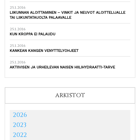
25.1.2016
LIIKUNNAN ALOITTAMINEN – VINKIT JA NEUVOT ALOITTELIJALLE
TAI LIIKUNTATAUOLTA PALAAVALLE
25.1.2016
KUN KROPPA EI PALAUDU
25.1.2016
KANKEAN KANGEN VENYTTELYOHJEET
25.1.2016
AKTIIVISEN JA URHEILEVAN NAISEN HIILIHYDRAATTI-TARVE
ARKISTOT
2026
2023
2022