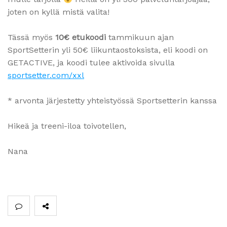
joten on kyllä mistä valita!
Tässä myös
10€ etukoodi
tammikuun ajan
SportSetterin yli 50€ liikuntaostoksista, eli koodi on
GETACTIVE, ja koodi tulee aktivoida sivulla
sportsetter.com/xxl
* arvonta järjestetty yhteistyössä Sportsetterin kanssa
Hikeä ja treeni-iloa toivotellen,
Nana