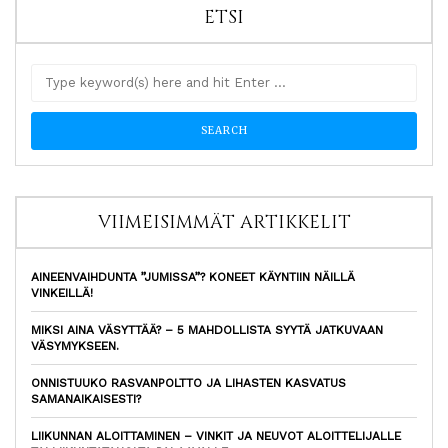
ETSI
VIIMEISIMMÄT ARTIKKELIT
AINEENVAIHDUNTA ”JUMISSA”? KONEET KÄYNTIIN NÄILLÄ
VINKEILLÄ!
MIKSI AINA VÄSYTTÄÄ? – 5 MAHDOLLISTA SYYTÄ JATKUVAAN
VÄSYMYKSEEN.
ONNISTUUKO RASVANPOLTTO JA LIHASTEN KASVATUS
SAMANAIKAISESTI?
LIIKUNNAN ALOITTAMINEN – VINKIT JA NEUVOT ALOITTELIJALLE