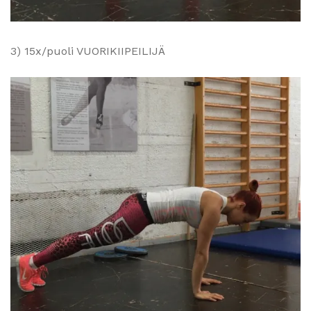
3) 15x/puoli VUORIKIIPEILIJÄ