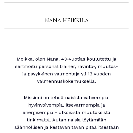
NANA HEIKKILÄ
Moikka, olen Nana, 43-vuotias koulutettu ja
sertifioitu personal trainer, ravinto-, muutos-
ja psyykkinen valmentaja yli 13 vuoden
valmennuskokemuksella.
Missioni on tehdä naisista vahvempia,
hyvinvoivempia, itsevarmempia ja
energisempiä - ulkoisista muutoksista
tinkimättä. Autan naisia löytämään
säännöllisen ja kestävän tavan pitää itsestään