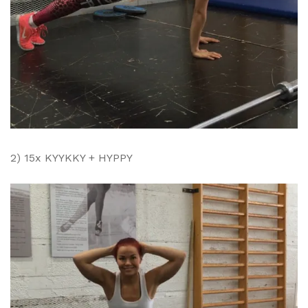
2) 15x KYYKKY + HYPPY