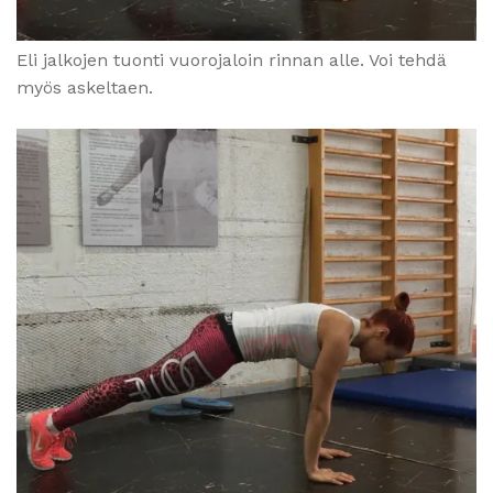
Eli jalkojen tuonti vuorojaloin rinnan alle. Voi tehdä
myös askeltaen.