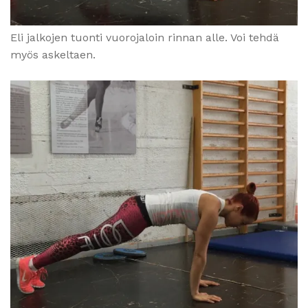
Eli jalkojen tuonti vuorojaloin rinnan alle. Voi tehdä
myös askeltaen.