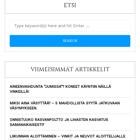
ETSI
VIIMEISIMMÄT ARTIKKELIT
AINEENVAIHDUNTA ”JUMISSA”? KONEET KÄYNTIIN NÄILLÄ
VINKEILLÄ!
MIKSI AINA VÄSYTTÄÄ? – 5 MAHDOLLISTA SYYTÄ JATKUVAAN
VÄSYMYKSEEN.
ONNISTUUKO RASVANPOLTTO JA LIHASTEN KASVATUS
SAMANAIKAISESTI?
LIIKUNNAN ALOITTAMINEN – VINKIT JA NEUVOT ALOITTELIJALLE