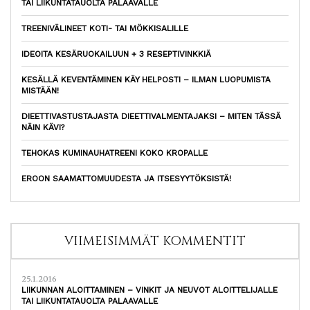
TAI LIIKUNTATAUOLTA PALAAVALLE
TREENIVÄLINEET KOTI- TAI MÖKKISALILLE
IDEOITA KESÄRUOKAILUUN + 3 RESEPTIVINKKIÄ
KESÄLLÄ KEVENTÄMINEN KÄY HELPOSTI – ILMAN LUOPUMISTA
MISTÄÄN!
DIEETTIVASTUSTAJASTA DIEETTIVALMENTAJAKSI – MITEN TÄSSÄ
NÄIN KÄVI?
TEHOKAS KUMINAUHATREENI KOKO KROPALLE
EROON SAAMATTOMUUDESTA JA ITSESYYTÖKSISTÄ!
VIIMEISIMMÄT KOMMENTIT
25.1.2016
LIIKUNNAN ALOITTAMINEN – VINKIT JA NEUVOT ALOITTELIJALLE
TAI LIIKUNTATAUOLTA PALAAVALLE