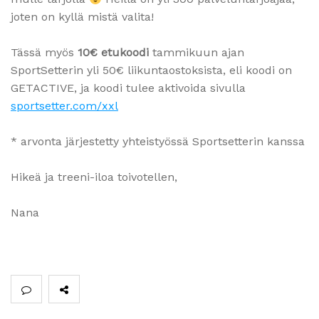
joten on kyllä mistä valita!
Tässä myös
10€ etukoodi
tammikuun ajan
SportSetterin yli 50€ liikuntaostoksista, eli koodi on
GETACTIVE, ja koodi tulee aktivoida sivulla
sportsetter.com/xxl
* arvonta järjestetty yhteistyössä Sportsetterin kanssa
Hikeä ja treeni-iloa toivotellen,
Nana