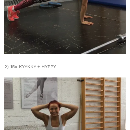
2) 15x KYYKKY + HYPPY