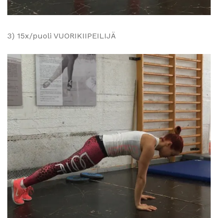
3) 15x/puoli VUORIKIIPEILIJÄ