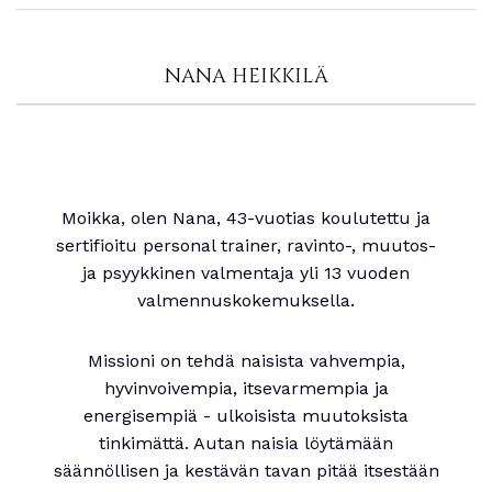
NANA HEIKKILÄ
Moikka, olen Nana, 43-vuotias koulutettu ja
sertifioitu personal trainer, ravinto-, muutos-
ja psyykkinen valmentaja yli 13 vuoden
valmennuskokemuksella.
Missioni on tehdä naisista vahvempia,
hyvinvoivempia, itsevarmempia ja
energisempiä - ulkoisista muutoksista
tinkimättä. Autan naisia löytämään
säännöllisen ja kestävän tavan pitää itsestään