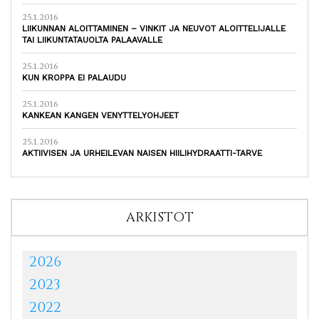
25.1.2016
LIIKUNNAN ALOITTAMINEN – VINKIT JA NEUVOT ALOITTELIJALLE
TAI LIIKUNTATAUOLTA PALAAVALLE
25.1.2016
KUN KROPPA EI PALAUDU
25.1.2016
KANKEAN KANGEN VENYTTELYOHJEET
25.1.2016
AKTIIVISEN JA URHEILEVAN NAISEN HIILIHYDRAATTI-TARVE
ARKISTOT
2026
2023
2022