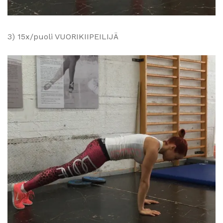
3) 15x/puoli VUORIKIIPEILIJÄ