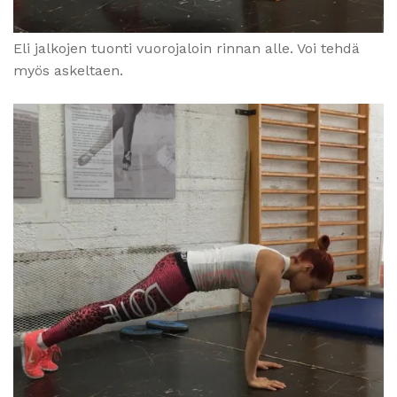
Eli jalkojen tuonti vuorojaloin rinnan alle. Voi tehdä
myös askeltaen.