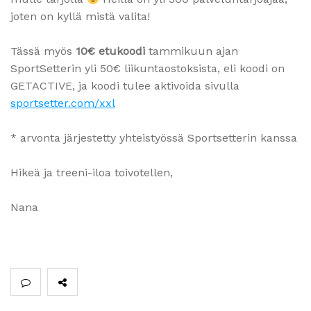
joten on kyllä mistä valita!
Tässä myös
10€ etukoodi
tammikuun ajan
SportSetterin yli 50€ liikuntaostoksista, eli koodi on
GETACTIVE, ja koodi tulee aktivoida sivulla
sportsetter.com/xxl
* arvonta järjestetty yhteistyössä Sportsetterin kanssa
Hikeä ja treeni-iloa toivotellen,
Nana