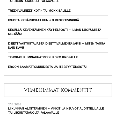
TAI LIIKUNTATAUOLTA PALAAVALLE
TREENIVÄLINEET KOTI- TAI MÖKKISALILLE
IDEOITA KESÄRUOKAILUUN + 3 RESEPTIVINKKIÄ
KESÄLLÄ KEVENTÄMINEN KÄY HELPOSTI – ILMAN LUOPUMISTA
MISTÄÄN!
DIEETTIVASTUSTAJASTA DIEETTIVALMENTAJAKSI – MITEN TÄSSÄ
NÄIN KÄVI?
TEHOKAS KUMINAUHATREENI KOKO KROPALLE
EROON SAAMATTOMUUDESTA JA ITSESYYTÖKSISTÄ!
VIIMEISIMMÄT KOMMENTIT
25.1.2016
LIIKUNNAN ALOITTAMINEN – VINKIT JA NEUVOT ALOITTELIJALLE
TAI LIIKUNTATAUOLTA PALAAVALLE