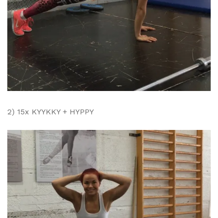
2) 15x KYYKKY + HYPPY