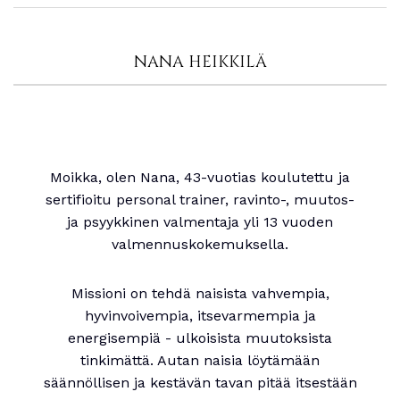
NANA HEIKKILÄ
Moikka, olen Nana, 43-vuotias koulutettu ja
sertifioitu personal trainer, ravinto-, muutos-
ja psyykkinen valmentaja yli 13 vuoden
valmennuskokemuksella.
Missioni on tehdä naisista vahvempia,
hyvinvoivempia, itsevarmempia ja
energisempiä - ulkoisista muutoksista
tinkimättä. Autan naisia löytämään
säännöllisen ja kestävän tavan pitää itsestään