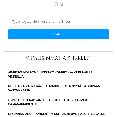
ETSI
VIIMEISIMMÄT ARTIKKELIT
AINEENVAIHDUNTA ”JUMISSA”? KONEET KÄYNTIIN NÄILLÄ
VINKEILLÄ!
MIKSI AINA VÄSYTTÄÄ? – 5 MAHDOLLISTA SYYTÄ JATKUVAAN
VÄSYMYKSEEN.
ONNISTUUKO RASVANPOLTTO JA LIHASTEN KASVATUS
SAMANAIKAISESTI?
LIIKUNNAN ALOITTAMINEN – VINKIT JA NEUVOT ALOITTELIJALLE