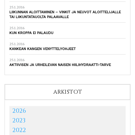
25.1.2016
LIIKUNNAN ALOITTAMINEN – VINKIT JA NEUVOT ALOITTELIJALLE
TAI LIIKUNTATAUOLTA PALAAVALLE
25.1.2016
KUN KROPPA EI PALAUDU
25.1.2016
KANKEAN KANGEN VENYTTELYOHJEET
25.1.2016
AKTIIVISEN JA URHEILEVAN NAISEN HIILIHYDRAATTI-TARVE
ARKISTOT
2026
2023
2022