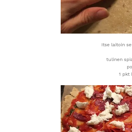
Itse laitoin 
tulinen spi
po
1 pkt