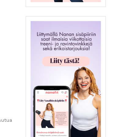
hautua