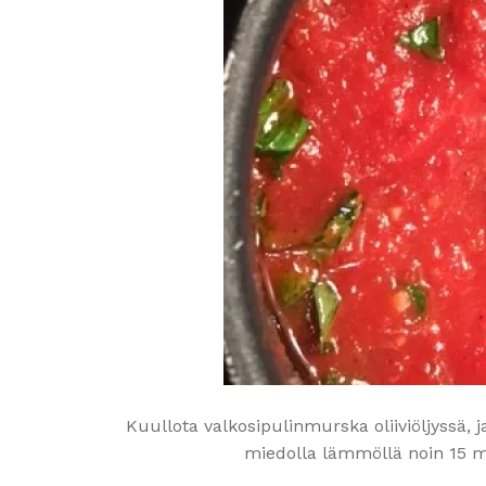
Kuullota valkosipulinmurska oliiviöljyssä,
miedolla lämmöllä noin 15 min