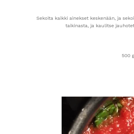
Sekoita kaikki ainekset keskenään, ja sekoi
taikinasta, ja kaulitse jauho
500 