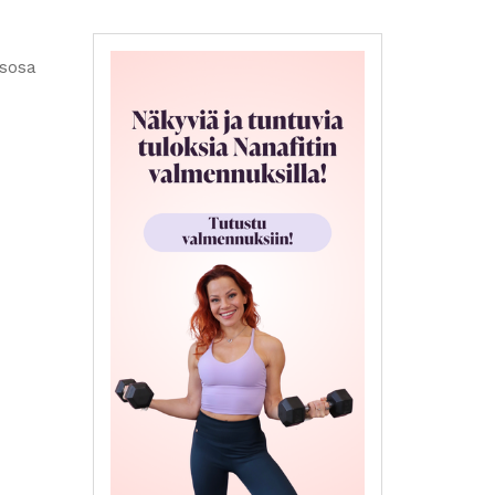
asosa