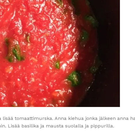
 ja lisää tomaattimurska. Anna kiehua jonka jälkeen anna 
. Lisää basilika ja mausta suolalla ja pippurilla.