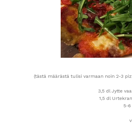
(tästä määrästä tulisi varmaan noin 2-3 pizz
3,5 dl Jytte va
1,5 dl Urtekr
5-6
v