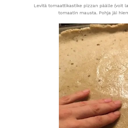
Levitä tomaattikastike pizzan päälle (voit la
tomaatin mausta. Pohja jäi hie