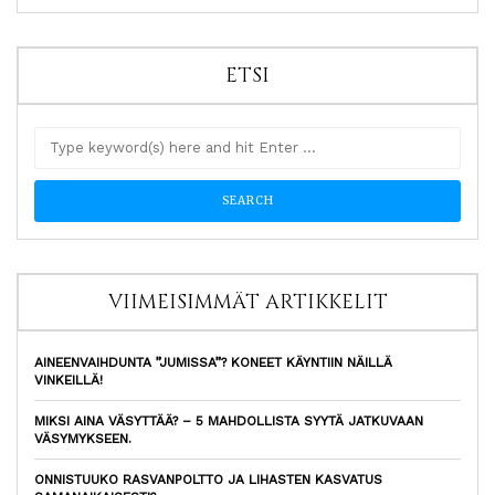
ETSI
VIIMEISIMMÄT ARTIKKELIT
AINEENVAIHDUNTA ”JUMISSA”? KONEET KÄYNTIIN NÄILLÄ
VINKEILLÄ!
MIKSI AINA VÄSYTTÄÄ? – 5 MAHDOLLISTA SYYTÄ JATKUVAAN
VÄSYMYKSEEN.
ONNISTUUKO RASVANPOLTTO JA LIHASTEN KASVATUS