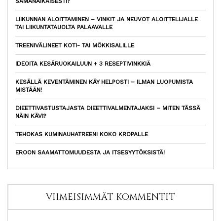
SAMANAIKAISESTI?
LIIKUNNAN ALOITTAMINEN – VINKIT JA NEUVOT ALOITTELIJALLE
TAI LIIKUNTATAUOLTA PALAAVALLE
TREENIVÄLINEET KOTI- TAI MÖKKISALILLE
IDEOITA KESÄRUOKAILUUN + 3 RESEPTIVINKKIÄ
KESÄLLÄ KEVENTÄMINEN KÄY HELPOSTI – ILMAN LUOPUMISTA
MISTÄÄN!
DIEETTIVASTUSTAJASTA DIEETTIVALMENTAJAKSI – MITEN TÄSSÄ
NÄIN KÄVI?
TEHOKAS KUMINAUHATREENI KOKO KROPALLE
EROON SAAMATTOMUUDESTA JA ITSESYYTÖKSISTÄ!
VIIMEISIMMÄT KOMMENTIT