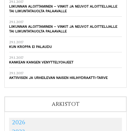
29.1.2017
LIIKUNNAN ALOITTAMINEN – VINKIT JA NEUVOT ALOITTELIJALLE
TAI LIIKUNTATAUOLTA PALAAVALLE
29.1.2017
LIIKUNNAN ALOITTAMINEN – VINKIT JA NEUVOT ALOITTELIJALLE
TAI LIIKUNTATAUOLTA PALAAVALLE
29.1.2017
KUN KROPPA EI PALAUDU
29.1.2017
KANKEAN KANGEN VENYTTELYOHJEET
29.1.2017
AKTIIVISEN JA URHEILEVAN NAISEN HIILIHYDRAATTI-TARVE
ARKISTOT
2026