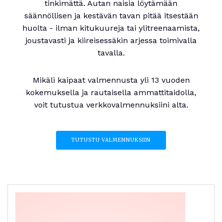
tinkimättä. Autan naisia löytämään
säännöllisen ja kestävän tavan pitää itsestään
huolta - ilman kitukuureja tai ylitreenaamista,
joustavasti ja kiireisessäkin arjessa toimivalla
tavalla.
Mikäli kaipaat valmennusta yli 13 vuoden
kokemuksella ja rautaisella ammattitaidolla,
voit tutustua verkkovalmennuksiini alta.
TUTUSTU VALMENNUKSIIN