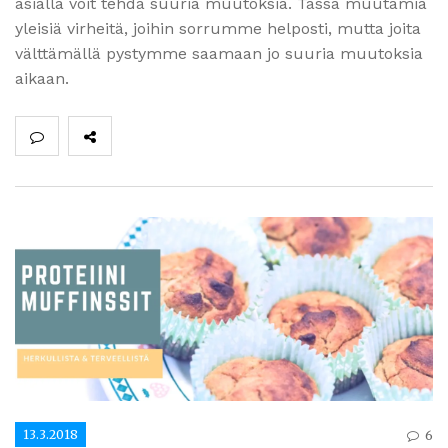
asialla voit tehdä suuria muutoksia. Tässä muutamia
yleisiä virheitä, joihin sorrumme helposti, mutta joita
välttämällä pystymme saamaan jo suuria muutoksia
aikaan.
13.3.2018
6