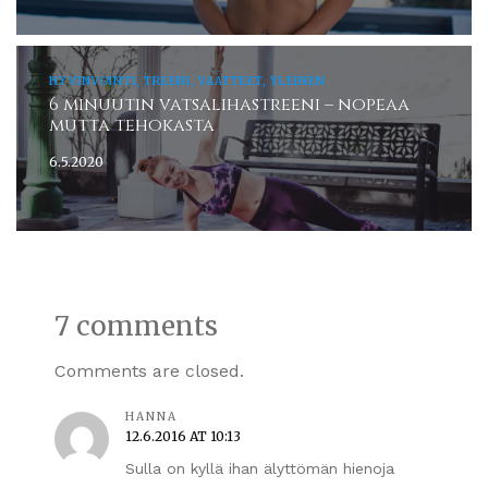
HYVINVOINTI, TREENI, VAATTEET, YLEINEN
6 minuutin vatsalihastreeni – nopeaa
mutta tehokasta
6.5.2020
7 comments
Comments are closed.
HANNA
12.6.2016 AT 10:13
Sulla on kyllä ihan älyttömän hienoja