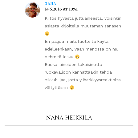
NANA
14.6.2016 AT 18:41
Kiitos hyvästä juttuaiheesta, voisinkin
asiasta kirjoitella muutaman sanasen
En paljoa maitotuotteita käytä
edelleenkään, vaan menossa on ns.
pehmeä lasku
Ruoka-aineiden takaisinotto
ruokavalioon kannattaakin tehdä
pikkuhiljaa, jotta yliherkkyysreaktiolta
vältyttäisiin
NANA HEIKKILÄ