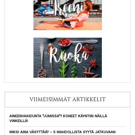
VIIMEISIMMÄT ARTIKKELIT
AINEENVAIHDUNTA ”JUMISSA”? KONEET KÄYNTIIN NÄILLÄ
VINKEILLÄ!
MIKSI AINA VÄSYTTÄÄ? – 5 MAHDOLLISTA SYYTÄ JATKUVAAN