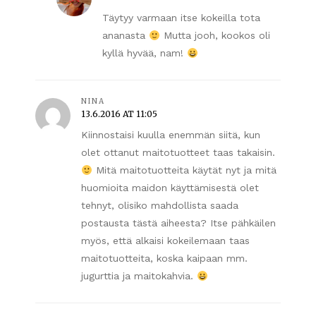
Täytyy varmaan itse kokeilla tota
ananasta
Mutta jooh, kookos oli
kyllä hyvää, nam!
NINA
13.6.2016 AT 11:05
Kiinnostaisi kuulla enemmän siitä, kun
olet ottanut maitotuotteet taas takaisin.
Mitä maitotuotteita käytät nyt ja mitä
huomioita maidon käyttämisestä olet
tehnyt, olisiko mahdollista saada
postausta tästä aiheesta? Itse pähkäilen
myös, että alkaisi kokeilemaan taas
maitotuotteita, koska kaipaan mm.
jugurttia ja maitokahvia.