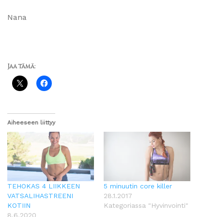
Nana
Jaa tämä:
Aiheeseen liittyy
TEHOKAS 4 LIIKKEEN
5 minuutin core killer
VATSALIHASTREENI
28.1.2017
KOTIIN
Kategoriassa "Hyvinvointi"
8.6.2020