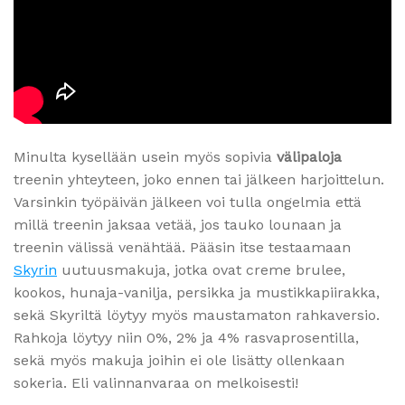
Minulta kysellään usein myös sopivia
välipaloja
treenin yhteyteen, joko ennen tai jälkeen harjoittelun.
Varsinkin työpäivän jälkeen voi tulla ongelmia että
millä treenin jaksaa vetää, jos tauko lounaan ja
treenin välissä venähtää. Pääsin itse testaamaan
Skyrin
uutuusmakuja, jotka ovat creme brulee,
kookos, hunaja-vanilja, persikka ja mustikkapiirakka,
sekä Skyriltä löytyy myös maustamaton rahkaversio.
Rahkoja löytyy niin 0%, 2% ja 4% rasvaprosentilla,
sekä myös makuja joihin ei ole lisätty ollenkaan
sokeria. Eli valinnanvaraa on melkoisesti!