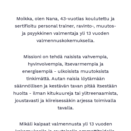
Moikka, olen Nana, 43-vuotias koulutettu ja
sertifioitu personal trainer, ravinto-, muutos-
ja psyykkinen valmentaja yli 13 vuoden
valmennuskokemuksella.
Missioni on tehdä naisista vahvempia,
hyvinvoivempia, itsevarmempia ja
energisempiä - ulkoisista muutoksista
tinkimättä. Autan naisia löytämään
säännöllisen ja kestävän tavan pitää itsestään
huolta - ilman kitukuureja tai ylitreenaamista,
joustavasti ja kiireisessäkin arjessa toimivalla
tavalla.
Mikäli kaipaat valmennusta yli 13 vuoden