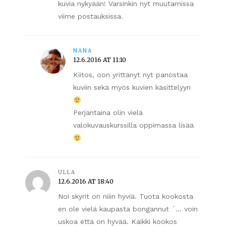
kuvia nykyään! Varsinkin nyt muutamissa
viime postauksissa.
NANA
12.6.2016 AT 11:10
Kiitos, oon yrittänyt nyt panostaa
kuviin sekä myös kuvien käsittelyyn
Perjantaina olin vielä
valokuvauskurssilla oppimassa lisää
ULLA
12.6.2016 AT 18:40
Noi skyrit on niiin hyviä. Tuota kookosta
en ole vielä kaupasta bongannut ´… voin
uskoa että on hyvää. Kaikki kookos