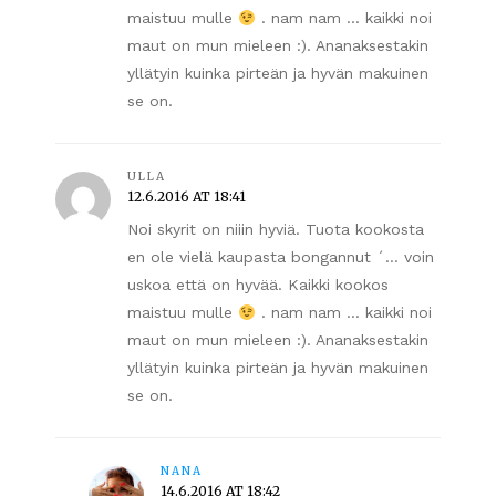
maistuu mulle
. nam nam … kaikki noi
maut on mun mieleen :). Ananaksestakin
yllätyin kuinka pirteän ja hyvän makuinen
se on.
ULLA
12.6.2016 AT 18:41
Noi skyrit on niiin hyviä. Tuota kookosta
en ole vielä kaupasta bongannut ´… voin
uskoa että on hyvää. Kaikki kookos
maistuu mulle
. nam nam … kaikki noi
maut on mun mieleen :). Ananaksestakin
yllätyin kuinka pirteän ja hyvän makuinen
se on.
NANA
14.6.2016 AT 18:42