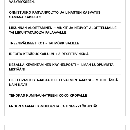
VÄSYMYKSEEN.
ONNISTUUKO RASVANPOLTTO JA LIHASTEN KASVATUS
SAMANAIKAISESTI?
LIIKUNNAN ALOITTAMINEN – VINKIT JA NEUVOT ALOITTELIJALLE
TAI LIIKUNTATAUOLTA PALAAVALLE
TREENIVÄLINEET KOTI- TAI MÖKKISALILLE
IDEOITA KESÄRUOKAILUUN + 3 RESEPTIVINKKIÄ
KESÄLLÄ KEVENTÄMINEN KÄY HELPOSTI – ILMAN LUOPUMISTA
MISTÄÄN!
DIEETTIVASTUSTAJASTA DIEETTIVALMENTAJAKSI – MITEN TÄSSÄ
NÄIN KÄVI?
TEHOKAS KUMINAUHATREENI KOKO KROPALLE
EROON SAAMATTOMUUDESTA JA ITSESYYTÖKSISTÄ!