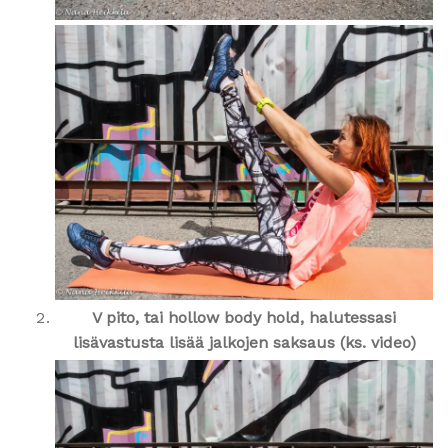
V pito, tai hollow body hold, halutessasi
lisävastusta lisää jalkojen saksaus (ks. video)