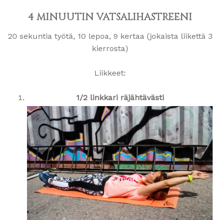
4 MINUUTIN VATSALIHASTREENI
20 sekuntia työtä, 10 lepoa, 9 kertaa (jokaista liikettä 3
kierrosta)
Liikkeet:
1/2 linkkari räjähtävästi