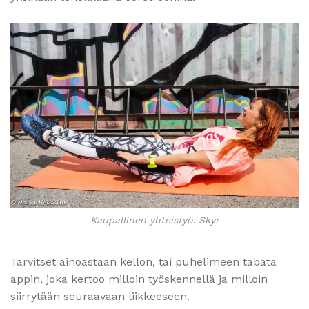
Kaupallinen yhteistyö: Skyr
Tarvitset ainoastaan kellon, tai puhelimeen tabata
appin, joka kertoo milloin työskennellä ja milloin
siirrytään seuraavaan liikkeeseen.