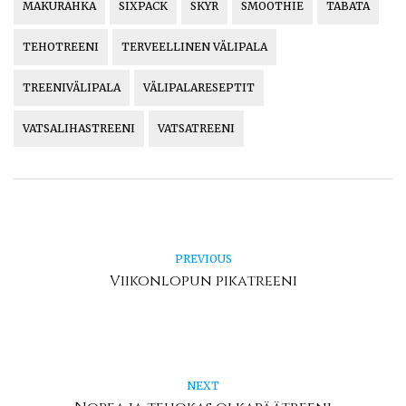
MAKURAHKA
SIXPACK
SKYR
SMOOTHIE
TABATA
TEHOTREENI
TERVEELLINEN VÄLIPALA
TREENIVÄLIPALA
VÄLIPALARESEPTIT
VATSALIHASTREENI
VATSATREENI
PREVIOUS
Viikonlopun pikatreeni
NEXT