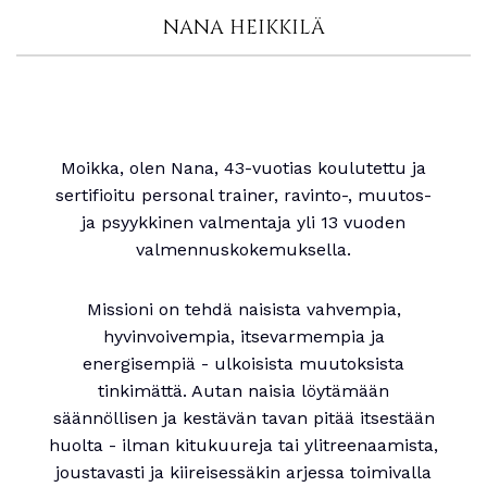
NANA HEIKKILÄ
Moikka, olen Nana, 43-vuotias koulutettu ja
sertifioitu personal trainer, ravinto-, muutos-
ja psyykkinen valmentaja yli 13 vuoden
valmennuskokemuksella.
Missioni on tehdä naisista vahvempia,
hyvinvoivempia, itsevarmempia ja
energisempiä - ulkoisista muutoksista
tinkimättä. Autan naisia löytämään
säännöllisen ja kestävän tavan pitää itsestään
huolta - ilman kitukuureja tai ylitreenaamista,
joustavasti ja kiireisessäkin arjessa toimivalla