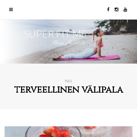
TAG
terveellinen välipala