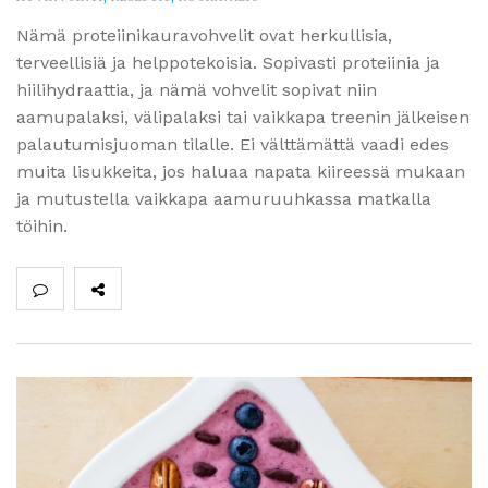
Nämä proteiinikauravohvelit ovat herkullisia,
terveellisiä ja helppotekoisia. Sopivasti proteiinia ja
hiilihydraattia, ja nämä vohvelit sopivat niin
aamupalaksi, välipalaksi tai vaikkapa treenin jälkeisen
palautumisjuoman tilalle. Ei välttämättä vaadi edes
muita lisukkeita, jos haluaa napata kiireessä mukaan
ja mutustella vaikkapa aamuruuhkassa matkalla
töihin.