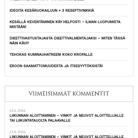
IDEOITA KESÄRUOKAILUUN + 3 RESEPTIVINKKIÄ
KESÄLLÄ KEVENTÄMINEN KÄY HELPOSTI – ILMAN LUOPUMISTA
MISTÄÄN!
DIEETTIVASTUSTAJASTA DIEETTIVALMENTAJAKSI – MITEN TÄSSÄ
NÄIN KÄVI?
TEHOKAS KUMINAUHATREENI KOKO KROPALLE
EROON SAAMATTOMUUDESTA JA ITSESYYTÖKSISTÄ!
VIIMEISIMMÄT KOMMENTIT
12.6.2016
LIIKUNNAN ALOITTAMINEN – VINKIT JA NEUVOT ALOITTELIJALLE
TAI LIIKUNTATAUOLTA PALAAVALLE
12.6.2016
LIIKUNNAN ALOITTAMINEN – VINKIT JA NEUVOT ALOITTELIJALLE