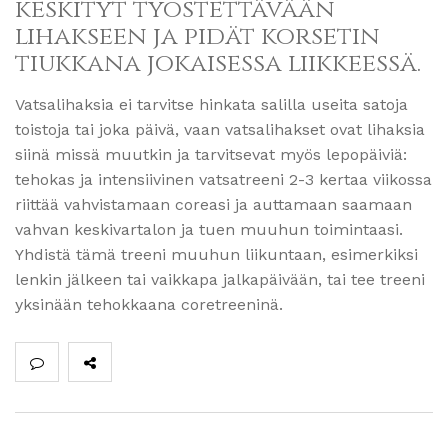
keskityt työstettävään
lihakseen ja pidät korsetin
tiukkana jokaisessa liikkeessä.
Vatsalihaksia ei tarvitse hinkata salilla useita satoja
toistoja tai joka päivä, vaan vatsalihakset ovat lihaksia
siinä missä muutkin ja tarvitsevat myös lepopäiviä:
tehokas ja intensiivinen vatsatreeni 2-3 kertaa viikossa
riittää vahvistamaan coreasi ja auttamaan saamaan
vahvan keskivartalon ja tuen muuhun toimintaasi.
Yhdistä tämä treeni muuhun liikuntaan, esimerkiksi
lenkin jälkeen tai vaikkapa jalkapäivään, tai tee treeni
yksinään tehokkaana coretreeninä.