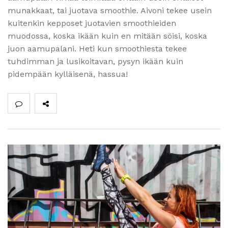
munakkaat, tai juotava smoothie. Aivoni tekee usein
kuitenkin kepposet juotavien smoothieiden
muodossa, koska ikään kuin en mitään söisi, koska
juon aamupalani. Heti kun smoothiesta tekee
tuhdimman ja lusikoitavan, pysyn ikään kuin
pidempään kylläisenä, hassua!