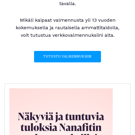
tavalla.
Mikäli kaipaat valmennusta yli 13 vuoden
kokemuksella ja rautaisella ammattitaidolla,
voit tutustua verkkovalmennuksiini alta.
TUTUSTU VALMENNUKSIIN