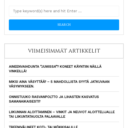
VIIMEISIMMÄT ARTIKKELIT
AINEENVAIHDUNTA ”JUMISSA”? KONEET KÄYNTIIN NÄILLÄ
VINKEILLÄ!
MIKSI AINA VÄSYTTÄÄ? – 5 MAHDOLLISTA SYYTÄ JATKUVAAN
VÄSYMYKSEEN.
ONNISTUUKO RASVANPOLTTO JA LIHASTEN KASVATUS
SAMANAIKAISESTI?
LIIKUNNAN ALOITTAMINEN – VINKIT JA NEUVOT ALOITTELIJALLE
TAI LIIKUNTATAUOLTA PALAAVALLE
TREENIVÄLINEET KOTI- TAI MÖKKISALILLE