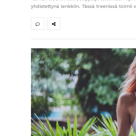
yhdistettynä lenkkiin. Tässä treenissä toimi