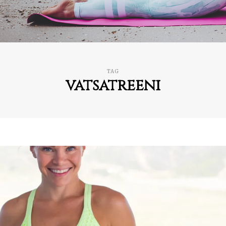
TAG
vatsatreeni