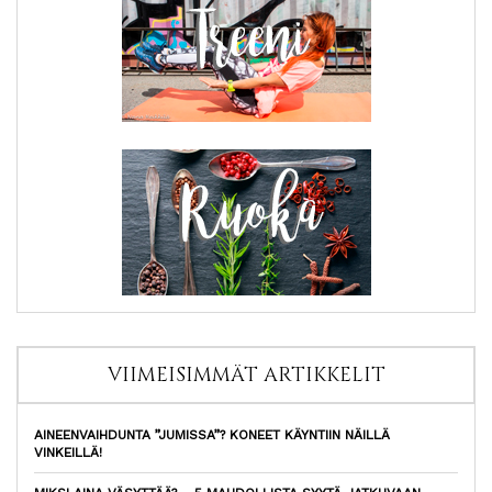
VIIMEISIMMÄT ARTIKKELIT
AINEENVAIHDUNTA ”JUMISSA”? KONEET KÄYNTIIN NÄILLÄ
VINKEILLÄ!