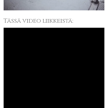
Tässä video liikkeistä: