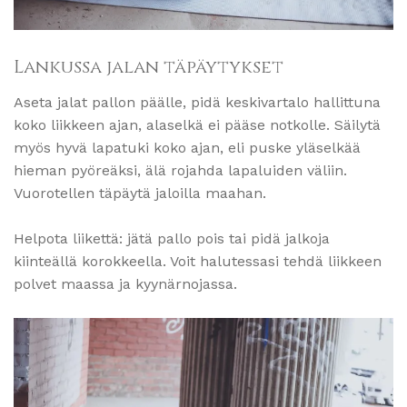
Lankussa jalan täpäytykset
Aseta jalat pallon päälle, pidä keskivartalo hallittuna
koko liikkeen ajan, alaselkä ei pääse notkolle. Säilytä
myös hyvä lapatuki koko ajan, eli puske yläselkää
hieman pyöreäksi, älä rojahda lapaluiden väliin.
Vuorotellen täpäytä jaloilla maahan.
Helpota liikettä: jätä pallo pois tai pidä jalkoja
kiinteällä korokkeella. Voit halutessasi tehdä liikkeen
polvet maassa ja kyynärnojassa.