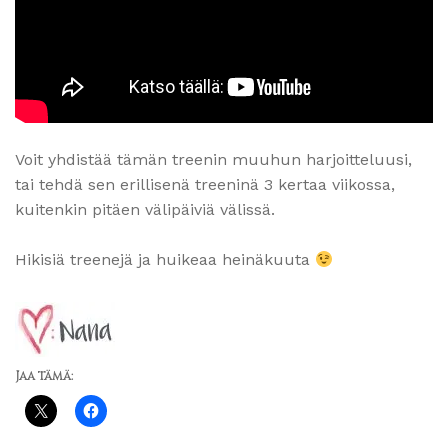
Voit yhdistää tämän treenin muuhun harjoitteluusi,
tai tehdä sen erillisenä treeninä 3 kertaa viikossa,
kuitenkin pitäen välipäiviä välissä.
Hikisiä treenejä ja huikeaa heinäkuuta
Jaa tämä: