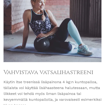
Vahvistava vatsalihastreeni
Käytin itse treenissä lisäpainona 4 kg:n kuntopalloa,
tällaista voi käyttää lisähaasteena halutessaan, mutta
liikkeet voi tehdä myös ilman lisäpainoa tai
kevyemmällä kuntopallolla, ja varovaisesti esimerkiksi