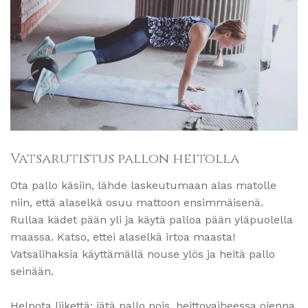
Vatsarutistus pallon heitolla
Ota pallo käsiin, lähde laskeutumaan alas matolle
niin, että alaselkä osuu mattoon ensimmäisenä.
Rullaa kädet pään yli ja käytä palloa pään yläpuolella
maassa. Katso, ettei alaselkä irtoa maasta!
Vatsalihaksia käyttämällä nouse ylös ja heitä pallo
seinään.
Helpota liikettä: jätä pallo pois, heittovaiheessa ojenna