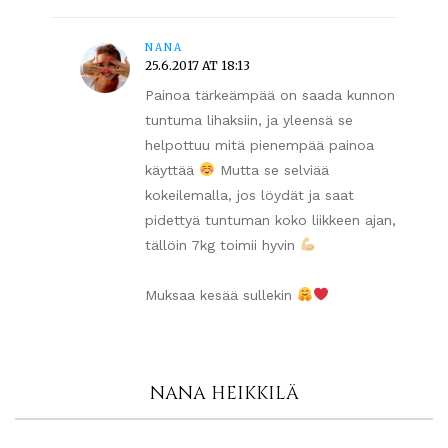
NANA
25.6.2017 AT 18:13
Painoa tärkeämpää on saada kunnon
tuntuma lihaksiin, ja yleensä se
helpottuu mitä pienempää painoa
käyttää
Mutta se selviää
kokeilemalla, jos löydät ja saat
pidettyä tuntuman koko liikkeen ajan,
tällöin 7kg toimii hyvin
Muksaa kesää sullekin
NANA HEIKKILÄ