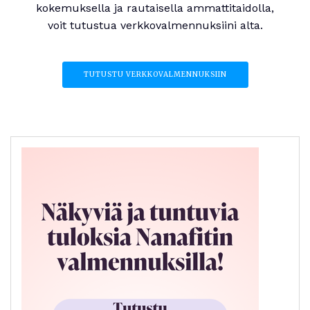
kokemuksella ja rautaisella ammattitaidolla,
voit tutustua verkkovalmennuksiini alta.
TUTUSTU VERKKOVALMENNUKSIIN