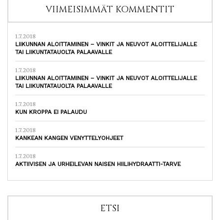
VIIMEISIMMÄT KOMMENTIT
1.7.2018
LIIKUNNAN ALOITTAMINEN – VINKIT JA NEUVOT ALOITTELIJALLE
TAI LIIKUNTATAUOLTA PALAAVALLE
1.7.2018
LIIKUNNAN ALOITTAMINEN – VINKIT JA NEUVOT ALOITTELIJALLE
TAI LIIKUNTATAUOLTA PALAAVALLE
1.7.2018
KUN KROPPA EI PALAUDU
1.7.2018
KANKEAN KANGEN VENYTTELYOHJEET
1.7.2018
AKTIIVISEN JA URHEILEVAN NAISEN HIILIHYDRAATTI-TARVE
ETSI