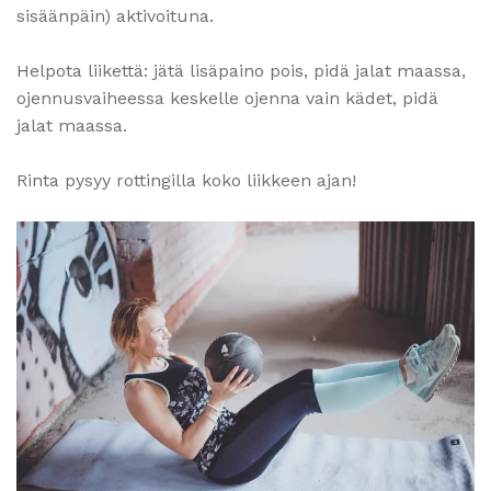
sisäänpäin) aktivoituna.
Helpota liikettä: jätä lisäpaino pois, pidä jalat maassa,
ojennusvaiheessa keskelle ojenna vain kädet, pidä
jalat maassa.
Rinta pysyy rottingilla koko liikkeen ajan!