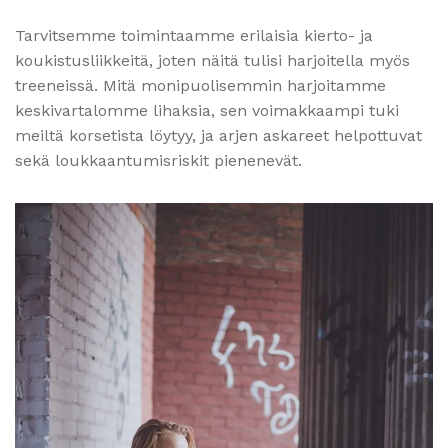
Tarvitsemme toimintaamme erilaisia kierto- ja
koukistusliikkeitä, joten näitä tulisi harjoitella myös
treeneissä. Mitä monipuolisemmin harjoitamme
keskivartalomme lihaksia, sen voimakkaampi tuki
meiltä korsetista löytyy, ja arjen askareet helpottuvat
sekä loukkaantumisriskit pienenevät.