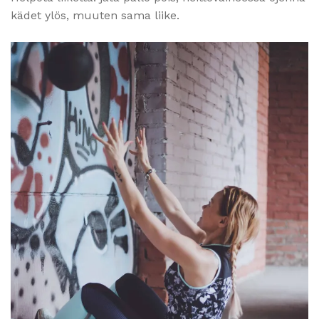
kädet ylös, muuten sama liike.