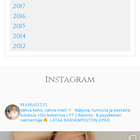
2017
2016
2015
2014
2012
Instagram
nanafit.fi
Vahva keho, vahva mieli
Näkyviä, tuntuvia ja kestäviä
tuloksia
+13v kokemus | PT | Ravinto- & psyykkinen
valmentaja
LATAA RASVANPOLTON OPAS