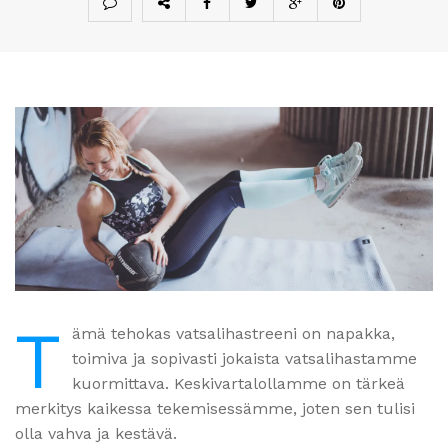
T
ämä tehokas vatsalihastreeni on napakka,
toimiva ja sopivasti jokaista vatsalihastamme
kuormittava. Keskivartalollamme on tärkeä
merkitys kaikessa tekemisessämme, joten sen tulisi
olla vahva ja kestävä.