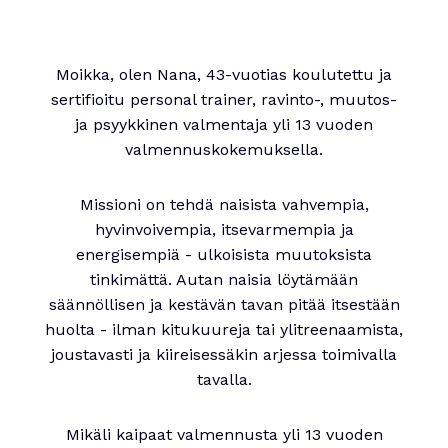
Moikka, olen Nana, 43-vuotias koulutettu ja
sertifioitu personal trainer, ravinto-, muutos-
ja psyykkinen valmentaja yli 13 vuoden
valmennuskokemuksella.
Missioni on tehdä naisista vahvempia,
hyvinvoivempia, itsevarmempia ja
energisempiä - ulkoisista muutoksista
tinkimättä. Autan naisia löytämään
säännöllisen ja kestävän tavan pitää itsestään
huolta - ilman kitukuureja tai ylitreenaamista,
joustavasti ja kiireisessäkin arjessa toimivalla
tavalla.
Mikäli kaipaat valmennusta yli 13 vuoden