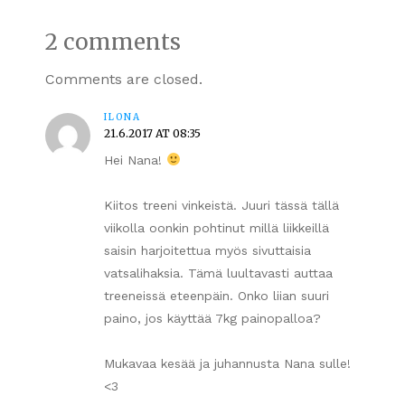
2 comments
Comments are closed.
ILONA
21.6.2017 AT 08:35
Hei Nana!
Kiitos treeni vinkeistä. Juuri tässä tällä
viikolla oonkin pohtinut millä liikkeillä
saisin harjoitettua myös sivuttaisia
vatsalihaksia. Tämä luultavasti auttaa
treeneissä eteenpäin. Onko liian suuri
paino, jos käyttää 7kg painopalloa?
Mukavaa kesää ja juhannusta Nana sulle!
<3