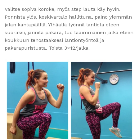
Valitse sopiva koroke, myös step lauta käy hyvin.
Ponnista ylös, keskivartalo hallittuna, paino ylemmän
jalan kantapäällä. Ylhäällä työnnä lantiota eteen
suoraksi, jännitä pakara, tuo taaimmainen jalka eteen
koukkuun tehostaaksesi lantiontyöntöä ja
pakarapuristusta. Toista 3×12/jalka.