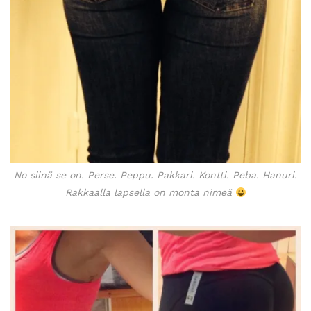
No siinä se on. Perse. Peppu. Pakkari. Kontti. Peba. Hanuri.
Rakkaalla lapsella on monta nimeä