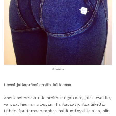
#belfie
Leveä jalkaprässi smith-laitteessa
Asetu selinmakuulle smith-tangon alle, jalat leveälle,
varpaat hieman ulospäin, kantapäät johtaa liikettä.
Lähde tiputtamaan tankoa hallitusti syvälle alas, niin