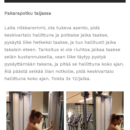
Pakarapotku taljassa
Laita nilkkaremmi, ota tukeva asento, pidä
keskivartalo hallittuna ja potkaise jalka taakse,
pysäytä liike hetkeksi taakse, ja tuo hallitusti jalka
takaisin eteen. Tarkoitus ei ole riuhtoa jalkaa taakse
selän kustannuksella, vaan liike täytyy pystyä
pysäyttämään takana, ja pitää se hallittuna koko ajan.
Älä päästä selkää liian notkolle, pidä keskivartalo
hallittuna koko ajan. Toista 3x 12/jalka.