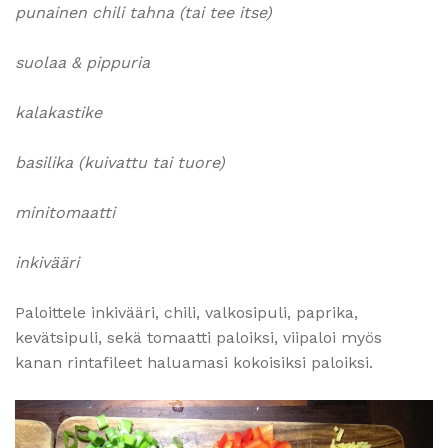
punainen chili tahna (tai tee itse)
suolaa & pippuria
kalakastike
basilika (kuivattu tai tuore)
minitomaatti
inkivääri
Paloittele inkivääri, chili, valkosipuli, paprika,
kevätsipuli, sekä tomaatti paloiksi, viipaloi myös
kanan rintafileet haluamasi kokoisiksi paloiksi.