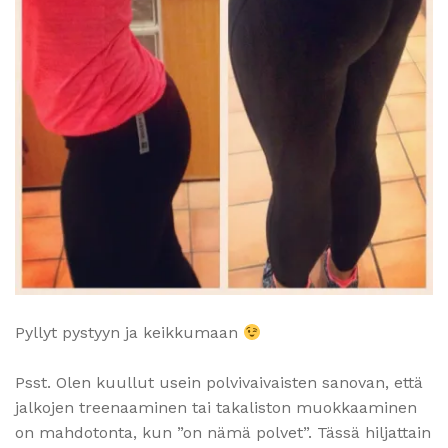
Pyllyt pystyyn ja keikkumaan
Psst. Olen kuullut usein polvivaivaisten sanovan, että
jalkojen treenaaminen tai takaliston muokkaaminen
on mahdotonta, kun ”on nämä polvet”. Tässä hiljattain