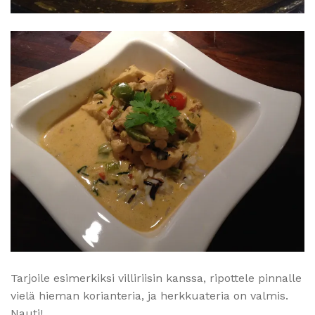
Tarjoile esimerkiksi villiriisin kanssa, ripottele pinnalle
vielä hieman korianteria, ja herkkuateria on valmis.
Nauti!