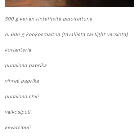
500 g kanan rintafileitä paloiteltuna
n. 600 g kookosmaitoa (tavallista tai light versiota)
korianteria
punainen paprika
vihreä paprika
punainen chili
valkosipuli
kevätsipuli