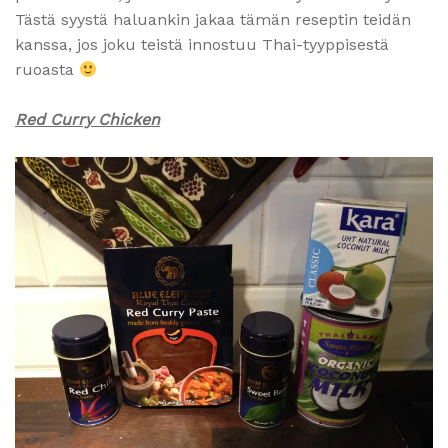
Tästä syystä haluankin jakaa tämän reseptin teidän
kanssa, jos joku teistä innostuu Thai-tyyppisestä
ruoasta
Red Curry Chicken