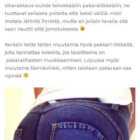
viharakkaus-suhde tehokkaisiin pakaraliikkeisiin, ne
tuottavat sellaista poltetta että tekisi välillä mieli
motata lähintä ihmistä, mutta ah jollain tavalla sitä
vaan nauttii siitä jomotuksesta
Keräsin teille tähän muutamia hyviä pakkari-liikkeitä,
joita kannattaa kokeilla, jos tavoitteena on
pakaralihasten muokkaaminen. Lopussa myös
muutama täsmävinkki, miten laiskaan pakaraan saa
vipinää