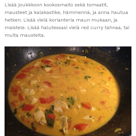
Lisää joukkkoon kookosmaito sekä tomaatit,
mausteet ja kalakastike, hämmennä, ja anna hautua
hetken. Lisää vielä korianteria maun mukaan, ja
maistele. Lisää halutessasi vielä red curry tahnaa, tai
muita mausteita.