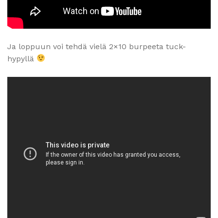
Ja loppuun voi tehdä vielä 2×10 burpeeta tuck-
hypyllä