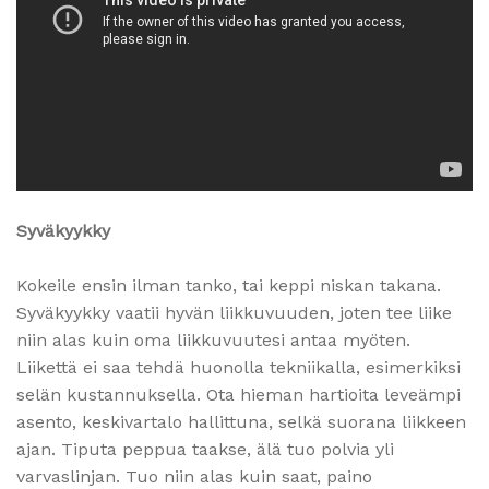
Syväkyykky
Kokeile ensin ilman tanko, tai keppi niskan takana.
Syväkyykky vaatii hyvän liikkuvuuden, joten tee liike
niin alas kuin oma liikkuvuutesi antaa myöten.
Liikettä ei saa tehdä huonolla tekniikalla, esimerkiksi
selän kustannuksella. Ota hieman hartioita leveämpi
asento, keskivartalo hallittuna, selkä suorana liikkeen
ajan. Tiputa peppua taakse, älä tuo polvia yli
varvaslinjan. Tuo niin alas kuin saat, paino