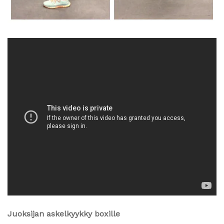
Juoksijan askelkyykky boxille