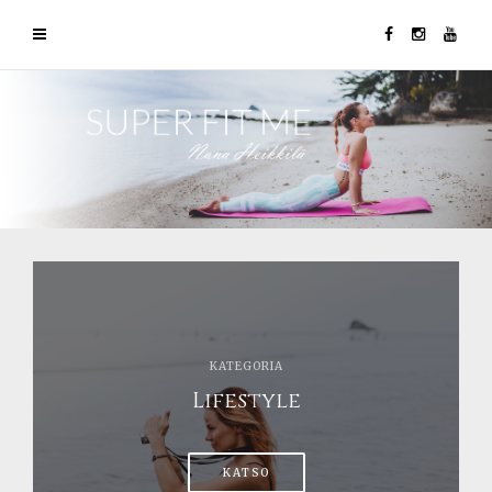
KATEGORIA
Lifestyle
KATSO