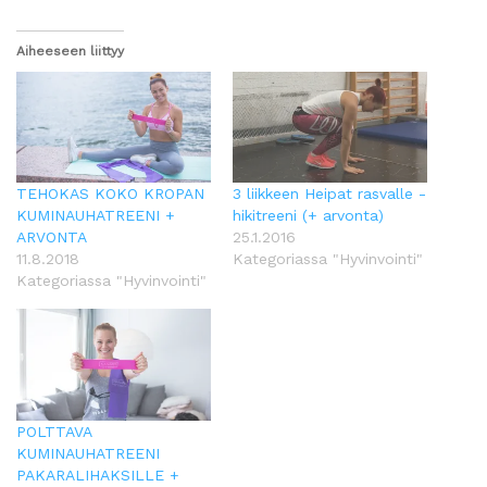
Aiheeseen liittyy
TEHOKAS KOKO KROPAN
3 liikkeen Heipat rasvalle -
KUMINAUHATREENI +
hikitreeni (+ arvonta)
ARVONTA
25.1.2016
11.8.2018
Kategoriassa "Hyvinvointi"
Kategoriassa "Hyvinvointi"
POLTTAVA
KUMINAUHATREENI
PAKARALIHAKSILLE +