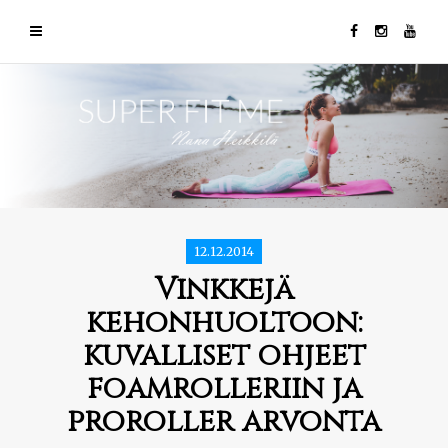
12.12.2014
Vinkkejä
kehonhuoltoon:
kuvalliset ohjeet
foamrolleriin ja
proroller arvonta