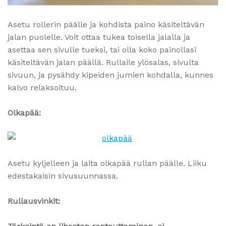
Asetu rollerin päälle ja kohdista paino käsiteltävän
jalan puolelle. Voit ottaa tukea toisella jalalla ja
asettaa sen sivulle tueksi, tai olla koko painollasi
käsiteltävän jalan päällä. Rullaile ylösalas, sivulta
sivuun, ja pysähdy kipeiden jumien kohdalla, kunnes
kalvo relaksoituu.
Olkapää:
Asetu kyljelleen ja laita olkapää rullan päälle. Liiku
edestakaisin sivusuunnassa.
Rullausvinkit: