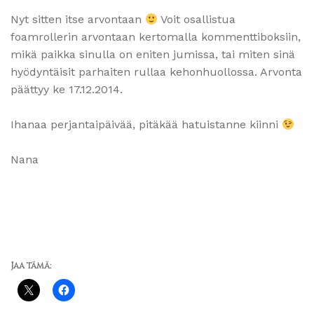
Nyt sitten itse arvontaan
Voit osallistua
foamrollerin arvontaan kertomalla kommenttiboksiin,
mikä paikka sinulla on eniten jumissa, tai miten sinä
hyödyntäisit parhaiten rullaa kehonhuollossa. Arvonta
päättyy ke 17.12.2014.
Ihanaa perjantaipäivää, pitäkää hatuistanne kiinni
Nana
Jaa tämä: