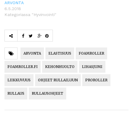
ARVONTA
6.5.2018
Kategoriassa "Hyvinvointi"
ARVONTA
ELASTISUUS
FOAMROLLER
FOAMROLLER.FI
KEHONHUOLTO
LIHASJUMI
LIIKKUVUUS
OHJEET RULLAILUUN
PROROLLER
RULLAUS
RULLAUSOHJEET