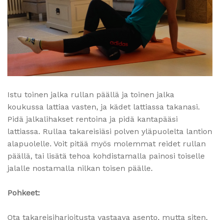
Istu toinen jalka rullan päällä ja toinen jalka
koukussa lattiaa vasten, ja kädet lattiassa takanasi.
Pidä jalkalihakset rentoina ja pidä kantapääsi
lattiassa. Rullaa takareisiäsi polven yläpuolelta lantion
alapuolelle. Voit pitää myös molemmat reidet rullan
päällä, tai lisätä tehoa kohdistamalla painosi toiselle
jalalle nostamalla nilkan toisen päälle.
Pohkeet:
Ota takareisiharjoitusta vastaava asento, mutta siten,