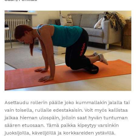
Asettaudu rollerin päälle joko kummallakin jalalla tai
vain toisella, rullaile edestakaisin. Voit myös kallistaa
jalkaa hieman ulospäin, jolloin saat hyvän tuntuman
säären etuosaan. Tämä paikka kipeytyy varsinkin
juoksijoilla, kävelijöillä ja korkkareiden ystävillä.