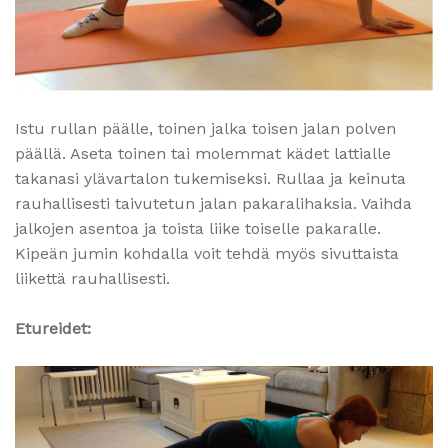
Istu rullan päälle, toinen jalka toisen jalan polven
päällä. Aseta toinen tai molemmat kädet lattialle
takanasi ylävartalon tukemiseksi. Rullaa ja keinuta
rauhallisesti taivutetun jalan pakaralihaksia. Vaihda
jalkojen asentoa ja toista liike toiselle pakaralle.
Kipeän jumin kohdalla voit tehdä myös sivuttaista
liikettä rauhallisesti.
Etureidet: