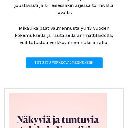
joustavasti ja kiireisessäkin arjessa toimivalla
tavalla.
Mikäli kaipaat valmennusta yli 13 vuoden
kokemuksella ja rautaisella ammattitaidolla,
voit tutustua verkkovalmennuksiini alta.
TUTUSTU VERKKOVALMENNUKSIIN