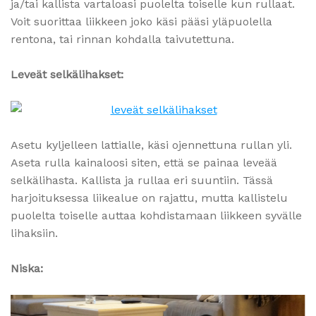
ja/tai kallista vartaloasi puolelta toiselle kun rullaat.
Voit suorittaa liikkeen joko käsi pääsi yläpuolella
rentona, tai rinnan kohdalla taivutettuna.
Leveät selkälihakset:
Asetu kyljelleen lattialle, käsi ojennettuna rullan yli.
Aseta rulla kainaloosi siten, että se painaa leveää
selkälihasta. Kallista ja rullaa eri suuntiin. Tässä
harjoituksessa liikealue on rajattu, mutta kallistelu
puolelta toiselle auttaa kohdistamaan liikkeen syvälle
lihaksiin.
Niska: