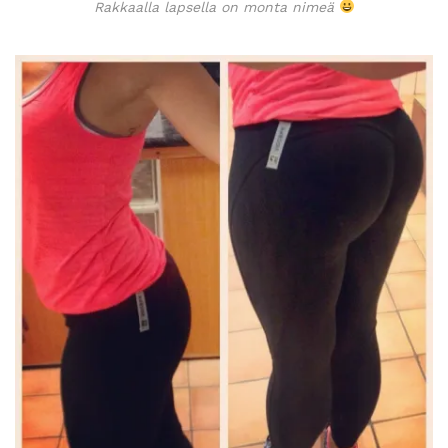
Rakkaalla lapsella on monta nimeä