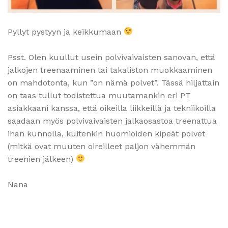
Pyllyt pystyyn ja keikkumaan
Psst. Olen kuullut usein polvivaivaisten sanovan, että
jalkojen treenaaminen tai takaliston muokkaaminen
on mahdotonta, kun ”on nämä polvet”. Tässä hiljattain
on taas tullut todistettua muutamankin eri PT
asiakkaani kanssa, että oikeilla liikkeillä ja tekniikoilla
saadaan myös polvivaivaisten jalkaosastoa treenattua
ihan kunnolla, kuitenkin huomioiden kipeät polvet
(mitkä ovat muuten oireilleet paljon vähemmän
treenien jälkeen)
Nana