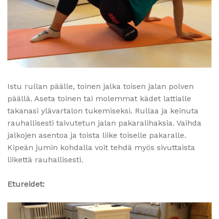
Istu rullan päälle, toinen jalka toisen jalan polven
päällä. Aseta toinen tai molemmat kädet lattialle
takanasi ylävartalon tukemiseksi. Rullaa ja keinuta
rauhallisesti taivutetun jalan pakaralihaksia. Vaihda
jalkojen asentoa ja toista liike toiselle pakaralle.
Kipeän jumin kohdalla voit tehdä myös sivuttaista
liikettä rauhallisesti.
Etureidet: