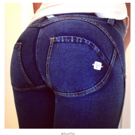
#belfie