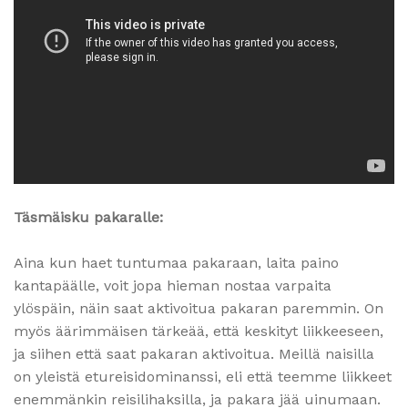
Täsmäisku pakaralle:
Aina kun haet tuntumaa pakaraan, laita paino
kantapäälle, voit jopa hieman nostaa varpaita
ylöspäin, näin saat aktivoitua pakaran paremmin. On
myös äärimmäisen tärkeää, että keskityt liikkeeseen,
ja siihen että saat pakaran aktivoitua. Meillä naisilla
on yleistä etureisidominanssi, eli että teemme liikkeet
enemmänkin reisilihaksilla, ja pakara jää uinumaan.