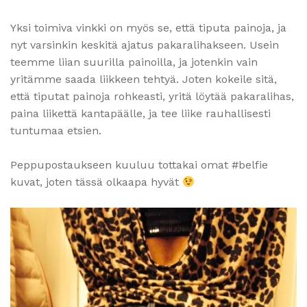
Yksi toimiva vinkki on myös se, että tiputa painoja, ja
nyt varsinkin keskitä ajatus pakaralihakseen. Usein
teemme liian suurilla painoilla, ja jotenkin vain
yritämme saada liikkeen tehtyä. Joten kokeile sitä,
että tiputat painoja rohkeasti, yritä löytää pakaralihas,
paina liikettä kantapäälle, ja tee liike rauhallisesti
tuntumaa etsien.
Peppupostaukseen kuuluu tottakai omat #belfie
kuvat, joten tässä olkaapa hyvät