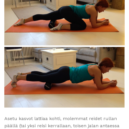
Asetu kasvot lattiaa kohti, molemmat reidet rullan
päällä (tai yksi reisi kerrallaan, toisen jalan antaessa