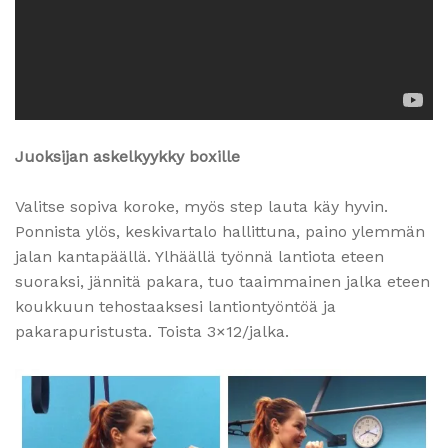
Juoksijan askelkyykky boxille
Valitse sopiva koroke, myös step lauta käy hyvin.
Ponnista ylös, keskivartalo hallittuna, paino ylemmän
jalan kantapäällä. Ylhäällä työnnä lantiota eteen
suoraksi, jännitä pakara, tuo taaimmainen jalka eteen
koukkuun tehostaaksesi lantiontyöntöä ja
pakarapuristusta. Toista 3×12/jalka.