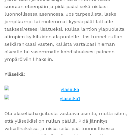
suoraan eteenpäin ja pidä pääsi sekä niskasi
luonnollisessa asennossa. Jos tarpeellista, laske
jompikumpi tai molemmat kyynärpäät lattialle
taaksesi/eteesi lisätueksi. Rullaa lantion yläpuolelta
alimpien kylkiluiden alapuolelle. Jos tunnet rullan
selkärankaasi vasten, kallista vartaloasi hieman
oikealle tai vasemmalle kohdistaaksesi paineen
ympäröiviin lihaksiin.
Yläselkä:
Ota alaselkäharjoitusta vastaava asento, mutta siten,
että yläselkäsi on rullan päällä. Pidä jännitys
vatsalihaksissa ja niska sekä pää luonnollisessa