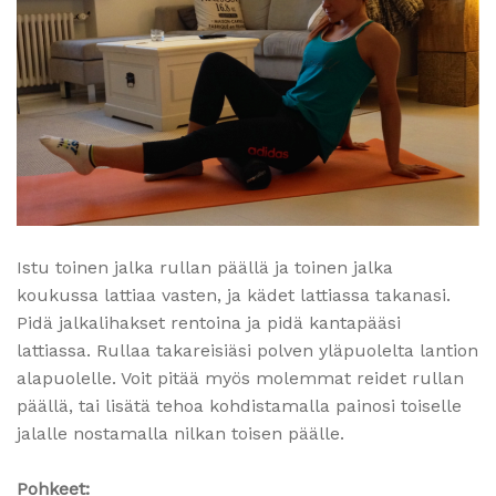
Istu toinen jalka rullan päällä ja toinen jalka
koukussa lattiaa vasten, ja kädet lattiassa takanasi.
Pidä jalkalihakset rentoina ja pidä kantapääsi
lattiassa. Rullaa takareisiäsi polven yläpuolelta lantion
alapuolelle. Voit pitää myös molemmat reidet rullan
päällä, tai lisätä tehoa kohdistamalla painosi toiselle
jalalle nostamalla nilkan toisen päälle.
Pohkeet: