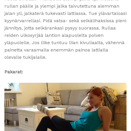
rullan päälle ja ylempi jalka taivutettuna alemman
jalan yli, jalkaterä tukevasti lattiassa. Tue ylävartaloasi
kyynärvarrellasi. Pidä vatsa- sekä selkälihaksissa pieni
jännitys, jotta selkärankasi pysyy suorassa. Rullaa
reiden ulkosyrjää lantion alapuolelta polven
yläpuolelle. Jos liike tuntuu liian kivuliaalta, vähennä
painetta varaamalla enemmän painoa lattialla
olevalle tukijalalle.
Pakarat: