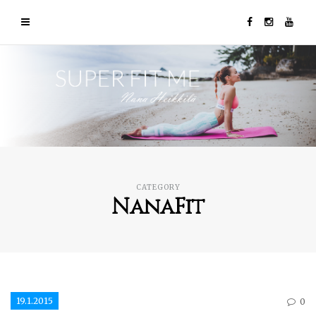
CATEGORY
NanaFit
19.1.2015
0