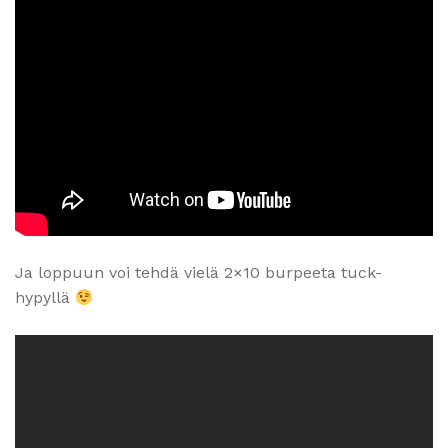
Ja loppuun voi tehdä vielä 2×10 burpeeta tuck-
hypyllä