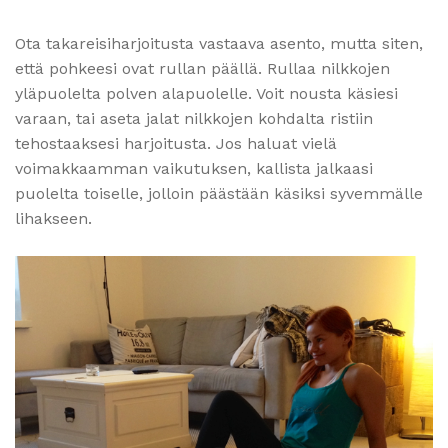
Ota takareisiharjoitusta vastaava asento, mutta siten,
että pohkeesi ovat rullan päällä. Rullaa nilkkojen
yläpuolelta polven alapuolelle. Voit nousta käsiesi
varaan, tai aseta jalat nilkkojen kohdalta ristiin
tehostaaksesi harjoitusta. Jos haluat vielä
voimakkaamman vaikutuksen, kallista jalkaasi
puolelta toiselle, jolloin päästään käsiksi syvemmälle
lihakseen.