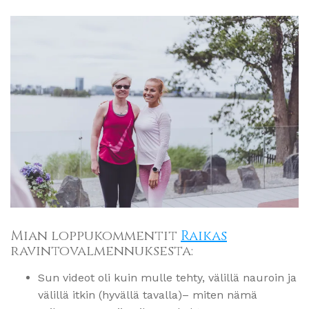
Mian loppukommentit
Raikas
ravintovalmennuksesta:
Sun videot oli kuin mulle tehty, välillä nauroin ja
välillä itkin (hyvällä tavalla)– miten nämä