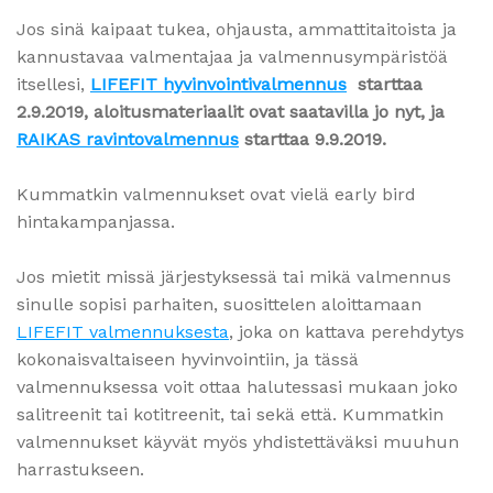
Jos sinä kaipaat tukea, ohjausta, ammattitaitoista ja
kannustavaa valmentajaa ja valmennusympäristöä
itsellesi,
LIFEFIT hyvinvointivalmennus
starttaa
2.9.2019, aloitusmateriaalit ovat saatavilla jo nyt, ja
RAIKAS ravintovalmennus
starttaa 9.9.2019.
Kummatkin valmennukset ovat vielä early bird
hintakampanjassa.
Jos mietit missä järjestyksessä tai mikä valmennus
sinulle sopisi parhaiten, suosittelen aloittamaan
LIFEFIT valmennuksesta
, joka on kattava perehdytys
kokonaisvaltaiseen hyvinvointiin, ja tässä
valmennuksessa voit ottaa halutessasi mukaan joko
salitreenit tai kotitreenit, tai sekä että. Kummatkin
valmennukset käyvät myös yhdistettäväksi muuhun
harrastukseen.