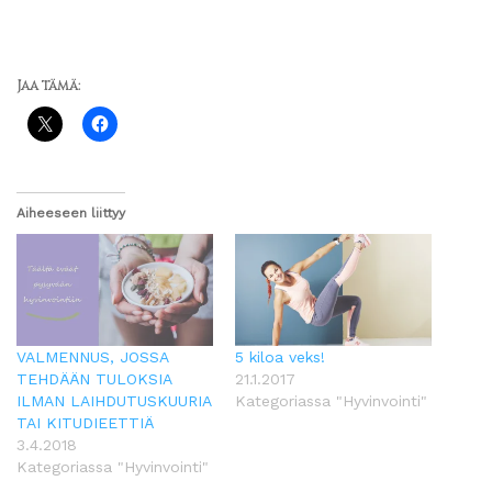
Jaa tämä:
Aiheeseen liittyy
VALMENNUS, JOSSA
5 kiloa veks!
TEHDÄÄN TULOKSIA
21.1.2017
ILMAN LAIHDUTUSKUURIA
Kategoriassa "Hyvinvointi"
TAI KITUDIEETTIÄ
3.4.2018
Kategoriassa "Hyvinvointi"