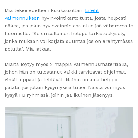
Mia tekee edelleen kuukausittain
Lifefit
valmennuksen
hyvinvointikartoitusta, josta helposti
näkee, jos jokin hyvinvoinnin osa-alue jää vähemmälle
huomiolle. “Se on sellainen helppo tarkistuskysely,
jonka mukaan voi korjata suuntaa jos on erehtymässä
polulta”, Mia jatkaa.
Mialta löytyy myös 2 mappia valmennusmateriaalia,
johon hän on tulostanut kaikki tarvittavat ohjelmat,
vinkit, oppaat ja tehtävät. Näihin on aina helppo
palata, jos jotain kysymyksiä tulee. Näistä voi myös
kysyä FB ryhmissä, joihin jää ikuinen jäsenyys.