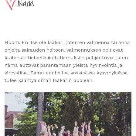
Huom! En itse ole lääkäri, joten en valmenna tai anna
ohjeita sairauden hoitoon. Valmennuksen opit ovat
kuitenkin tieteellisiin tutkimuksiin pohjautuvia, joten
nämä auttavat parantamaan yleistä hyvinvointia ja
vireystilaa. Sairaudenhoitoa koskevissa kysymyksissä
tulee kääntyä oman lääkärin puoleen.