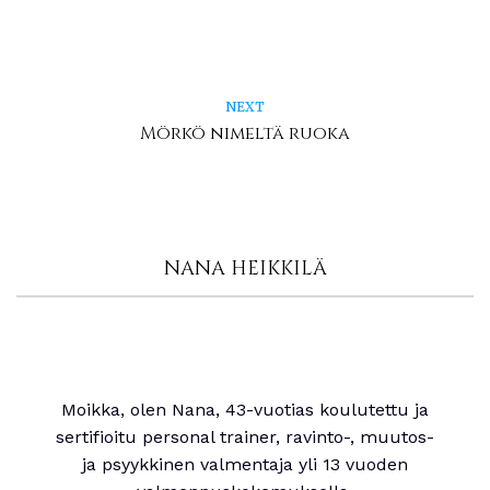
NEXT
Mörkö nimeltä ruoka
NANA HEIKKILÄ
Moikka, olen Nana, 43-vuotias koulutettu ja
sertifioitu personal trainer, ravinto-, muutos-
ja psyykkinen valmentaja yli 13 vuoden