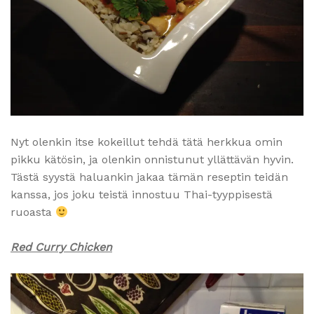
Nyt olenkin itse kokeillut tehdä tätä herkkua omin
pikku kätösin, ja olenkin onnistunut yllättävän hyvin.
Tästä syystä haluankin jakaa tämän reseptin teidän
kanssa, jos joku teistä innostuu Thai-tyyppisestä
ruoasta
Red Curry Chicken