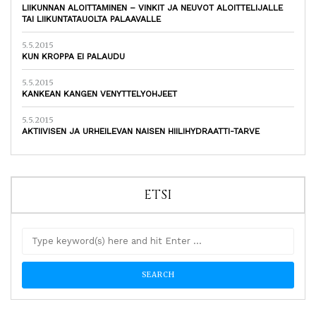
LIIKUNNAN ALOITTAMINEN – VINKIT JA NEUVOT ALOITTELIJALLE
TAI LIIKUNTATAUOLTA PALAAVALLE
5.5.2015
KUN KROPPA EI PALAUDU
5.5.2015
KANKEAN KANGEN VENYTTELYOHJEET
5.5.2015
AKTIIVISEN JA URHEILEVAN NAISEN HIILIHYDRAATTI-TARVE
ETSI