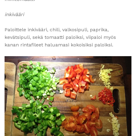
inkivääri
Paloittele inkivääri, chili, valkosipuli, paprika,
kevätsipuli, sekä tomaatti paloiksi, viipaloi myös
kanan rintafileet haluamasi kokoisiksi paloiksi.