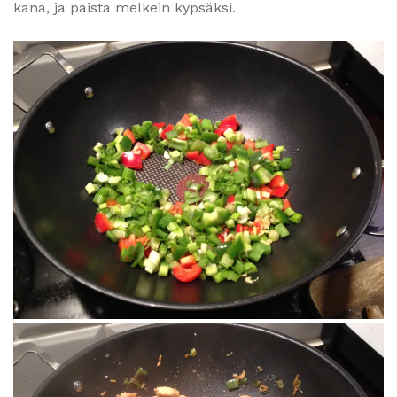
kana, ja paista melkein kypsäksi.