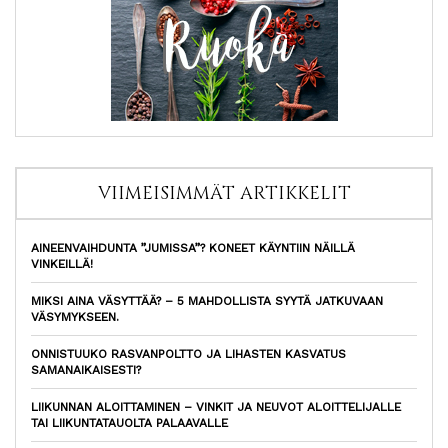
VIIMEISIMMÄT ARTIKKELIT
AINEENVAIHDUNTA ”JUMISSA”? KONEET KÄYNTIIN NÄILLÄ
VINKEILLÄ!
MIKSI AINA VÄSYTTÄÄ? – 5 MAHDOLLISTA SYYTÄ JATKUVAAN
VÄSYMYKSEEN.
ONNISTUUKO RASVANPOLTTO JA LIHASTEN KASVATUS
SAMANAIKAISESTI?
LIIKUNNAN ALOITTAMINEN – VINKIT JA NEUVOT ALOITTELIJALLE
TAI LIIKUNTATAUOLTA PALAAVALLE