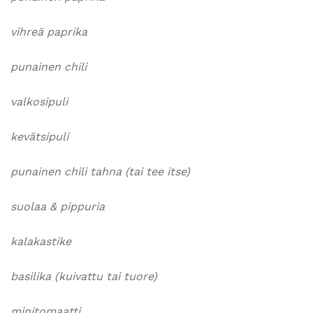
vihreä paprika
punainen chili
valkosipuli
kevätsipuli
punainen chili tahna (tai tee itse)
suolaa & pippuria
kalakastike
basilika (kuivattu tai tuore)
minitomaatti