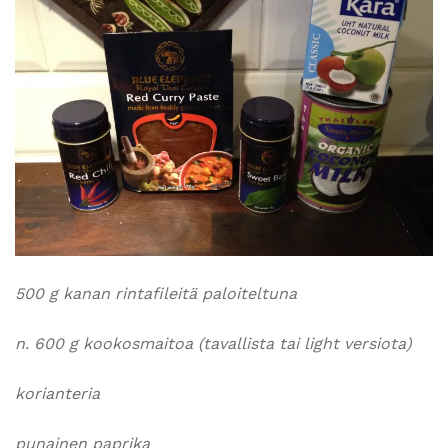
500 g kanan rintafileitä paloiteltuna
n. 600 g kookosmaitoa (tavallista tai light versiota)
korianteria
punainen paprika