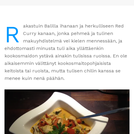
R
akastuin Balilla ihanaan ja herkulliseen Red
Curry kanaan, jonka pehmeä ja tulinen
makuyhdistelmä vei kielen mennessään, ja
ehdottomasti minusta tuli aika yllättäenkin
kookosmaidon ystävä ainakin tulisissa ruoissa. En ole
aikaisemmin välittänyt kookosmaitopohjaisista
keitoista tai ruoista, mutta tulisen chilin kanssa se
menee kuin nenä päähän.