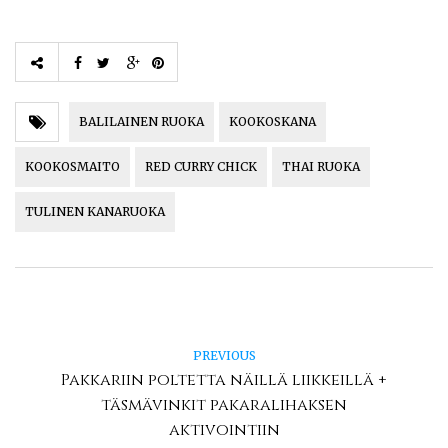
BALILAINEN RUOKA
KOOKOSKANA
KOOKOSMAITO
RED CURRY CHICK
THAI RUOKA
TULINEN KANARUOKA
PREVIOUS
Pakkariin poltetta näillä liikkeillä +
täsmävinkit pakaralihaksen
aktivointiin