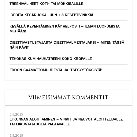
TREENIVÄLINEET KOTI- TAI MÖKKISALILLE
IDEOITA KESÄRUOKAILUUN + 3 RESEPTIVINKKIÄ
KESÄLLÄ KEVENTÄMINEN KÄY HELPOSTI – ILMAN LUOPUMISTA
MISTÄÄN!
DIEETTIVASTUSTAJASTA DIEETTIVALMENTAJAKSI – MITEN TÄSSÄ
NÄIN KÄVI?
TEHOKAS KUMINAUHATREENI KOKO KROPALLE
EROON SAAMATTOMUUDESTA JA ITSESYYTÖKSISTÄ!
VIIMEISIMMÄT KOMMENTIT
5.5.2015
LIIKUNNAN ALOITTAMINEN – VINKIT JA NEUVOT ALOITTELIJALLE
TAI LIIKUNTATAUOLTA PALAAVALLE
5.5.2015