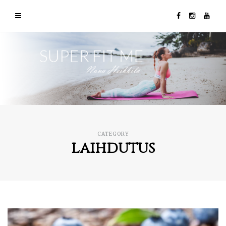
CATEGORY
laihdutus