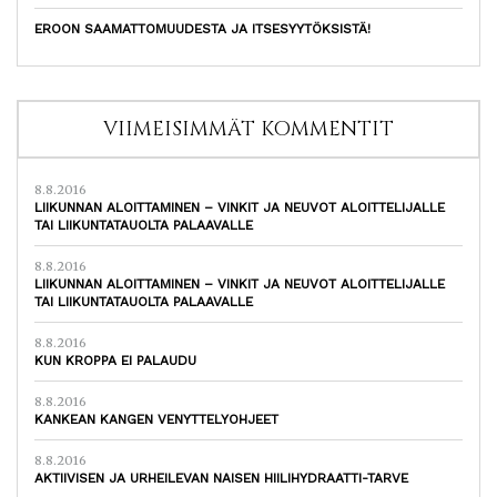
EROON SAAMATTOMUUDESTA JA ITSESYYTÖKSISTÄ!
VIIMEISIMMÄT KOMMENTIT
8.8.2016
LIIKUNNAN ALOITTAMINEN – VINKIT JA NEUVOT ALOITTELIJALLE
TAI LIIKUNTATAUOLTA PALAAVALLE
8.8.2016
LIIKUNNAN ALOITTAMINEN – VINKIT JA NEUVOT ALOITTELIJALLE
TAI LIIKUNTATAUOLTA PALAAVALLE
8.8.2016
KUN KROPPA EI PALAUDU
8.8.2016
KANKEAN KANGEN VENYTTELYOHJEET
8.8.2016
AKTIIVISEN JA URHEILEVAN NAISEN HIILIHYDRAATTI-TARVE