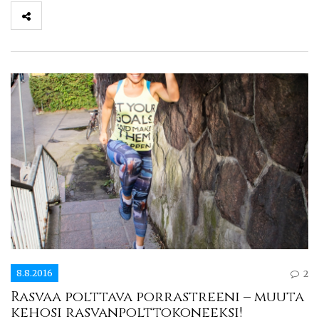
8.8.2016
2
Rasvaa polttava porrastreeni – muuta
kehosi rasvanpolttokoneeksi!