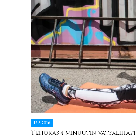
12.6.2016
Tehokas 4 minuutin vatsalihast