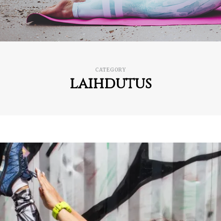
CATEGORY
laihdutus