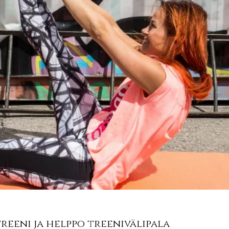
reeni ja helppo treenivälipala