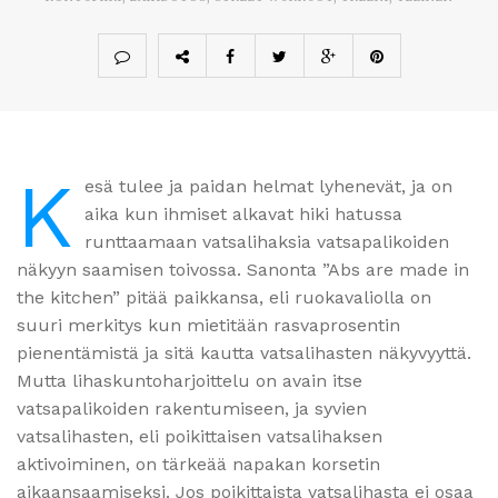
K
esä tulee ja paidan helmat lyhenevät, ja on
aika kun ihmiset alkavat hiki hatussa
runttaamaan vatsalihaksia vatsapalikoiden
näkyyn saamisen toivossa. Sanonta ”Abs are made in
the kitchen” pitää paikkansa, eli ruokavaliolla on
suuri merkitys kun mietitään rasvaprosentin
pienentämistä ja sitä kautta vatsalihasten näkyvyyttä.
Mutta lihaskuntoharjoittelu on avain itse
vatsapalikoiden rakentumiseen, ja syvien
vatsalihasten, eli poikittaisen vatsalihaksen
aktivoiminen, on tärkeää napakan korsetin
aikaansaamiseksi. Jos poikittaista vatsalihasta ei osaa