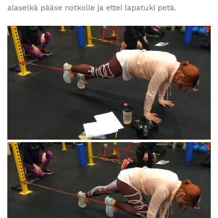
alaselkä pääse notkolle ja ettei lapatuki petä.