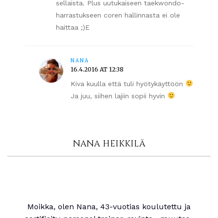
sellaista. Plus uutukaiseen taekwondo-
harrastukseen coren hallinnasta ei ole
haittaa ;)E
NANA
16.4.2016 AT 12:38
Kiva kuulla että tuli hyötykäyttöön
Ja juu, siihen lajiin sopii hyvin
NANA HEIKKILÄ
Moikka, olen Nana, 43-vuotias koulutettu ja