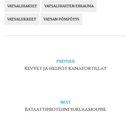
VATSALIHAKSET
VATSALIHASTEN ERKAUMA
VATSALIIKKEET
VATSAN PÖMPÖTYS
PREVIOUS
Kevyet ja helpot kanatortillat
NEXT
Bataattiproteiini suklaamousse