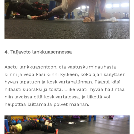
4. Taljaveto lankkuasennossa
Asetu lankkuasentoon, ota vastuskuminauhasta
kiinni ja vedä käsi kiinni kylkeen, koko ajan säilyttäen
hyvän lapatuen ja keskivartahallinnan. Päästä käsi
hitaasti suoraksi ja toista. Liike vaatii hyvää hallintaa
niin lavoissa että keskivartalossa, ja liikettä voi
helpottaa laittamalla polvet maahan.