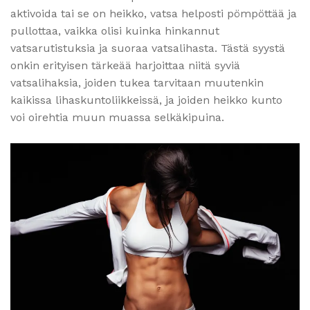
aktivoida tai se on heikko, vatsa helposti pömpöttää ja
pullottaa, vaikka olisi kuinka hinkannut
vatsarutistuksia ja suoraa vatsalihasta. Tästä syystä
onkin erityisen tärkeää harjoittaa niitä syviä
vatsalihaksia, joiden tukea tarvitaan muutenkin
kaikissa lihaskuntoliikkeissä, ja joiden heikko kunto
voi oirehtia muun muassa selkäkipuina.