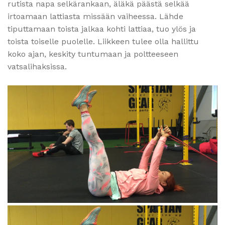
rutista napa selkärankaan, äläkä päästä selkää
irtoamaan lattiasta missään vaiheessa. Lähde
tiputtamaan toista jalkaa kohti lattiaa, tuo ylös ja
toista toiselle puolelle. Liikkeen tulee olla hallittu
koko ajan, keskity tuntumaan ja poltteeseen
vatsalihaksissa.