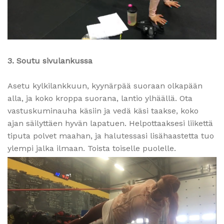
3. Soutu sivulankussa
Asetu kylkilankkuun, kyynärpää suoraan olkapään
alla, ja koko kroppa suorana, lantio ylhäällä. Ota
vastuskuminauha käsiin ja vedä käsi taakse, koko
ajan säilyttäen hyvän lapatuen. Helpottaaksesi liikettä
tiputa polvet maahan, ja halutessasi lisähaastetta tuo
ylempi jalka ilmaan. Toista toiselle puolelle.