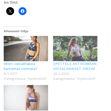
Jaa tämä:
Aiheeseen liittyy
Miten vatsalihaksia
OPETTELE AKTIVOIMAAN
kannattaa treenata?
VATSALIHAKSET OIKEIN!
9.3.2017
24.2.2020
Kategoriassa "Hyvinvointi"
Kategoriassa "Hyvinvointi"