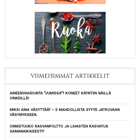
VIIMEISIMMÄT ARTIKKELIT
AINEENVAIHDUNTA ”JUMISSA”? KONEET KÄYNTIIN NÄILLÄ
VINKEILLÄ!
MIKSI AINA VÄSYTTÄÄ? – 5 MAHDOLLISTA SYYTÄ JATKUVAAN
VÄSYMYKSEEN.
ONNISTUUKO RASVANPOLTTO JA LIHASTEN KASVATUS
SAMANAIKAISESTI?