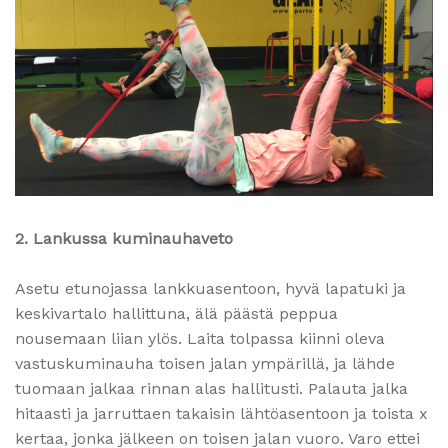
2. Lankussa kuminauhaveto
Asetu etunojassa lankkuasentoon, hyvä lapatuki ja
keskivartalo hallittuna, älä päästä peppua
nousemaan liian ylös. Laita tolpassa kiinni oleva
vastuskuminauha toisen jalan ympärillä, ja lähde
tuomaan jalkaa rinnan alas hallitusti. Palauta jalka
hitaasti ja jarruttaen takaisin lähtöasentoon ja toista x
kertaa, jonka jälkeen on toisen jalan vuoro. Varo ettei