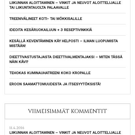
LIIKUNNAN ALOITTAMINEN – VINKIT JA NEUVOT ALOITTELIJALLE
TAI LIIKUNTATAUOLTA PALAAVALLE
TREENIVÄLINEET KOTI- TAI MÖKKISALILLE
IDEOITA KESÄRUOKAILUUN + 3 RESEPTIVINKKIÄ
KESÄLLÄ KEVENTÄMINEN KÄY HELPOSTI – ILMAN LUOPUMISTA
MISTÄÄN!
DIEETTIVASTUSTAJASTA DIEETTIVALMENTAJAKSI – MITEN TÄSSÄ
NÄIN KÄVI?
TEHOKAS KUMINAUHATREENI KOKO KROPALLE
EROON SAAMATTOMUUDESTA JA ITSESYYTÖKSISTÄ!
VIIMEISIMMÄT KOMMENTIT
11.4.2016
LIIKUNNAN ALOITTAMINEN – VINKIT JA NEUVOT ALOITTELIJALLE