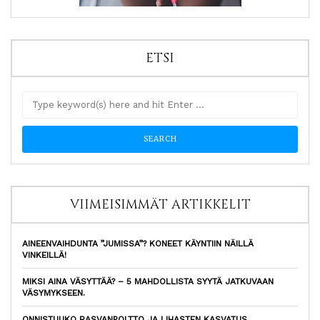
ETSI
VIIMEISIMMÄT ARTIKKELIT
AINEENVAIHDUNTA ”JUMISSA”? KONEET KÄYNTIIN NÄILLÄ
VINKEILLÄ!
MIKSI AINA VÄSYTTÄÄ? – 5 MAHDOLLISTA SYYTÄ JATKUVAAN
VÄSYMYKSEEN.
ONNISTUUKO RASVANPOLTTO JA LIHASTEN KASVATUS