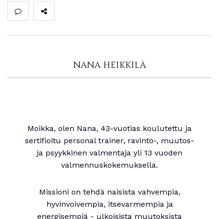
NANA HEIKKILÄ
Moikka, olen Nana, 43-vuotias koulutettu ja
sertifioitu personal trainer, ravinto-, muutos-
ja psyykkinen valmentaja yli 13 vuoden
valmennuskokemuksella.
Missioni on tehdä naisista vahvempia,
hyvinvoivempia, itsevarmempia ja
energisempiä - ulkoisista muutoksista