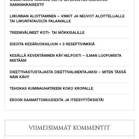
SAMANAIKAISESTI?
LIIKUNNAN ALOITTAMINEN – VINKIT JA NEUVOT ALOITTELIJALLE
TAI LIIKUNTATAUOLTA PALAAVALLE
TREENIVÄLINEET KOTI- TAI MÖKKISALILLE
IDEOITA KESÄRUOKAILUUN + 3 RESEPTIVINKKIÄ
KESÄLLÄ KEVENTÄMINEN KÄY HELPOSTI – ILMAN LUOPUMISTA
MISTÄÄN!
DIEETTIVASTUSTAJASTA DIEETTIVALMENTAJAKSI – MITEN TÄSSÄ
NÄIN KÄVI?
TEHOKAS KUMINAUHATREENI KOKO KROPALLE
EROON SAAMATTOMUUDESTA JA ITSESYYTÖKSISTÄ!
VIIMEISIMMÄT KOMMENTIT