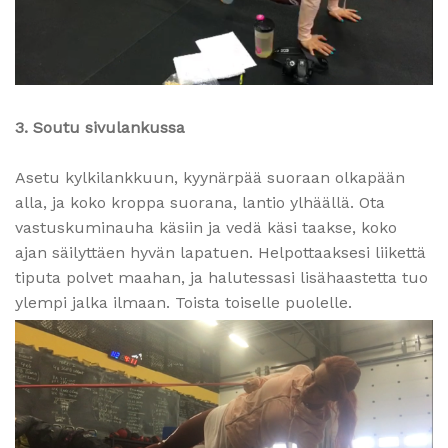
3. Soutu sivulankussa
Asetu kylkilankkuun, kyynärpää suoraan olkapään
alla, ja koko kroppa suorana, lantio ylhäällä. Ota
vastuskuminauha käsiin ja vedä käsi taakse, koko
ajan säilyttäen hyvän lapatuen. Helpottaaksesi liikettä
tiputa polvet maahan, ja halutessasi lisähaastetta tuo
ylempi jalka ilmaan. Toista toiselle puolelle.