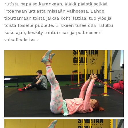
rutista napa selkärankaan, äläkä päästä selkää
irtoamaan lattiasta missään vaiheessa. Lähde
tiputtamaan toista jalkaa kohti lattiaa, tuo ylös ja
toista toiselle puolelle. Liikkeen tulee olla hallittu
koko ajan, keskity tuntumaan ja poltteeseen
vatsalihaksissa.