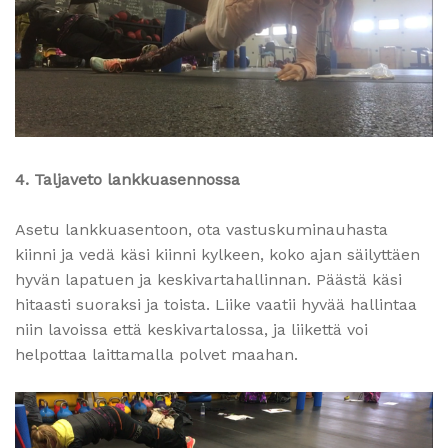
4. Taljaveto lankkuasennossa
Asetu lankkuasentoon, ota vastuskuminauhasta
kiinni ja vedä käsi kiinni kylkeen, koko ajan säilyttäen
hyvän lapatuen ja keskivartahallinnan. Päästä käsi
hitaasti suoraksi ja toista. Liike vaatii hyvää hallintaa
niin lavoissa että keskivartalossa, ja liikettä voi
helpottaa laittamalla polvet maahan.