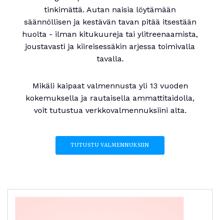
tinkimättä. Autan naisia löytämään
säännöllisen ja kestävän tavan pitää itsestään
huolta - ilman kitukuureja tai ylitreenaamista,
joustavasti ja kiireisessäkin arjessa toimivalla
tavalla.
Mikäli kaipaat valmennusta yli 13 vuoden
kokemuksella ja rautaisella ammattitaidolla,
voit tutustua verkkovalmennuksiini alta.
TUTUSTU VALMENNUKSIIN