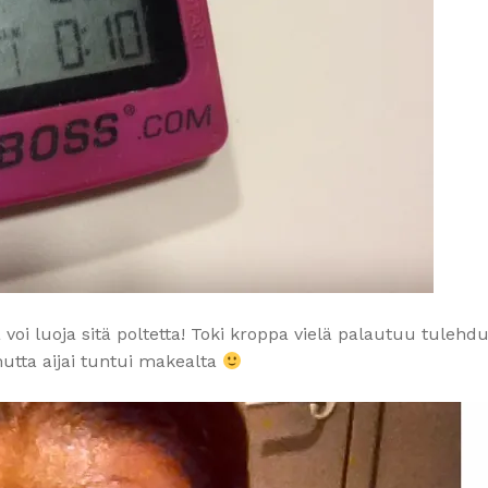
 voi luoja sitä poltetta! Toki kroppa vielä palautuu tulehd
 mutta aijai tuntui makealta