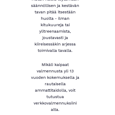
säännöllisen ja kestävän
tavan pitää itsestään
huolta - ilman
kitukuureja tai
ylitreenaamista,
joustavasti ja
kiireisessäkin arjessa
toimivalla tavalla.
Mikäli kaipaat
valmennusta yli 13
vuoden kokemuksella ja
rautaisella
ammattitaidolla, voit
tutustua
verkkovalmennuksiini
alta.