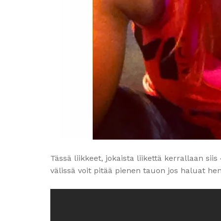
Tässä liikkeet, jokaista liikettä kerrallaan sii
välissä voit pitää pienen tauon jos haluat he