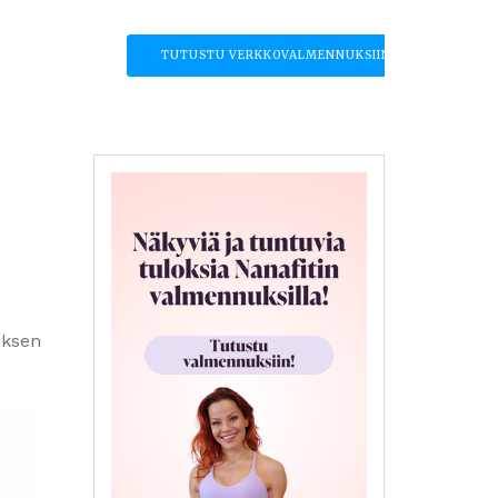
TUTUSTU VERKKOVALMENNUKSIIN
uksen