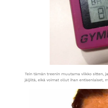
Tein tämän treenin muutama viikko sitten, ja
jäljiltä, eikä voimat ollut ihan entisenlaiset,