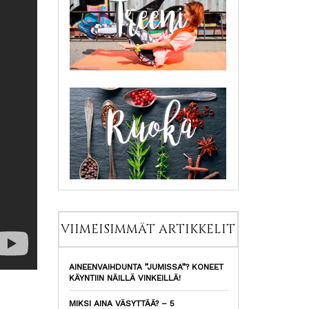
VIIMEISIMMÄT ARTIKKELIT
AINEENVAIHDUNTA ”JUMISSA”? KONEET
KÄYNTIIN NÄILLÄ VINKEILLÄ!
MIKSI AINA VÄSYTTÄÄ? – 5