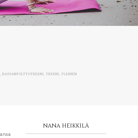
,
RASVANPOLTTOTREENI
,
TREENI
,
YLEINEN
NANA HEIKKILÄ
hansa