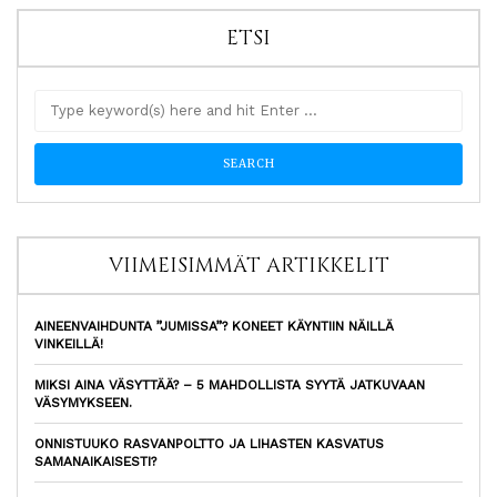
ETSI
VIIMEISIMMÄT ARTIKKELIT
AINEENVAIHDUNTA ”JUMISSA”? KONEET KÄYNTIIN NÄILLÄ
VINKEILLÄ!
MIKSI AINA VÄSYTTÄÄ? – 5 MAHDOLLISTA SYYTÄ JATKUVAAN
VÄSYMYKSEEN.
ONNISTUUKO RASVANPOLTTO JA LIHASTEN KASVATUS
SAMANAIKAISESTI?