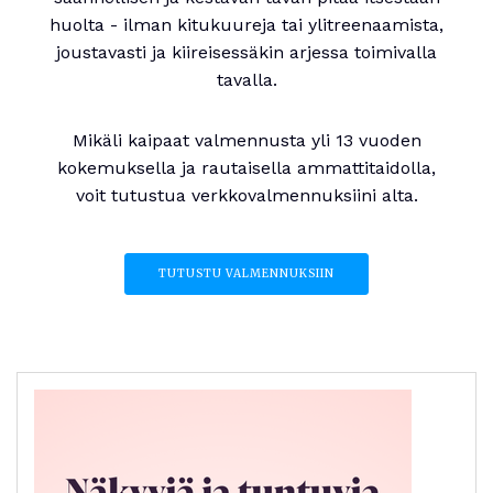
huolta - ilman kitukuureja tai ylitreenaamista,
joustavasti ja kiireisessäkin arjessa toimivalla
tavalla.
Mikäli kaipaat valmennusta yli 13 vuoden
kokemuksella ja rautaisella ammattitaidolla,
voit tutustua verkkovalmennuksiini alta.
TUTUSTU VALMENNUKSIIN