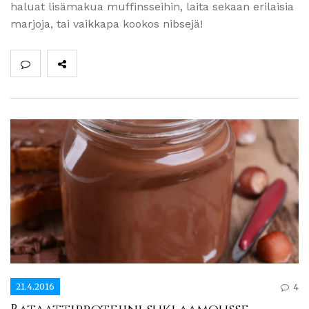
haluat lisämakua muffinsseihin, laita sekaan erilaisia
marjoja, tai vaikkapa kookos nibsejä!
21.4.2016
4