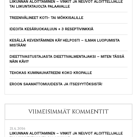
LIIKUNNAN ALOITTAMINEN – VINKIT JA NEUVOT ALOITTELIJALLE
TAI LIIKUNTATAUOLTA PALAAVALLE
TREENIVÄLINEET KOTI- TAI MÖKKISALILLE
IDEOITA KESÄRUOKAILUUN + 3 RESEPTIVINKKIÄ
KESÄLLÄ KEVENTÄMINEN KÄY HELPOSTI – ILMAN LUOPUMISTA
MISTÄÄN!
DIEETTIVASTUSTAJASTA DIEETTIVALMENTAJAKSI – MITEN TÄSSÄ
NÄIN KÄVI?
TEHOKAS KUMINAUHATREENI KOKO KROPALLE
EROON SAAMATTOMUUDESTA JA ITSESYYTÖKSISTÄ!
VIIMEISIMMÄT KOMMENTIT
21.4.2016
LIIKUNNAN ALOITTAMINEN – VINKIT JA NEUVOT ALOITTELIJALLE