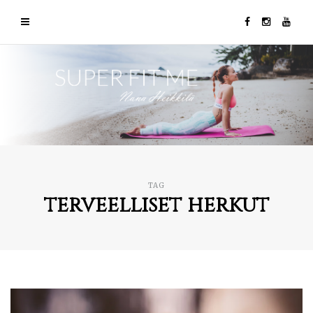
TAG
terveelliset herkut