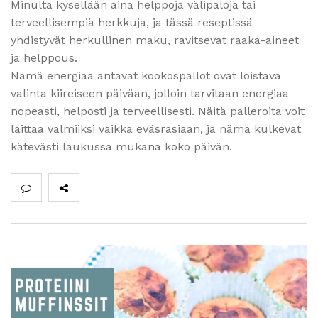
Minulta kysellään aina helppoja välipaloja tai
terveellisempiä herkkuja, ja tässä reseptissä
yhdistyvät herkullinen maku, ravitsevat raaka-aineet
ja helppous.
Nämä energiaa antavat kookospallot ovat loistava
valinta kiireiseen päivään, jolloin tarvitaan energiaa
nopeasti, helposti ja terveellisesti. Näitä palleroita voit
laittaa valmiiksi vaikka eväsrasiaan, ja nämä kulkevat
kätevästi laukussa mukana koko päivän.