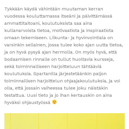
Tykkään käydä vähintään muutaman kerran
vuodessa kouluttamassa itseäni ja päivittämässä
ammattitaitoani, koulutuksista saa aina
kullanarvoista tietoa, motivaatiota ja inspiraatiota
omaan tekemiseen. Liikunta- ja hyvinvointiala on
varsinkin sellainen, jossa tulee koko ajan uutta tietoa,
ja on hyvä pysyä ajan hermolla. On myös hyvä, että
bodaamisen rinnalle on tullut huoltavia kursseja,
sekä toiminnalliseen harjoitteluun tähtääviä
koulutuksia. Spartanilla järjestetäänkin paljon
toiminnallisen harjoittelun ohjaajakoulutuksia, ja voi
olla, että jossain vaiheessa tulee joku näistäkin
testattua. Uusi tieto ja jo ihan kertauskin on aina
hyväksi ohjaustyössä