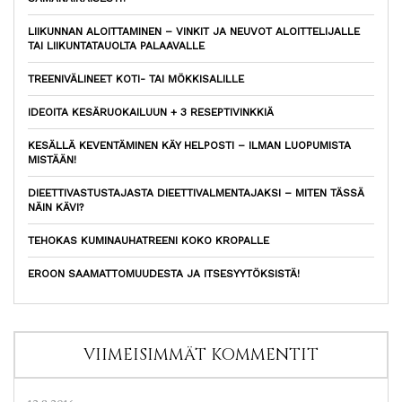
LIIKUNNAN ALOITTAMINEN – VINKIT JA NEUVOT ALOITTELIJALLE
TAI LIIKUNTATAUOLTA PALAAVALLE
TREENIVÄLINEET KOTI- TAI MÖKKISALILLE
IDEOITA KESÄRUOKAILUUN + 3 RESEPTIVINKKIÄ
KESÄLLÄ KEVENTÄMINEN KÄY HELPOSTI – ILMAN LUOPUMISTA
MISTÄÄN!
DIEETTIVASTUSTAJASTA DIEETTIVALMENTAJAKSI – MITEN TÄSSÄ
NÄIN KÄVI?
TEHOKAS KUMINAUHATREENI KOKO KROPALLE
EROON SAAMATTOMUUDESTA JA ITSESYYTÖKSISTÄ!
VIIMEISIMMÄT KOMMENTIT