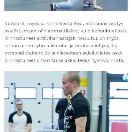
Kurssi oli myös siinä mielessä kiva, että sinne pystyy
osallistumaan niin ammattilaiset kuin kehonhuollosta
kiinnostuneet aktiiviharrastajat. Koulutus on myös
erinomainen ryhmäliikunta- ja kuntosaliohjaajille,
personal trainereille ja oikeastaan kaikille jotka ovat
kiinnostuneet oman tai asiakkaidensa hyvinvoinnista.