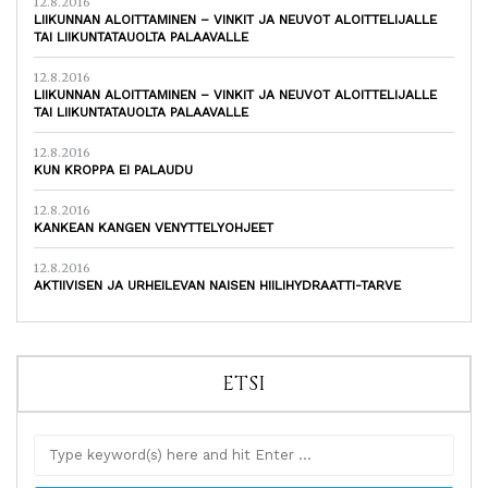
12.8.2016
LIIKUNNAN ALOITTAMINEN – VINKIT JA NEUVOT ALOITTELIJALLE
TAI LIIKUNTATAUOLTA PALAAVALLE
12.8.2016
LIIKUNNAN ALOITTAMINEN – VINKIT JA NEUVOT ALOITTELIJALLE
TAI LIIKUNTATAUOLTA PALAAVALLE
12.8.2016
KUN KROPPA EI PALAUDU
12.8.2016
KANKEAN KANGEN VENYTTELYOHJEET
12.8.2016
AKTIIVISEN JA URHEILEVAN NAISEN HIILIHYDRAATTI-TARVE
ETSI