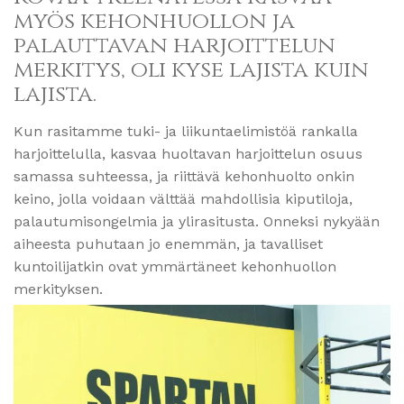
myös kehonhuollon ja
palauttavan harjoittelun
merkitys, oli kyse lajista kuin
lajista.
Kun rasitamme tuki- ja liikuntaelimistöä rankalla
harjoittelulla, kasvaa huoltavan harjoittelun osuus
samassa suhteessa, ja riittävä kehonhuolto onkin
keino, jolla voidaan välttää mahdollisia kiputiloja,
palautumisongelmia ja ylirasitusta. Onneksi nykyään
aiheesta puhutaan jo enemmän, ja tavalliset
kuntoilijatkin ovat ymmärtäneet kehonhuollon
merkityksen.