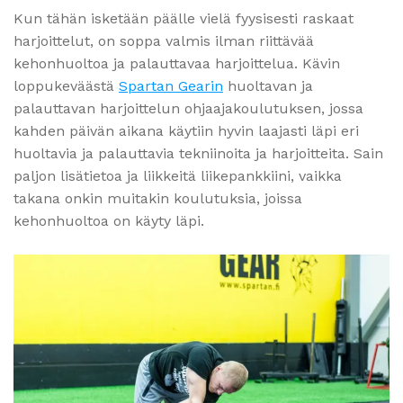
Kun tähän isketään päälle vielä fyysisesti raskaat
harjoittelut, on soppa valmis ilman riittävää
kehonhuoltoa ja palauttavaa harjoittelua. Kävin
loppukeväästä
Spartan Gearin
huoltavan ja
palauttavan harjoittelun ohjaajakoulutuksen, jossa
kahden päivän aikana käytiin hyvin laajasti läpi eri
huoltavia ja palauttavia tekniinoita ja harjoitteita. Sain
paljon lisätietoa ja liikkeitä liikepankkiini, vaikka
takana onkin muitakin koulutuksia, joissa
kehonhuoltoa on käyty läpi.