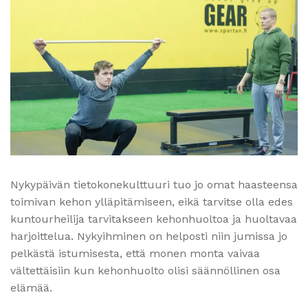
Nykypäivän tietokonekulttuuri tuo jo omat haasteensa
toimivan kehon ylläpitämiseen, eikä tarvitse olla edes
kuntourheilija tarvitakseen kehonhuoltoa ja huoltavaa
harjoittelua. Nykyihminen on helposti niin jumissa jo
pelkästä istumisesta, että monen monta vaivaa
vältettäisiin kun kehonhuolto olisi säännöllinen osa
elämää.