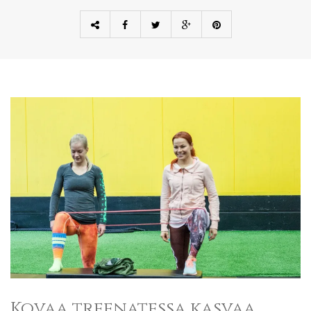
Kovaa treenatessa kasvaa