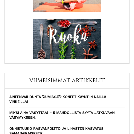
VIIMEISIMMÄT ARTIKKELIT
AINEENVAIHDUNTA ”JUMISSA”? KONEET KÄYNTIIN NÄILLÄ
VINKEILLÄ!
MIKSI AINA VÄSYTTÄÄ? – 5 MAHDOLLISTA SYYTÄ JATKUVAAN
VÄSYMYKSEEN.
ONNISTUUKO RASVANPOLTTO JA LIHASTEN KASVATUS
SAMANAIKAISESTI?