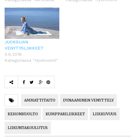
JUOKSIJAN
VENYTYSLIIKKEET
4.6.2018
Kategoriassa "Hyvinvointi"
AMMATTITAITO
DYNAAMINEN VENYTTELY
KEHONHUOLTO
KUMPPARILIIKKEET
LIIKKUVUUS
LIIKUNTAKOULUTUS