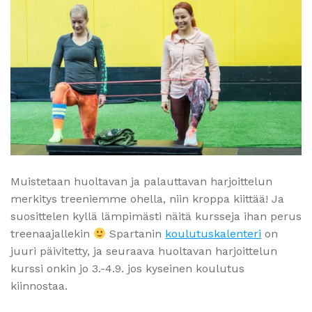
Muistetaan huoltavan ja palauttavan harjoittelun
merkitys treeniemme ohella, niin kroppa kiittää! Ja
suosittelen kyllä lämpimästi näitä kursseja ihan perus
treenaajallekin
Spartanin
koulutuskalenteri
on
juuri päivitetty, ja seuraava huoltavan harjoittelun
kurssi onkin jo 3.-4.9. jos kyseinen koulutus
kiinnostaa.