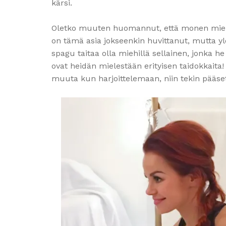
kärsi.
Oletko muuten huomannut, että monen miehe
on tämä asia jokseenkin huvittanut, mutta yl
spagu taitaa olla miehillä sellainen, jonka h
ovat heidän mielestään erityisen taidokkaita
muuta kun harjoittelemaan, niin tekin pääse