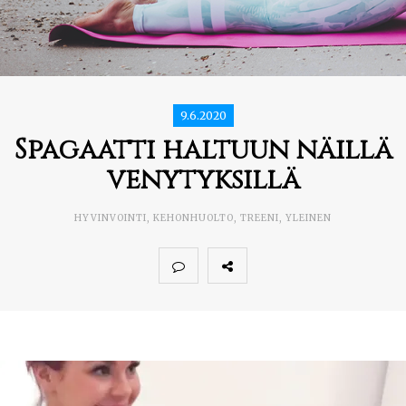
9.6.2020
Spagaatti haltuun näillä
venytyksillä
HYVINVOINTI
,
KEHONHUOLTO
,
TREENI
,
YLEINEN