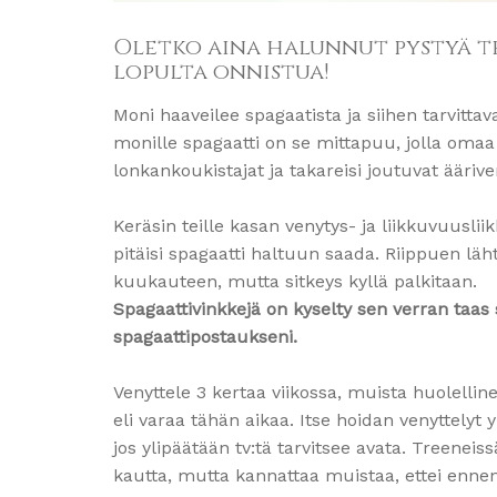
Oletko aina halunnut pystyä te
lopulta onnistua!
Moni haaveilee spagaatista ja siihen tarvitt
monille spagaatti on se mittapuu, jolla omaa 
lonkankoukistajat ja takareisi joutuvat äärive
Keräsin teille kasan venytys- ja liikkuvuuslii
pitäisi spagaatti haltuun saada. Riippuen l
kuukauteen, mutta sitkeys kyllä palkitaan.
Spagaattivinkkejä on kyselty sen verran taa
spagaattipostaukseni.
Venyttele 3 kertaa viikossa, muista huolelline
eli varaa tähän aikaa. Itse hoidan venyttelyt 
jos ylipäätään tv:tä tarvitsee avata. Treeneis
kautta, mutta kannattaa muistaa, ettei ennen 