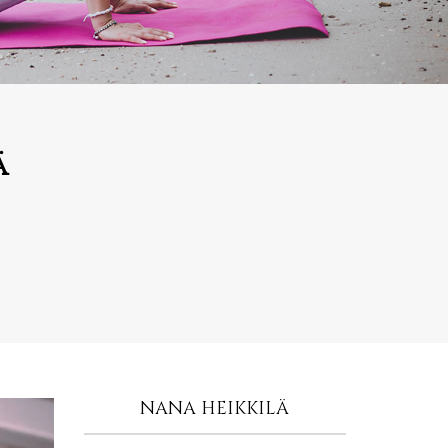
ä
NANA HEIKKILÄ