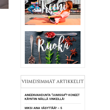
VIIMEISIMMÄT ARTIKKELIT
AINEENVAIHDUNTA ”JUMISSA”? KONEET
KÄYNTIIN NÄILLÄ VINKEILLÄ!
MIKSI AINA VÄSYTTÄÄ? – 5