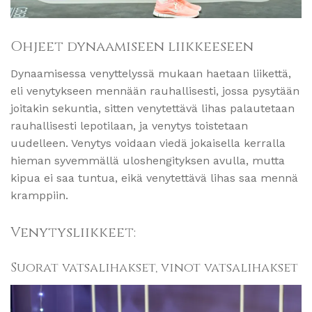
Ohjeet dynaamiseen liikkeeseen
Dynaamisessa venyttelyssä mukaan haetaan liikettä,
eli venytykseen mennään rauhallisesti, jossa pysytään
joitakin sekuntia, sitten venytettävä lihas palautetaan
rauhallisesti lepotilaan, ja venytys toistetaan
uudelleen. Venytys voidaan viedä jokaisella kerralla
hieman syvemmällä uloshengityksen avulla, mutta
kipua ei saa tuntua, eikä venytettävä lihas saa mennä
kramppiin.
Venytysliikkeet:
Suorat vatsalihakset, vinot vatsalihakset