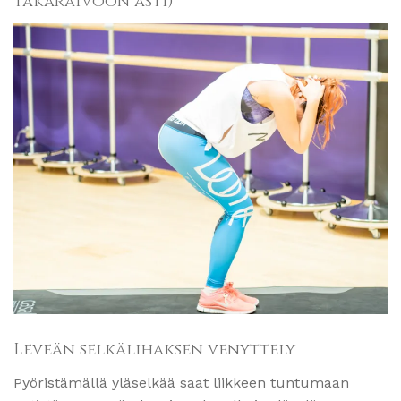
takaraivoon asti)
Leveän selkälihaksen venyttely
Pyöristämällä yläselkää saat liikkeen tuntumaan