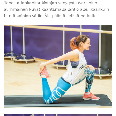
Tehosta lonkankoukistajan venytystä (varsinkin
alimmainen kuva) kääntämällä lantio alle, ikäänkuin
häntä koipien väliin. Älä päästä selkää notkolle.