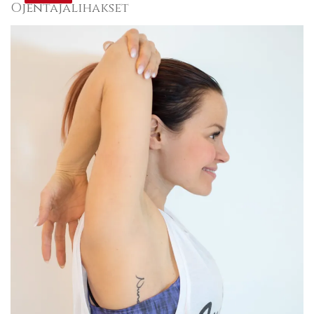
Ojentajalihakset