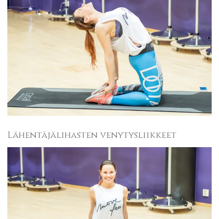
Lähentäjälihasten venytysliikkeet