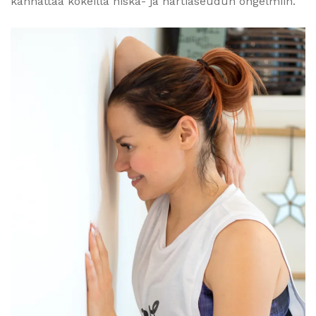
kannattaa kokeilla niska- ja hartiaseudun ongelmiin.