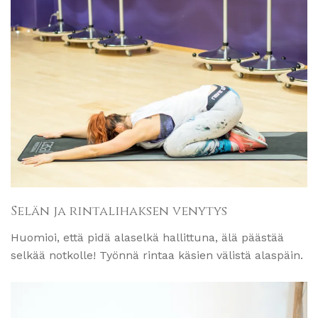
Selän ja rintalihaksen venytys
Huomioi, että pidä alaselkä hallittuna, älä päästää
selkää notkolle! Työnnä rintaa käsien välistä alaspäin.