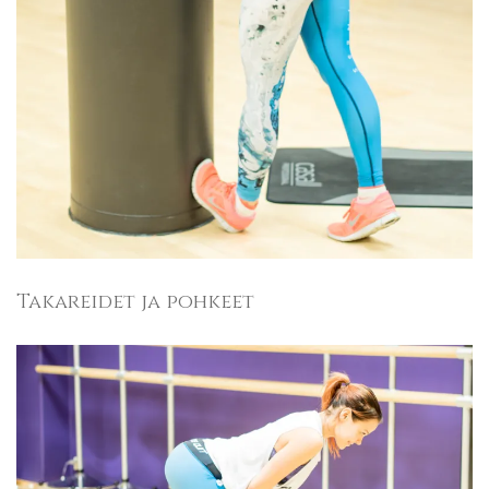
Takareidet ja pohkeet