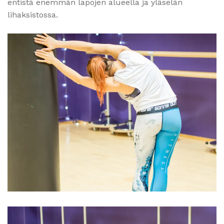
entistä enemmän lapojen alueella ja yläselän
lihaksistossa.