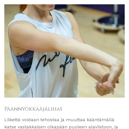
Päännyökkääjälihas
Liikettä voidaan tehostaa ja muuttaa kääntämällä
katse vastakkaisen olkapään puoleen alaviistoon, ja