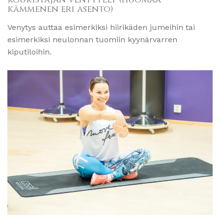
kämmenen eri asento)
Venytys auttaa esimerkiksi hiirikäden jumeihin tai
esimerkiksi neulonnan tuomiin kyynärvarren
kiputiloihin.