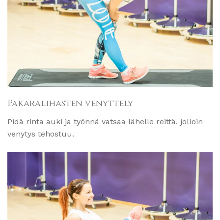
Pakaralihasten venyttely
Pidä rinta auki ja työnnä vatsaa lähelle reittä, jolloin
venytys tehostuu.