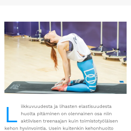
L
iikkuvuudesta ja lihasten elastisuudesta
huolta pitäminen on olennainen osa niin
aktiivisen treenaajan kuin toimistotyöläisen
kehon hyvinvointia. Usein kuitenkin kehonhuolto