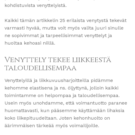
kohdistuvista venyttelyistä.
Kaikki tämän artikkelin 25 erilaista venytystä tekevät
varmasti hyvää, mutta voit myös valita juuri sinulle
ne sopivimmat ja tarpeellisimmat venyttelyt ja
huoltaa kehoasi niillä.
Venyttely tekee liikkeestä
taloudellisempaa
Venyttelyillä ja liikkuvuusharjoitteilla pidämme
kehomme elastisena ja ns. öljyttynä, jolloin kaikki
toimintamme on helpompaa ja taloudellisempaa.
Usein myös unohdamme, että voimantuotto paranee
huomattavasti, kun pääsemme käyttämään lihaksia
koko liikepituudeltaan. Joten kehonhuolto on
äärimmäisen tärkeää myös voimailijoille.