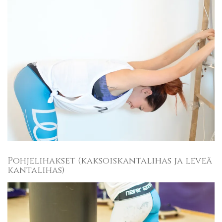
Pohjelihakset (kaksoiskantalihas ja leveä
kantalihas)