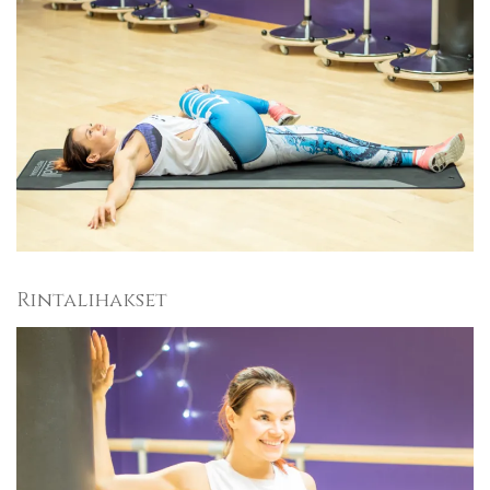
Rintalihakset