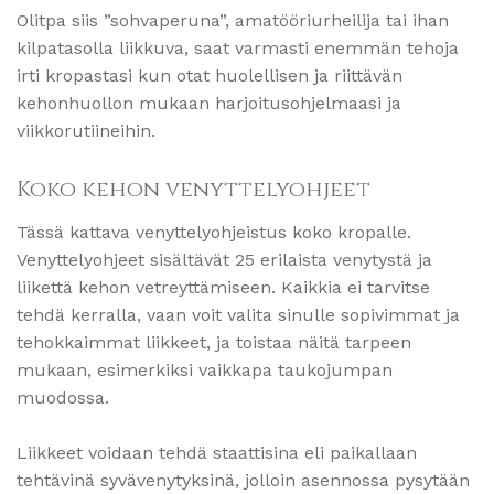
Olitpa siis ”sohvaperuna”, amatööriurheilija tai ihan
kilpatasolla liikkuva, saat varmasti enemmän tehoja
irti kropastasi kun otat huolellisen ja riittävän
kehonhuollon mukaan harjoitusohjelmaasi ja
viikkorutiineihin.
Koko kehon venyttelyohjeet
Tässä kattava venyttelyohjeistus koko kropalle.
Venyttelyohjeet sisältävät 25 erilaista venytystä ja
liikettä kehon vetreyttämiseen. Kaikkia ei tarvitse
tehdä kerralla, vaan voit valita sinulle sopivimmat ja
tehokkaimmat liikkeet, ja toistaa näitä tarpeen
mukaan, esimerkiksi vaikkapa taukojumpan
muodossa.
Liikkeet voidaan tehdä staattisina eli paikallaan
tehtävinä syvävenytyksinä, jolloin asennossa pysytään