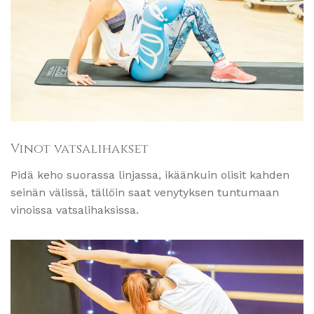
Vinot vatsalihakset
Pidä keho suorassa linjassa, ikäänkuin olisit kahden
seinän välissä, tällöin saat venytyksen tuntumaan
vinoissa vatsalihaksissa.