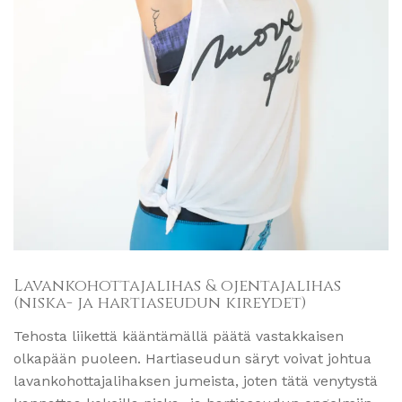
Lavankohottajalihas & ojentajalihas
(niska- ja hartiaseudun kireydet)
Tehosta liikettä kääntämällä päätä vastakkaisen
olkapään puoleen. Hartiaseudun säryt voivat johtua
lavankohottajalihaksen jumeista, joten tätä venytystä