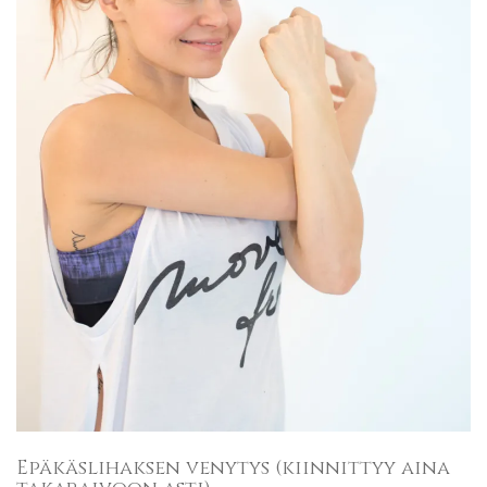
Epäkäslihaksen venytys (kiinnittyy aina