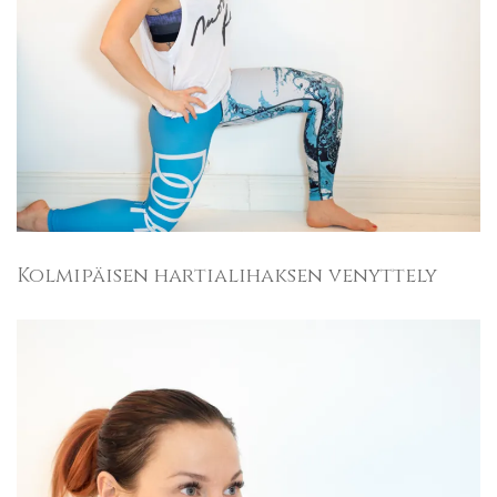
Kolmipäisen hartialihaksen venyttely