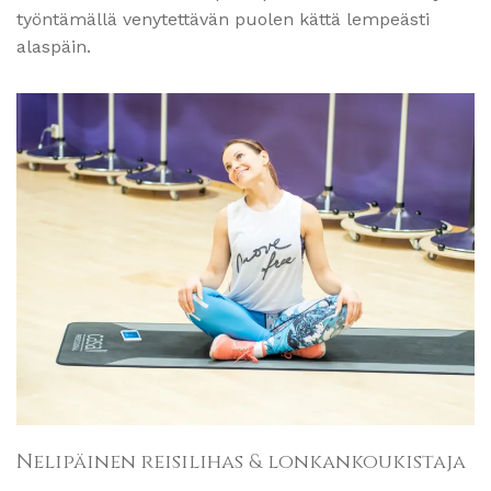
työntämällä venytettävän puolen kättä lempeästi
alaspäin.
Nelipäinen reisilihas & lonkankoukistaja