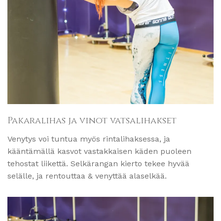
Pakaralihas ja vinot vatsalihakset
Venytys voi tuntua myös rintalihaksessa, ja
kääntämällä kasvot vastakkaisen käden puoleen
tehostat liikettä. Selkärangan kierto tekee hyvää
selälle, ja rentouttaa & venyttää alaselkää.