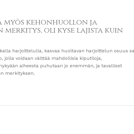
a myös kehonhuollon ja
merkitys, oli kyse lajista kuin
kalla harjoittelulla, kasvaa huoltavan harjoittelun osuus 
, jolla voidaan välttää mahdollisia kiputiloja,
 nykyään aiheesta puhutaan jo enemmän, ja tavalliset
on merkityksen.