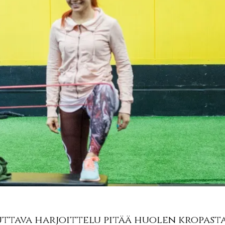
ttava harjoittelu pitää huolen kropasta