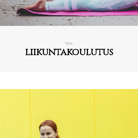
TAG
liikuntakoulutus