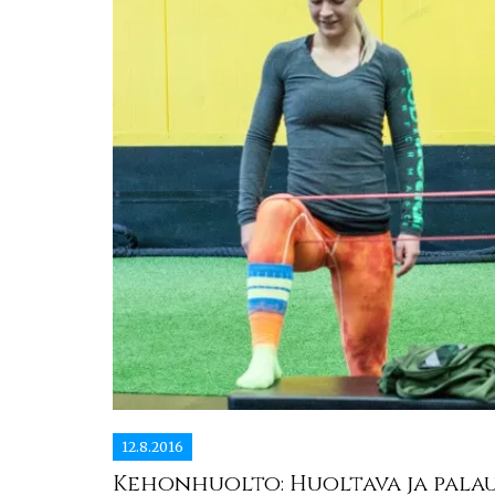
12.8.2016
Kehonhuolto: Huoltava ja palau