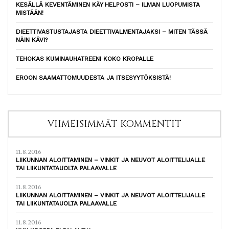
KESÄLLÄ KEVENTÄMINEN KÄY HELPOSTI – ILMAN LUOPUMISTA
MISTÄÄN!
DIEETTIVASTUSTAJASTA DIEETTIVALMENTAJAKSI – MITEN TÄSSÄ
NÄIN KÄVI?
TEHOKAS KUMINAUHATREENI KOKO KROPALLE
EROON SAAMATTOMUUDESTA JA ITSESYYTÖKSISTÄ!
VIIMEISIMMÄT KOMMENTIT
11.8.2016
LIIKUNNAN ALOITTAMINEN – VINKIT JA NEUVOT ALOITTELIJALLE
TAI LIIKUNTATAUOLTA PALAAVALLE
11.8.2016
LIIKUNNAN ALOITTAMINEN – VINKIT JA NEUVOT ALOITTELIJALLE
TAI LIIKUNTATAUOLTA PALAAVALLE
11.8.2016