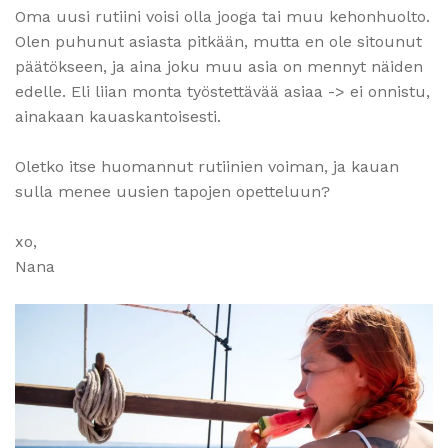
Oma uusi rutiini voisi olla jooga tai muu kehonhuolto.
Olen puhunut asiasta pitkään, mutta en ole sitounut
päätökseen, ja aina joku muu asia on mennyt näiden
edelle. Eli liian monta työstettävää asiaa -> ei onnistu,
ainakaan kauaskantoisesti.
Oletko itse huomannut rutiinien voiman, ja kauan
sulla menee uusien tapojen opetteluun?
xo,
Nana