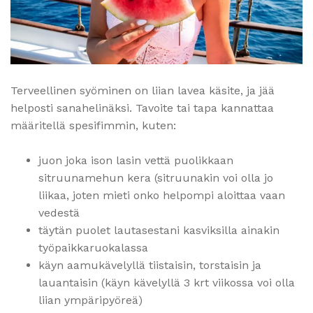
Terveellinen syöminen on liian lavea käsite, ja jää
helposti sanahelinäksi. Tavoite tai tapa kannattaa
määritellä spesifimmin, kuten:
juon joka ison lasin vettä puolikkaan
sitruunamehun kera (sitruunakin voi olla jo
liikaa, joten mieti onko helpompi aloittaa vaan
vedestä
täytän puolet lautasestani kasviksilla ainakin
työpaikkaruokalassa
käyn aamukävelyllä tiistaisin, torstaisin ja
lauantaisin (käyn kävelyllä 3 krt viikossa voi olla
liian ympäripyöreä)