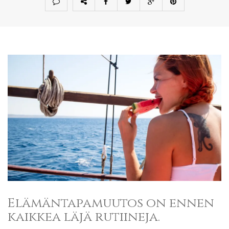
Elämäntapamuutos on ennen
kaikkea läjä rutiineja.