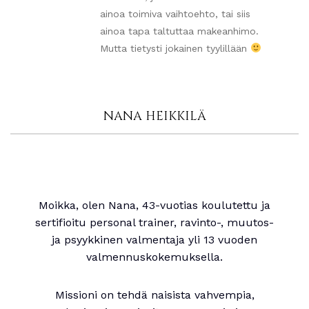
ainoa toimiva vaihtoehto, tai siis
ainoa tapa taltuttaa makeanhimo.
Mutta tietysti jokainen tyylillään
NANA HEIKKILÄ
Moikka, olen Nana, 43-vuotias koulutettu ja
sertifioitu personal trainer, ravinto-, muutos-
ja psyykkinen valmentaja yli 13 vuoden
valmennuskokemuksella.
Missioni on tehdä naisista vahvempia,