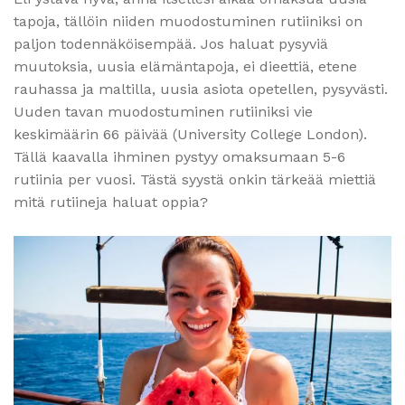
tapoja, tällöin niiden muodostuminen rutiiniksi on
paljon todennäköisempää. Jos haluat pysyviä
muutoksia, uusia elämäntapoja, ei dieettiä, etene
rauhassa ja maltilla, uusia asiota opetellen, pysyvästi.
Uuden tavan muodostuminen rutiiniksi vie
keskimäärin 66 päivää (University College London).
Tällä kaavalla ihminen pystyy omaksumaan 5-6
rutiinia per vuosi. Tästä syystä onkin tärkeää miettiä
mitä rutiineja haluat oppia?