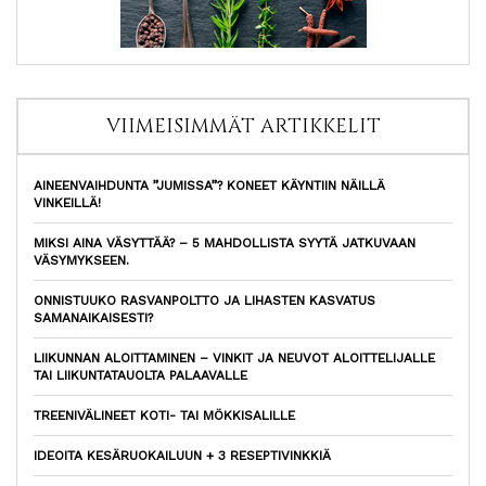
VIIMEISIMMÄT ARTIKKELIT
AINEENVAIHDUNTA ”JUMISSA”? KONEET KÄYNTIIN NÄILLÄ
VINKEILLÄ!
MIKSI AINA VÄSYTTÄÄ? – 5 MAHDOLLISTA SYYTÄ JATKUVAAN
VÄSYMYKSEEN.
ONNISTUUKO RASVANPOLTTO JA LIHASTEN KASVATUS
SAMANAIKAISESTI?
LIIKUNNAN ALOITTAMINEN – VINKIT JA NEUVOT ALOITTELIJALLE
TAI LIIKUNTATAUOLTA PALAAVALLE
TREENIVÄLINEET KOTI- TAI MÖKKISALILLE
IDEOITA KESÄRUOKAILUUN + 3 RESEPTIVINKKIÄ