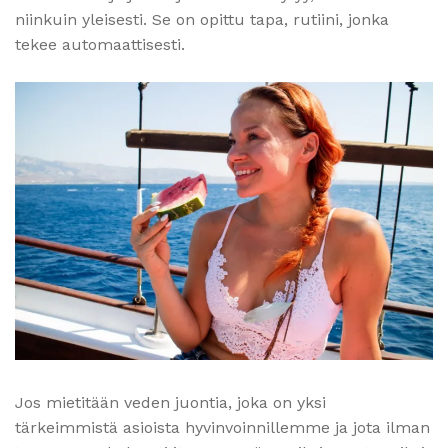
niinkuin yleisesti. Se on opittu tapa, rutiini, jonka
tekee automaattisesti.
Jos mietitään veden juontia, joka on yksi
tärkeimmistä asioista hyvinvoinnillemme ja jota ilman