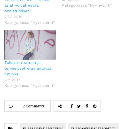
asiat voivat estää
Kategoriassa "Hyvinvointi"
onnistumisen?
27.3.2018
Kategoriassa "Hyvinvointi"
Takaisin ruotuun ja
terveelliset elämäntavat
rutiiniksi
2.8.2017
Kategoriassa "Hyvinvointi"
2 Comments
ELÄMÄNTAPAMUUTOS
ELÄMÄNTAPAREMONTTI