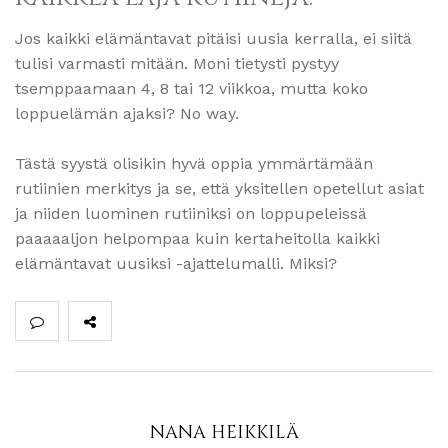
Jos kaikki elämäntavat pitäisi uusia kerralla, ei siitä
tulisi varmasti mitään. Moni tietysti pystyy
tsemppaamaan 4, 8 tai 12 viikkoa, mutta koko
loppuelämän ajaksi? No way.
Tästä syystä olisikin hyvä oppia ymmärtämään
rutiinien merkitys ja se, että yksitellen opetellut asiat
ja niiden luominen rutiiniksi on loppupeleissä
paaaaaljon helpompaa kuin kertaheitolla kaikki
elämäntavat uusiksi -ajattelumalli. Miksi?
NANA HEIKKILÄ