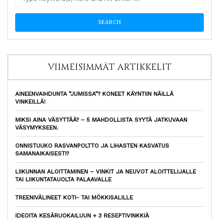
VIIMEISIMMÄT ARTIKKELIT
AINEENVAIHDUNTA ”JUMISSA”? KONEET KÄYNTIIN NÄILLÄ
VINKEILLÄ!
MIKSI AINA VÄSYTTÄÄ? – 5 MAHDOLLISTA SYYTÄ JATKUVAAN
VÄSYMYKSEEN.
ONNISTUUKO RASVANPOLTTO JA LIHASTEN KASVATUS
SAMANAIKAISESTI?
LIIKUNNAN ALOITTAMINEN – VINKIT JA NEUVOT ALOITTELIJALLE
TAI LIIKUNTATAUOLTA PALAAVALLE
TREENIVÄLINEET KOTI- TAI MÖKKISALILLE
IDEOITA KESÄRUOKAILUUN + 3 RESEPTIVINKKIÄ