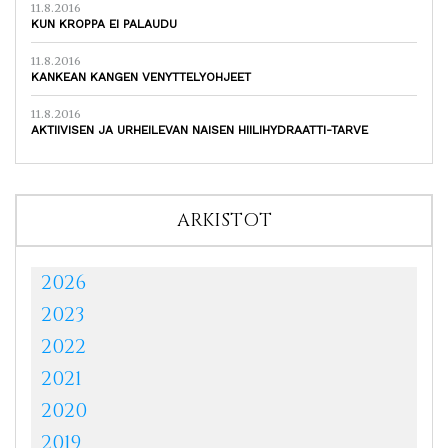
11.8.2016
KUN KROPPA EI PALAUDU
11.8.2016
KANKEAN KANGEN VENYTTELYOHJEET
11.8.2016
AKTIIVISEN JA URHEILEVAN NAISEN HIILIHYDRAATTI-TARVE
ARKISTOT
2026
2023
2022
2021
2020
2019