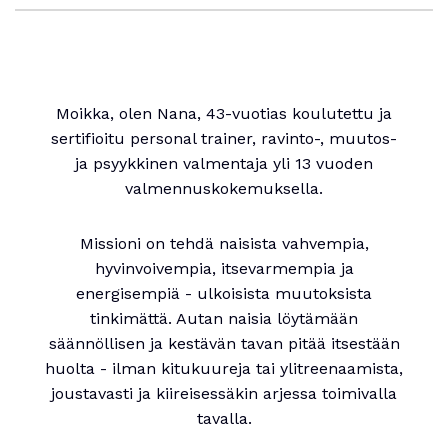
Moikka, olen Nana, 43-vuotias koulutettu ja
sertifioitu personal trainer, ravinto-, muutos-
ja psyykkinen valmentaja yli 13 vuoden
valmennuskokemuksella.
Missioni on tehdä naisista vahvempia,
hyvinvoivempia, itsevarmempia ja
energisempiä - ulkoisista muutoksista
tinkimättä. Autan naisia löytämään
säännöllisen ja kestävän tavan pitää itsestään
huolta - ilman kitukuureja tai ylitreenaamista,
joustavasti ja kiireisessäkin arjessa toimivalla
tavalla.