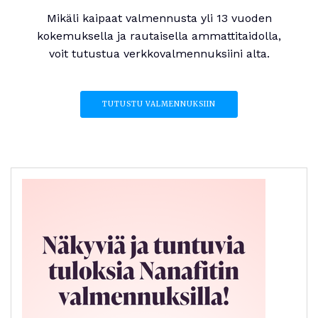
Mikäli kaipaat valmennusta yli 13 vuoden
kokemuksella ja rautaisella ammattitaidolla,
voit tutustua verkkovalmennuksiini alta.
TUTUSTU VALMENNUKSIIN