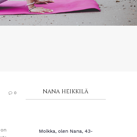
NANA HEIKKILÄ
0
 on
Moikka, olen Nana, 43-