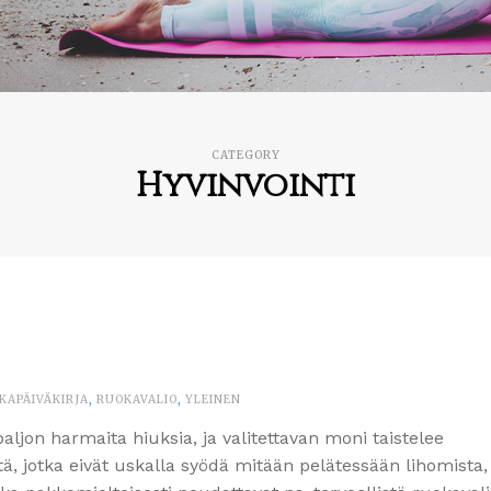
CATEGORY
Hyvinvointi
KAPÄIVÄKIRJA
,
RUOKAVALIO
,
YLEINEN
aljon harmaita hiuksia, ja valitettavan moni taistelee
tä, jotka eivät uskalla syödä mitään pelätessään lihomista,