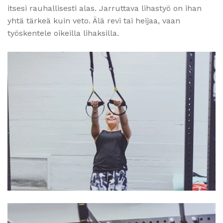
itsesi rauhallisesti alas. Jarruttava lihastyö on ihan
yhtä tärkeä kuin veto. Älä revi tai heijaa, vaan
työskentele oikeilla lihaksilla.