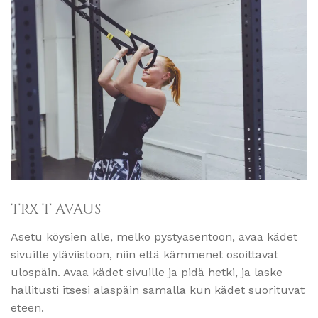
TRX T AVAUS
Asetu köysien alle, melko pystyasentoon, avaa kädet
sivuille yläviistoon, niin että kämmenet osoittavat
ulospäin. Avaa kädet sivuille ja pidä hetki, ja laske
hallitusti itsesi alaspäin samalla kun kädet suorituvat
eteen.