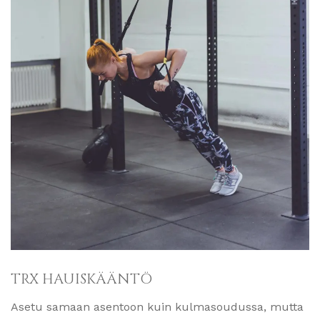
TRX HAUISKÄÄNTÖ
Asetu samaan asentoon kuin kulmasoudussa, mutta