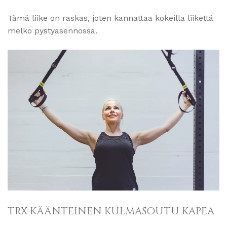
Tämä liike on raskas, joten kannattaa kokeilla liikettä
melko pystyasennossa.
TRX KÄÄNTEINEN KULMASOUTU KAPEA