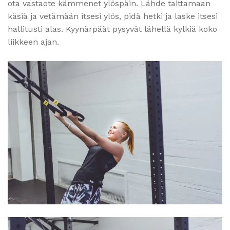
ota vastaote kämmenet ylöspäin. Lähde taittamaan
käsiä ja vetämään itsesi ylös, pidä hetki ja laske itsesi
hallitusti alas. Kyynärpäät pysyvät lähellä kylkiä koko
liikkeen ajan.