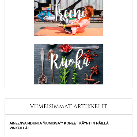
VIIMEISIMMÄT ARTIKKELIT
AINEENVAIHDUNTA ”JUMISSA”? KONEET KÄYNTIIN NÄILLÄ
VINKEILLÄ!