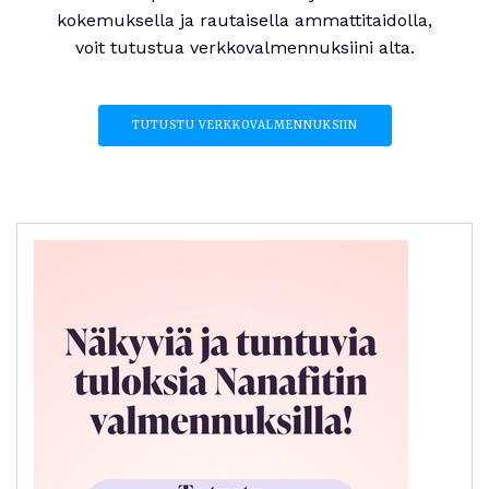
kokemuksella ja rautaisella ammattitaidolla,
voit tutustua verkkovalmennuksiini alta.
TUTUSTU VERKKOVALMENNUKSIIN