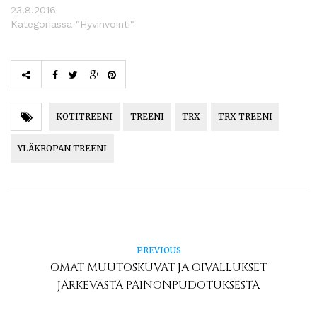
23.8.2016
Kategoriassa "Hyvinvointi"
KOTITREENI
TREENI
TRX
TRX-TREENI
YLÄKROPAN TREENI
PREVIOUS
OMAT MUUTOSKUVAT JA OIVALLUKSET
JÄRKEVÄSTÄ PAINONPUDOTUKSESTA