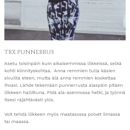
TRX PUNNERRUS
Asetu toisinpäin kuin aikaisemmissa liikkeissä, selkä
kohti kiinnityskohtaa. Anna remmien tulla käsien
sivuilta eteen, mutta älä anna remmien koskettaa
ihoasi. Lähde tekemään punnerrusta alaspäin pitäen
liikkeen hallittuna. Pidä ala-asennossa hetki, ja työnnä
itsesi räjähtävästi ylös.
Voit tehdä liikkeen myös maatasossa polvet ilmassa
tai maassa.