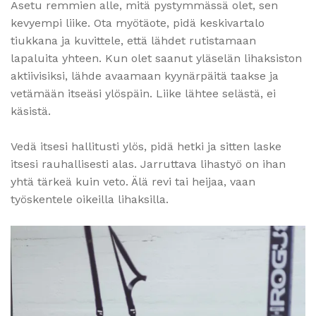
Asetu remmien alle, mitä pystymmässä olet, sen
kevyempi liike. Ota myötäote, pidä keskivartalo
tiukkana ja kuvittele, että lähdet rutistamaan
lapaluita yhteen. Kun olet saanut yläselän lihaksiston
aktiivisiksi, lähde avaamaan kyynärpäitä taakse ja
vetämään itseäsi ylöspäin. Liike lähtee selästä, ei
käsistä.
Vedä itsesi hallitusti ylös, pidä hetki ja sitten laske
itsesi rauhallisesti alas. Jarruttava lihastyö on ihan
yhtä tärkeä kuin veto. Älä revi tai heijaa, vaan
työskentele oikeilla lihaksilla.