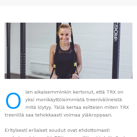
O
len aikaisemminkin kertonut, että TRX on
yksi monikäyttöisimmistä treenivälineistä
mitä löytyy. Tällä kertaa esittelen miten TRX
treenillä saa tehokkaasti voimaa yläkroppaan.
Erityisesti erilaiset soudut ovat ehdottomasti