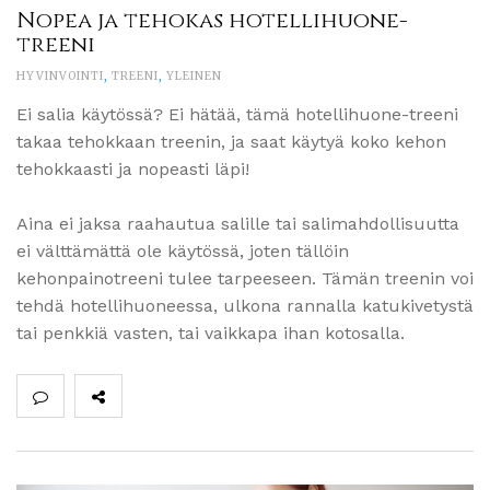
Nopea ja tehokas hotellihuone-
treeni
HYVINVOINTI
,
TREENI
,
YLEINEN
Ei salia käytössä? Ei hätää, tämä hotellihuone-treeni
takaa tehokkaan treenin, ja saat käytyä koko kehon
tehokkaasti ja nopeasti läpi!
Aina ei jaksa raahautua salille tai salimahdollisuutta
ei välttämättä ole käytössä, joten tällöin
kehonpainotreeni tulee tarpeeseen. Tämän treenin voi
tehdä hotellihuoneessa, ulkona rannalla katukivetystä
tai penkkiä vasten, tai vaikkapa ihan kotosalla.