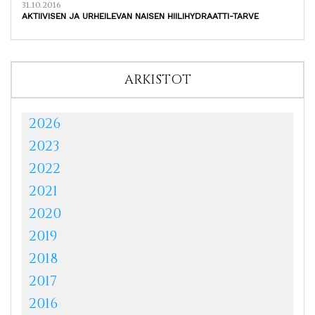
31.10.2016
AKTIIVISEN JA URHEILEVAN NAISEN HIILIHYDRAATTI-TARVE
ARKISTOT
2026
2023
2022
2021
2020
2019
2018
2017
2016