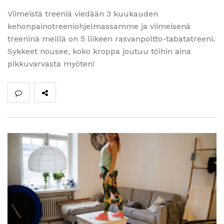
Viimeistä treeniä viedään 3 kuukauden
kehonpainotreeniohjelmassamme ja viimeisenä
treeninä meillä on 5 liikeen rasvanpoltto-tabatatreeni.
Sykkeet nousee, koko kroppa joutuu töihin aina
pikkuvarvasta myöten!