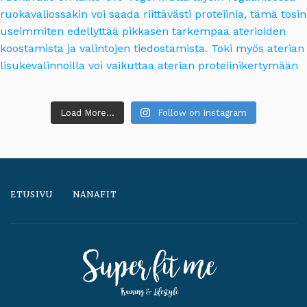
Load More...
Follow on Instagram
ETUSIVU
NANAFIT