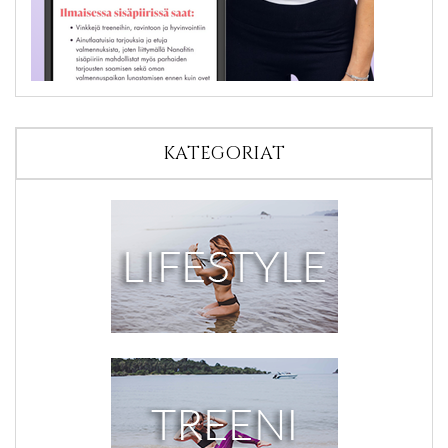
KATEGORIAT