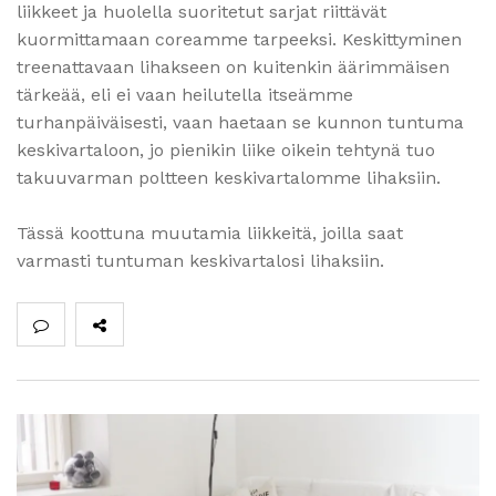
liikkeet ja huolella suoritetut sarjat riittävät
kuormittamaan coreamme tarpeeksi. Keskittyminen
treenattavaan lihakseen on kuitenkin äärimmäisen
tärkeää, eli ei vaan heilutella itseämme
turhanpäiväisesti, vaan haetaan se kunnon tuntuma
keskivartaloon, jo pienikin liike oikein tehtynä tuo
takuuvarman poltteen keskivartalomme lihaksiin.
Tässä koottuna muutamia liikkeitä, joilla saat
varmasti tuntuman keskivartalosi lihaksiin.